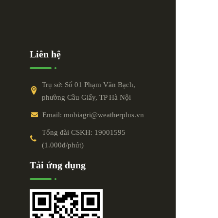
Liên hệ
Trụ sở: Số 01 Phạm Văn Bạch,
phường Cầu Giấy, TP Hà Nội
Email: mobiagri@weatherplus.vn
Tổng đài CSKH: 19001595
(1.000đ/phút)
Tải ứng dụng