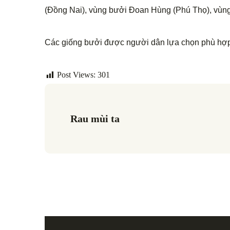
(Đồng Nai), vùng bưởi Đoan Hùng (Phú Thọ), vùn
Các giống bưởi được người dân lựa chọn phù hợp 
Post Views:
301
Rau mùi ta