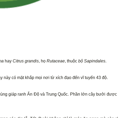
ma
hay
Citrus grandis
, họ
Rutaceae
, thuộc
bộ Sapindales
.
ây này có mặt khắp mọi nơi từ xích đạo đến vĩ tuyến 43 độ.
 vùng giáp ranh Ấn Độ và Trung Quốc. Phần lớn cây bưởi được