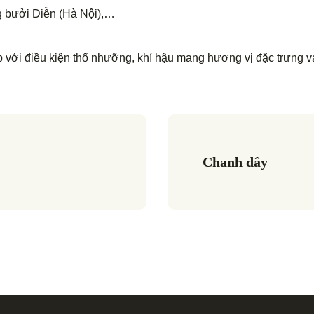
g bưởi Diễn (Hà Nội),…
với điều kiện thổ nhưỡng, khí hậu mang hương vị đặc trưng và
Chanh dây