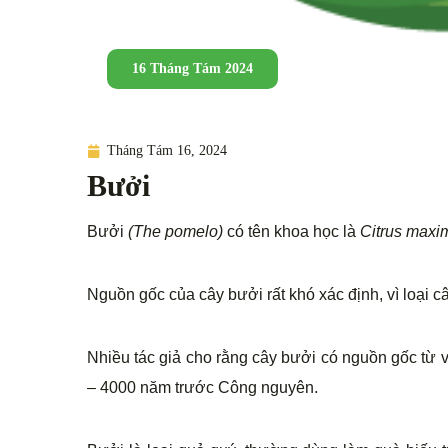
16 Tháng Tám 2024
Tháng Tám 16, 2024
Bưởi
Bưởi
(The pomelo)
có tên khoa học là
Citrus maxi
Nguồn gốc của cây bưởi rất khó xác định, vì loại c
Nhiều tác giả cho rằng cây bưởi có nguồn gốc từ
– 4000 năm trước Công nguyên.