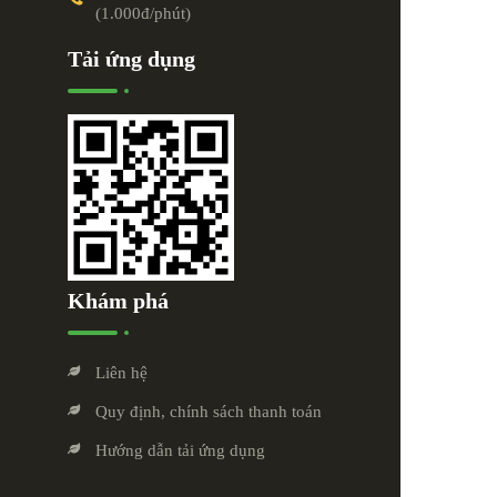
(1.000đ/phút)
Tải ứng dụng
Khám phá
Liên hệ
Quy định, chính sách thanh toán
Hướng dẫn tải ứng dụng