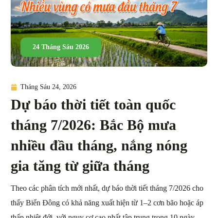
24 Tháng Sáu 2026
Tháng Sáu 24, 2026
Dự báo thời tiết toàn quốc
tháng 7/2026: Bắc Bộ mưa
nhiều đầu tháng, nắng nóng
gia tăng từ giữa tháng
Theo các phân tích mới nhất, dự báo thời tiết tháng 7/2026 cho
thấy Biển Đông có khả năng xuất hiện từ 1–2 cơn bão hoặc áp
thấp nhiệt đới, với nguy cơ cao nhất tập trung trong 10 ngày