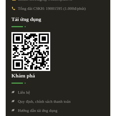
Tổng đài CSKH: 19001595 (1.000đ/phút)
Tải ứng dụng
Khám phá
Liên hệ
Quy định, chính sách thanh toán
Hướng dẫn tải ứng dụng