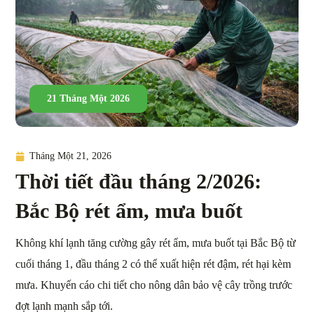
21 Tháng Một 2026
Tháng Một 21, 2026
Thời tiết đầu tháng 2/2026:
Bắc Bộ rét ẩm, mưa buốt
Không khí lạnh tăng cường gây rét ẩm, mưa buốt tại Bắc Bộ từ
cuối tháng 1, đầu tháng 2 có thể xuất hiện rét đậm, rét hại kèm
mưa. Khuyến cáo chi tiết cho nông dân bảo vệ cây trồng trước
đợt lạnh mạnh sắp tới.