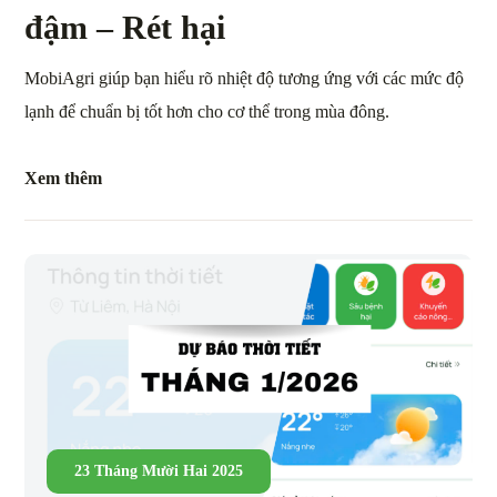
đậm – Rét hại
MobiAgri giúp bạn hiểu rõ nhiệt độ tương ứng với các mức độ
lạnh để chuẩn bị tốt hơn cho cơ thể trong mùa đông.
Xem thêm
23 Tháng Mười Hai 2025