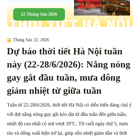
22 Tháng Sáu 2026
Tháng Sáu 22, 2026
Dự báo thời tiết Hà Nội tuần
này (22-28/6/2026): Nắng nóng
gay gắt đầu tuần, mưa dông
giảm nhiệt từ giữa tuần
Tuần từ 22-28/6/2026, thời tiết Hà Nội có diễn biến đáng chú ý
với đợt nắng nóng gay gắt kéo dài từ đầu tuần đến giữa tuần,
nhiệt độ cao nhất có nơi vượt 39°C. Từ cuối ngày thứ 5, mưa
rào và dông xuất hiện trở lại, giúp nền nhiệt giảm dần và thời