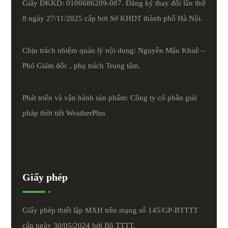
Giấy ĐKKD: 0100686209-087. Đăng ký thay đổi lần thứ
8 ngày 27/11/2025 cấp bởi Sở KHDT thành phố Hà Nội.
Chịu trách nhiệm quản lý nội dung: Nguyễn Mậu Khuê –
Phó Giám đốc , phụ trách Trung tâm.
Phát triển và vận hành sản phẩm: Công ty cổ phần giải
pháp thời tiết
WeatherPlus
Giấy phép
Giấy phép thiết lập MXH trên mạng số 145/GP-BTTTT
cấp ngày 30/05/2024 bởi Bộ TTTT.