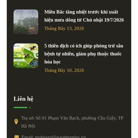
Miền Bắc tăng nhiệt trước khi xuất
hiện mưa dông từ Chủ nhật 19/7/2026
Tháng Bảy 13, 2026
5 thiên địch có ích giúp phòng trừ sâu
bệnh tự nhiên, giảm phụ thuộc thuốc
hóa học
Tháng Bảy 10, 2026
Liên hệ
Trụ sở: Số 01 Phạm Văn Bạch, phường Cầu Giấy, TP
Hà Nội
Email: mobiagri@weatherplus.vn