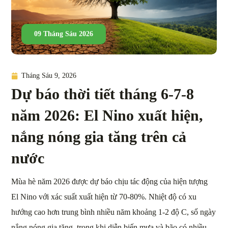
09 Tháng Sáu 2026
Tháng Sáu 9, 2026
Dự báo thời tiết tháng 6-7-8
năm 2026: El Nino xuất hiện,
nắng nóng gia tăng trên cả
nước
Mùa hè năm 2026 được dự báo chịu tác động của hiện tượng
El Nino với xác suất xuất hiện từ 70-80%. Nhiệt độ có xu
hướng cao hơn trung bình nhiều năm khoảng 1-2 độ C, số ngày
nắng nóng gia tăng, trong khi diễn biến mưa và bão có nhiều