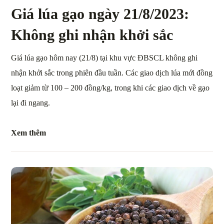
Giá lúa gạo ngày 21/8/2023:
Không ghi nhận khởi sắc
Giá lúa gạo hôm nay (21/8) tại khu vực ĐBSCL không ghi
nhận khởi sắc trong phiên đầu tuần. Các giao dịch lúa mới đồng
loạt giảm từ 100 – 200 đồng/kg, trong khi các giao dịch về gạo
lại đi ngang.
Xem thêm