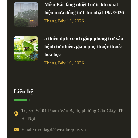
Miền Bắc tăng nhiệt trước khi xuất
hiện mưa dông từ Chủ nhật 19/7/2026
Tháng Bảy 13, 2026
5 thiên địch có ích giúp phòng trừ sâu
bệnh tự nhiên, giảm phụ thuộc thuốc
hóa học
Tháng Bảy 10, 2026
Liên hệ
Trụ sở: Số 01 Phạm Văn Bạch, phường Cầu Giấy, TP
Hà Nội
Email: mobiagri@weatherplus.vn