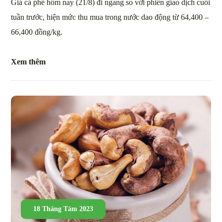
Giá cà phê hôm nay (21/8) đi ngang so với phiên giao dịch cuối
tuần trước, hiện mức thu mua trong nước dao động từ 64,400 –
66,400 đồng/kg.
Xem thêm
18 Tháng Tám 2023