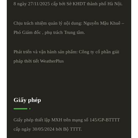
8 ngày 27/11/2025 cấp bởi Sở KHDT thành phố Hà Nội.
Chịu trách nhiệm quản lý nội dung: Nguyễn Mậu Khuê –
Phó Giám đốc , phụ trách Trung tâm.
Phát triển và vận hành sản phẩm: Công ty cổ phần giải
pháp thời tiết
WeatherPlus
Giấy phép
Giấy phép thiết lập MXH trên mạng số 145/GP-BTTTT
cấp ngày 30/05/2024 bởi Bộ TTTT.