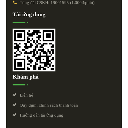
Tổng đài CSKH: 19001595 (1.000đ/phút)
Tải ứng dụng
Khám phá
Liên hệ
Quy định, chính sách thanh toán
Hướng dẫn tải ứng dụng