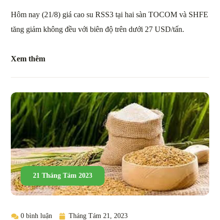
Hôm nay (21/8) giá cao su RSS3 tại hai sàn TOCOM và SHFE
tăng giảm không đều với biên độ trên dưới 27 USD/tấn.
Xem thêm
21 Tháng Tám 2023
0 bình luận
Tháng Tám 21, 2023