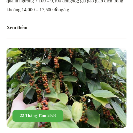
quanh ngưỡng 7,100 – 9,100 đồng/kg; giá gạo giao dịch trong
khoảng 14,000 – 17,500 đồng/kg.
Xem thêm
22 Tháng Tám 2023