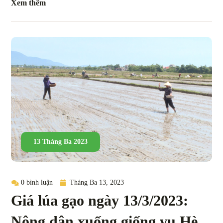
Xem thêm
13 Tháng Ba 2023
0 bình luận
Tháng Ba 13, 2023
Giá lúa gạo ngày 13/3/2023:
Nông dân xuống giống vụ Hè