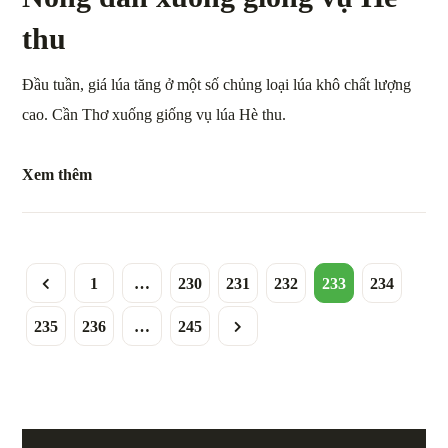
thu
Đầu tuần, giá lúa tăng ở một số chủng loại lúa khô chất lượng
cao. Cần Thơ xuống giống vụ lúa Hè thu.
Xem thêm
1
…
230
231
232
233
234
235
236
…
245