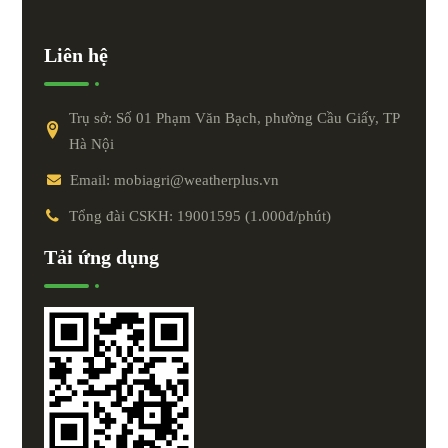
Liên hệ
Trụ sở: Số 01 Phạm Văn Bạch, phường Cầu Giấy, TP
Hà Nội
Email: mobiagri@weatherplus.vn
Tổng đài CSKH: 19001595 (1.000đ/phút)
Tải ứng dụng