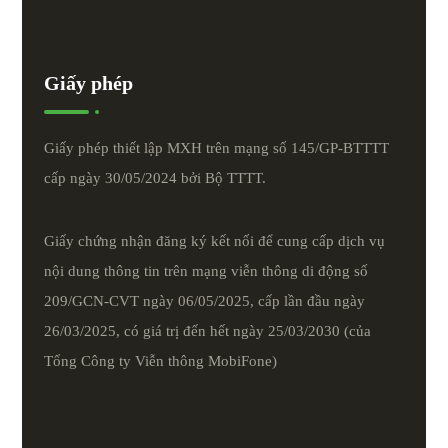
Giấy phép
Giấy phép thiết lập MXH trên mạng số 145/GP-BTTTT
cấp ngày 30/05/2024 bởi Bộ TTTT.
Giấy chứng nhận đăng ký kết nối để cung cấp dịch vụ
nội dung thông tin trên mạng viễn thông di động số
209/GCN-CVT ngày 06/05/2025, cấp lần đầu ngày
26/03/2025, có giá trị đến hết ngày 25/03/2030 (của
Tổng Công ty Viễn thông MobiFone)