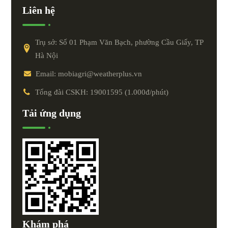
Liên hệ
Trụ sở: Số 01 Phạm Văn Bạch, phường Cầu Giấy, TP
Hà Nội
Email: mobiagri@weatherplus.vn
Tổng đài CSKH: 19001595 (1.000đ/phút)
Tải ứng dụng
Khám phá