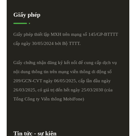
Giấy phép
Giấy phép thiết lập MXH trên mạng số 145/GP-BTTTT
cấp ngày 30/05/2024 bởi Bộ TTTT.
Giấy chứng nhận đăng ký kết nối để cung cấp dịch vụ
nội dung thông tin trên mạng viễn thông di động số
209/GCN-CVT ngày 06/05/2025, cấp lần đầu ngày
26/03/2025, có giá trị đến hết ngày 25/03/2030 (của
Tổng Công ty Viễn thông MobiFone)
Tin tức - sự kiện