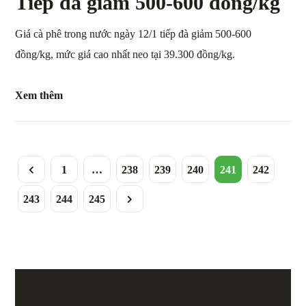
Tiếp đà giảm 500-600 đồng/kg
Giá cà phê trong nước ngày 12/1 tiếp đà giảm 500-600
đồng/kg, mức giá cao nhất neo tại 39.300 đồng/kg.
Xem thêm
1
…
238
239
240
241
242
243
244
245