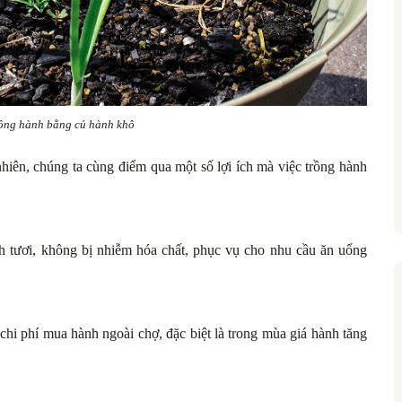
trồng hành bằng củ hành khô
nhiên, chúng ta cùng điểm qua một số lợi ích mà việc trồng hành
 tươi, không bị nhiễm hóa chất, phục vụ cho nhu cầu ăn uống
 chi phí mua hành ngoài chợ, đặc biệt là trong mùa giá hành tăng