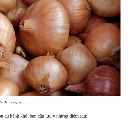
bị để trồng hành
ọn củ hành khô, bạn cần lưu ý những điểm sau: