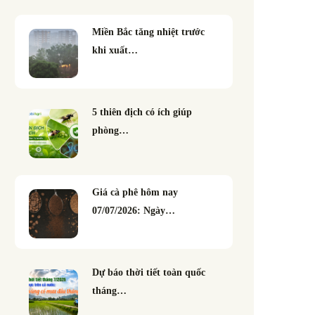
Miền Bắc tăng nhiệt trước
khi xuất…
5 thiên địch có ích giúp
phòng…
Giá cà phê hôm nay
07/07/2026: Ngày…
Dự báo thời tiết toàn quốc
tháng…