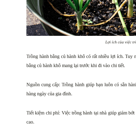
Lợi ích của việc 
Trồng hành bằng củ hành khô có rất nhiều lợi ích. Tuy 
bằng củ hành khô mang lại trước khi đi vào chi tiết.
Nguồn cung cấp: Trồng hành giúp bạn luôn có sẵn hành
hàng ngày của gia đình.
Tiết kiệm chi phí: Việc trồng hành tại nhà giúp giảm bớt
cao.