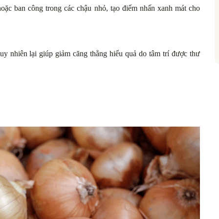
oặc ban công trong các chậu nhỏ, tạo điểm nhấn xanh mát cho
uy nhiên lại giúp giảm căng thẳng hiểu quả do tâm trí được thư