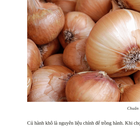
Chuẩn 
Củ hành khô là nguyên liệu chính để trồng hành. Khi ch