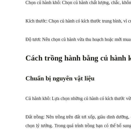
Chọn củ hành khô: Chọn củ hành chất lượng, chắc, không
Kích thước: Chọn củ hành có kích thước trung bình, vì củ l
Độ tươi: Nên chọn củ hành vừa thu hoạch hoặc mới mua, 
Cách trồng hành bằng củ hành k
Chuẩn bị nguyên vật liệu
Củ hành khô: Lựa chọn những củ hành có kích thước vừa
Đất trồng: Nên trồng trên đất tơi xốp, giàu dinh dưỡng, 
chọn lý tưởng. Trong quá trình trồng bạn có thể bổ su