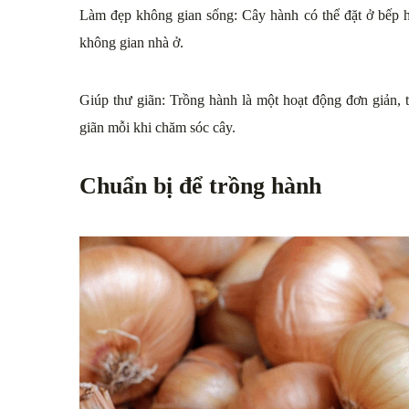
Làm đẹp không gian sống: Cây hành có thể đặt ở bếp h
không gian nhà ở.
Giúp thư giãn: Trồng hành là một hoạt động đơn giản, t
giãn mỗi khi chăm sóc cây.
Chuẩn bị để trồng hành