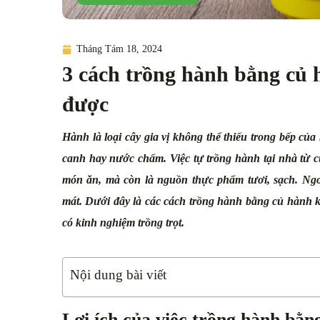
Tháng Tám 18, 2024
3 cách trồng hành bằng củ 
được
Hành là loại cây gia vị không thể thiếu trong bếp củ
canh hay nước chấm. Việc tự trồng hành tại nhà từ c
món ăn, mà còn là nguồn thực phẩm tươi, sạch. Ngo
mát. Dưới đây là các cách trồng hành bằng củ hành k
có kinh nghiệm trồng trọt.
Nội dung bài viết
Lợi ích của việc trồng hành bằn