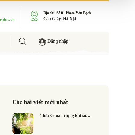
Địa chỉ: Số 01 Phạm Văn Bạch
Cầu Giấy, Hà Nội
rplus.vn
Đăng nhập
Các bài viết mới nhất
4 lưu ý quan trọng khi sử…