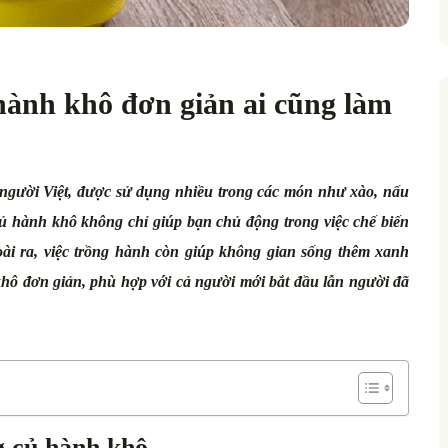
hành khô đơn giản ai cũng làm
a người Việt, được sử dụng nhiều trong các món như xào, nấu
ủ hành khô không chỉ giúp bạn chủ động trong việc chế biến
ài ra, việc trồng hành còn giúp không gian sống thêm xanh
hô đơn giản, phù hợp với cả người mới bắt đầu lẫn người đã
g củ hành khô