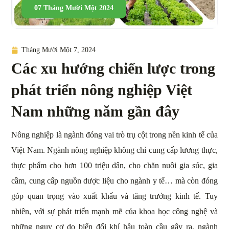
07 Tháng Mười Một 2024
Tháng Mười Một 7, 2024
Các xu hướng chiến lược trong
phát triển nông nghiệp Việt
Nam những năm gần đây
Nông nghiệp là ngành đóng vai trò trụ cột trong nền kinh tế của
Việt Nam. Ngành nông nghiệp không chỉ cung cấp lương thực,
thực phẩm cho hơn 100 triệu dân, cho chăn nuôi gia súc, gia
cầm, cung cấp nguồn dược liệu cho ngành y tế… mà còn đóng
góp quan trọng vào xuất khẩu và tăng trưởng kinh tế. Tuy
nhiên, với sự phát triển mạnh mẽ của khoa học công nghệ và
những nguy cơ do biến đổi khí hậu toàn cầu gây ra, ngành