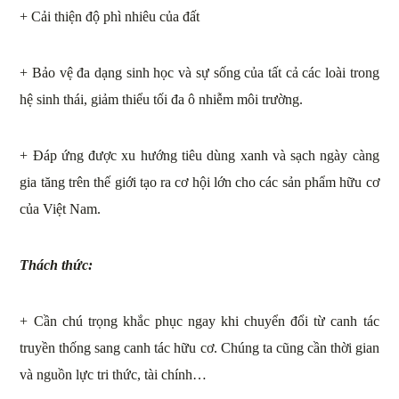
+ Cải thiện độ phì nhiêu của đất
+ Bảo vệ đa dạng sinh học và sự sống của tất cả các loài trong
hệ sinh thái, giảm thiểu tối đa ô nhiễm môi trường.
+ Đáp ứng được xu hướng tiêu dùng xanh và sạch ngày càng
gia tăng trên thế giới tạo ra cơ hội lớn cho các sản phẩm hữu cơ
của Việt Nam.
Thách thức:
+ Cần chú trọng khắc phục ngay khi chuyển đổi từ canh tác
truyền thống sang canh tác hữu cơ. Chúng ta cũng cần thời gian
và nguồn lực tri thức, tài chính…