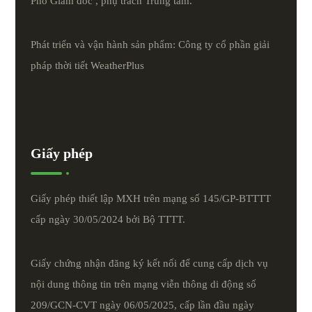
Phó Giám đốc , phụ trách Trung tâm.
Phát triển và vận hành sản phẩm: Công ty cổ phần giải
pháp thời tiết
WeatherPlus
Giấy phép
Giấy phép thiết lập MXH trên mạng số 145/GP-BTTTT
cấp ngày 30/05/2024 bởi Bộ TTTT.
Giấy chứng nhận đăng ký kết nối để cung cấp dịch vụ
nội dung thông tin trên mạng viễn thông di động số
209/GCN-CVT ngày 06/05/2025, cấp lần đầu ngày