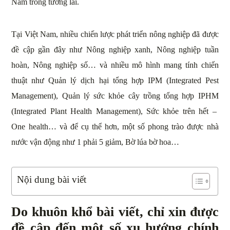
Nam trong tương lai.
Tại Việt Nam, nhiều chiến lược phát triển nông nghiệp đã được
đề cập gần đây như Nông nghiệp xanh, Nông nghiệp tuần
hoàn, Nông nghiệp số… và nhiều mô hình mang tính chiến
thuật như Quản lý dịch hại tổng hợp IPM (Integrated Pest
Management), Quản lý sức khỏe cây trồng tổng hợp IPHM
(Integrated Plant Health Management), Sức khỏe trên hết –
One health… và để cụ thể hơn, một số phong trào được nhà
nước vận động như 1 phải 5 giảm, Bờ lúa bờ hoa…
Nội dung bài viết
Do khuôn khổ bài viết, chỉ xin được
đề cập đến một số xu hướng chính