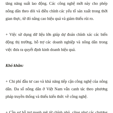
tăng năng suất lao động. Các công nghệ mới này cho phép
nông dân theo dõi và điều chỉnh các yếu tố sản xuất trong thời
gian thực, từ đó nâng cao hiệu quả và giảm thiểu rủi ro.
+ Việc sử dụng dữ liệu lớn giúp dự đoán chính xác các biến
động thị trường, hỗ trợ các doanh nghiệp và nông dân trong
việc đưa ra quyết định kinh doanh hiệu quả.
Khó khăn:
+ Chi phí đầu tư cao và khả năng tiếp cận công nghệ của nông
dân. Đa số nông dân ở Việt Nam vẫn canh tác theo phương
pháp truyền thống và thiếu kiến thức về công nghệ.
+ Cần sự hỗ trợ mạnh mẽ từ chính phủ, cũng như các chương