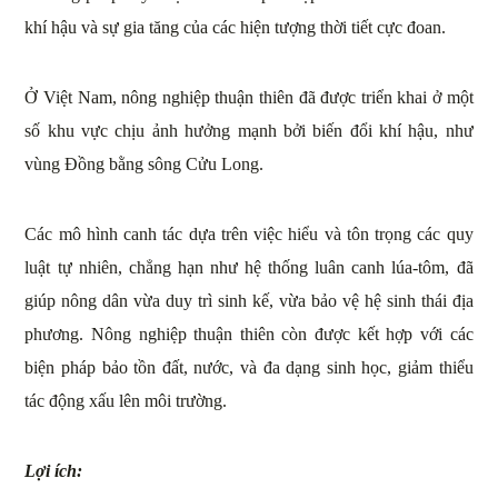
khí hậu và sự gia tăng của các hiện tượng thời tiết cực đoan.
Ở Việt Nam, nông nghiệp thuận thiên đã được triển khai ở một
số khu vực chịu ảnh hưởng mạnh bởi biến đổi khí hậu, như
vùng Đồng bằng sông Cửu Long.
Các mô hình canh tác dựa trên việc hiểu và tôn trọng các quy
luật tự nhiên, chẳng hạn như hệ thống luân canh lúa-tôm, đã
giúp nông dân vừa duy trì sinh kế, vừa bảo vệ hệ sinh thái địa
phương. Nông nghiệp thuận thiên còn được kết hợp với các
biện pháp bảo tồn đất, nước, và đa dạng sinh học, giảm thiểu
tác động xấu lên môi trường.
Lợi ích: