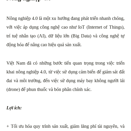
Nông nghiệp 4.0 là một xu hướng đang phát triển nhanh chóng,
với việc áp dụng công nghệ cao như IoT (Internet of Things),
trí tuệ nhân tạo (AI), dữ liệu lớn (Big Data) và công nghệ tự
động hóa để nâng cao hiệu quả sản xuất.
Việt Nam đã có những bước tiến quan trọng trong việc triển
khai nông nghiệp 4.0, từ việc sử dụng cảm biến để giám sát đất
đai và môi trường, đến việc sử dụng máy bay không người lái
(drone) để phun thuốc và bón phân chính xác.
Lợi ích:
+ Tối ưu hóa quy trình sản xuất, giảm lãng phí tài nguyên, và