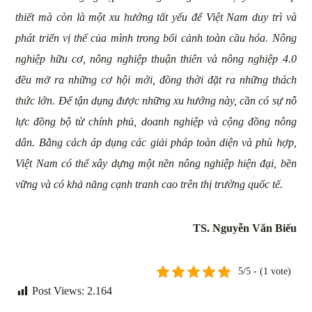
thiết mà còn là một xu hướng tất yếu để Việt Nam duy trì và
phát triển vị thế của mình trong bối cảnh toàn cầu hóa. Nông
nghiệp hữu cơ, nông nghiệp thuận thiên và nông nghiệp 4.0
đều mở ra những cơ hội mới, đồng thời đặt ra những thách
thức lớn. Để tận dụng được những xu hướng này, cần có sự nỗ
lực đồng bộ từ chính phủ, doanh nghiệp và cộng đồng nông
dân. Bằng cách áp dụng các giải pháp toàn diện và phù hợp,
Việt Nam có thể xây dựng một nền nông nghiệp hiện đại, bền
vững và có khả năng cạnh tranh cao trên thị trường quốc tế.
TS. Nguyễn Văn Biếu
5/5 - (1 vote)
Post Views:
2.164