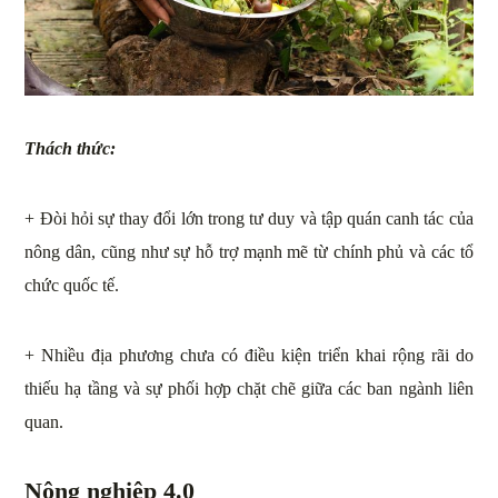
Thách thức:
+ Đòi hỏi sự thay đổi lớn trong tư duy và tập quán canh tác của
nông dân, cũng như sự hỗ trợ mạnh mẽ từ chính phủ và các tổ
chức quốc tế.
+ Nhiều địa phương chưa có điều kiện triển khai rộng rãi do
thiếu hạ tầng và sự phối hợp chặt chẽ giữa các ban ngành liên
quan.
Nông nghiệp 4.0