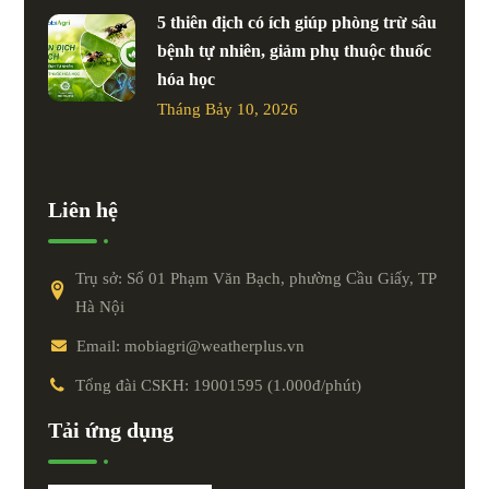
5 thiên địch có ích giúp phòng trừ sâu
bệnh tự nhiên, giảm phụ thuộc thuốc
hóa học
Tháng Bảy 10, 2026
Liên hệ
Trụ sở: Số 01 Phạm Văn Bạch, phường Cầu Giấy, TP
Hà Nội
Email: mobiagri@weatherplus.vn
Tổng đài CSKH: 19001595 (1.000đ/phút)
Tải ứng dụng