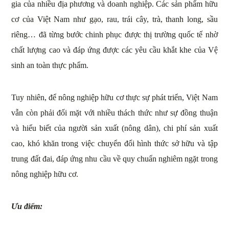
gia của nhiều địa phương và doanh nghiệp. Các sản phẩm hữu
cơ của Việt Nam như gạo, rau, trái cây, trà, thanh long, sầu
riêng… đã từng bước chinh phục được thị trường quốc tế nhờ
chất lượng cao và đáp ứng được các yêu cầu khắt khe của Vệ
sinh an toàn thực phẩm.
Tuy nhiên, để nông nghiệp hữu cơ thực sự phát triển, Việt Nam
vẫn còn phải đối mặt với nhiều thách thức như sự đồng thuận
và hiểu biết của người sản xuất (nông dân), chi phí sản xuất
cao, khó khăn trong việc chuyển đổi hình thức sở hữu và tập
trung đất đai, đáp ứng nhu cầu về quy chuẩn nghiêm ngặt trong
nông nghiệp hữu cơ.
Ưu điểm: