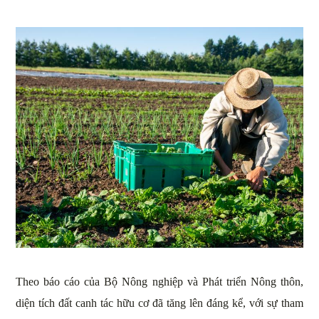
Theo báo cáo của Bộ Nông nghiệp và Phát triển Nông thôn,
diện tích đất canh tác hữu cơ đã tăng lên đáng kể, với sự tham