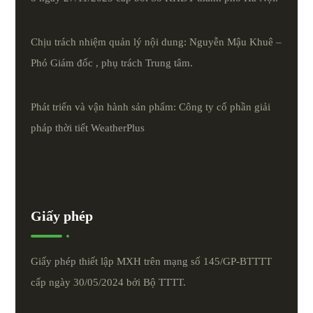
Chịu trách nhiệm quản lý nội dung: Nguyễn Mậu Khuê –
Phó Giám đốc , phụ trách Trung tâm.
Phát triển và vận hành sản phẩm: Công ty cổ phần giải
pháp thời tiết
WeatherPlus
Giấy phép
Giấy phép thiết lập MXH trên mạng số 145/GP-BTTTT
cấp ngày 30/05/2024 bởi Bộ TTTT.