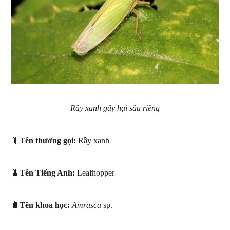
Rầy xanh gây hại sầu riêng
🐛
Tên thường gọi:
Rầy xanh
🐛
Tên Tiếng Anh:
Leafhopper
🐛
Tên khoa học:
Amrasca
sp.