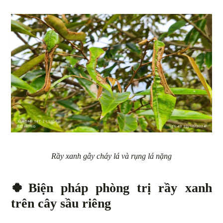
Rầy xanh gây cháy lá và rụng lá nặng
🍀
Biện pháp phòng trị rầy xanh
trên cây sầu riêng