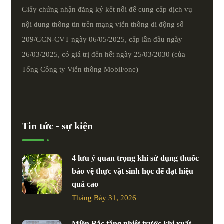
Giấy chứng nhận đăng ký kết nối để cung cấp dịch vụ
nội dung thông tin trên mạng viễn thông di động số
209/GCN-CVT ngày 06/05/2025, cấp lần đầu ngày
26/03/2025, có giá trị đến hết ngày 25/03/2030 (của
Tổng Công ty Viễn thông MobiFone)
Tin tức - sự kiện
4 lưu ý quan trọng khi sử dụng thuốc
bảo vệ thực vật sinh học để đạt hiệu
quả cao
Tháng Bảy 31, 2026
Miền Bắc tăng nhiệt trước khi xuất