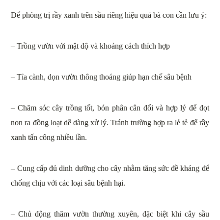
Để phòng trị rầy xanh trên sầu riêng hiệu quả bà con cần lưu ý:
– Trồng vườn với mật độ và khoảng cách thích hợp
– Tỉa cành, dọn vườn thông thoáng giúp hạn chế sâu bệnh
– Chăm sóc cây trồng tốt, bón phân cân đối và hợp lý để đọt
non ra đồng loạt dễ dàng xử lý. Tránh trường hợp ra lẻ tẻ để rầy
xanh tấn công nhiều lần.
– Cung cấp đủ dinh dưỡng cho cây nhằm tăng sức đề kháng để
chống chịu với các loại sâu bệnh hại.
– Chủ động thăm vườn thường xuyên, đặc biệt khi cây sầu