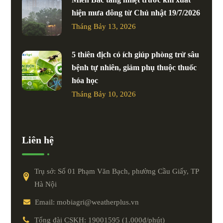
hiện mưa dông từ Chủ nhật 19/7/2026
Tháng Bảy 13, 2026
5 thiên địch có ích giúp phòng trừ sâu
bệnh tự nhiên, giảm phụ thuộc thuốc
hóa học
Tháng Bảy 10, 2026
Liên hệ
Trụ sở: Số 01 Phạm Văn Bạch, phường Cầu Giấy, TP
Hà Nội
Email: mobiagri@weatherplus.vn
Tổng đài CSKH: 19001595 (1.000đ/phút)