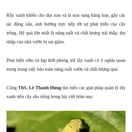
Rầy xanh khiến cho đọt non và lá non rụng hàng loạt, gây các
tác động xấu, ảnh hưởng trực tiếp tới sự phát triển của cây
trồng. Hệ quả lớn nhất là năng suất và chất lượng trái thấp, thu
nhập của nhà vườn bị sụt giảm.
Phát hiện sớm và kịp thời phòng trừ rầy xanh có ý nghĩa quan
trọng trong việc bảo toàn năng suất vườn và chất lượng quả.
Cùng
ThS. Lê Thanh Hùng
tìm hiểu các giải pháp quản lý rầy
xanh trên cây sầu riêng trong bài viết hôm nay.