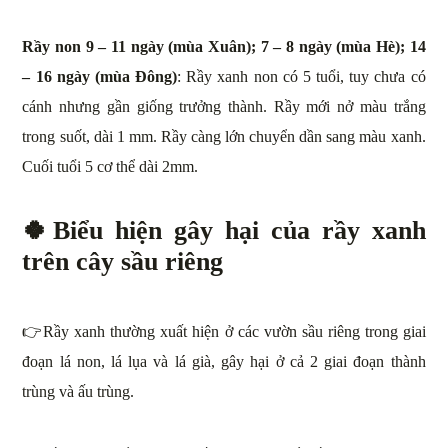
Rầy non 9 – 11 ngày (mùa Xuân); 7 – 8 ngày (mùa Hè); 14
– 16 ngày (mùa Đông)
: Rầy xanh non có 5 tuổi, tuy chưa có
cánh nhưng gần giống trưởng thành. Rầy mới nở màu trắng
trong suốt, dài 1 mm. Rầy càng lớn chuyển dần sang màu xanh.
Cuối tuổi 5 cơ thể dài 2mm.
🍀
Biểu hiện gây hại của rầy xanh
trên cây sầu riêng
👉Rầy xanh thường xuất hiện ở các vườn sầu riêng trong giai
đoạn lá non, lá lụa và lá già, gây hại ở cả 2 giai đoạn thành
trùng và ấu trùng.