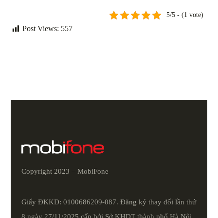
5/5 - (1 vote)
Post Views:
557
Copyright 2023 – MobiFone
Giấy ĐKKD: 0100686209-087. Đăng ký thay đổi lần thứ
8 ngày 27/11/2025 cấp bởi Sở KHDT thành phố Hà Nội.