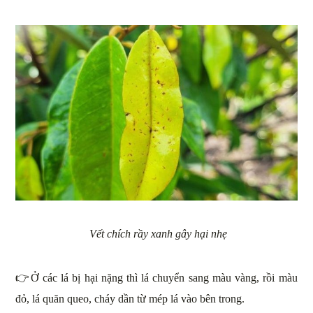
Vết chích rầy xanh gây hại nhẹ
👉Ở các lá bị hại nặng thì lá chuyển sang màu vàng, rồi màu
đỏ, lá quăn queo, cháy dần từ mép lá vào bên trong.