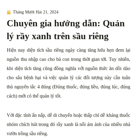
Tháng Mười Hai 21, 2024
Chuyên gia hướng dẫn: Quản
lý rầy xanh trên sầu riêng
Hiện nay diện tích sầu riêng ngày càng tăng hứa hẹn đem lại
nguồn thu nhập cao cho bà con trong thời gian tới. Tuy nhiên,
khi diện tích tăng cũng đồng nghĩa với nguồn thức ăn dồi dào
cho sâu bệnh hại và việc quản lý các đối tượng này cần tuân
thủ nguyên tắc 4 đúng (Đúng thuốc, đúng liều, đúng lúc, đúng
cách) mới có thể quản lý tốt.
Với đặc tính ẩn nấp, dễ di chuyển hoặc thấp chí dễ kháng thuốc
nhóm chích hút trong đó rầy xanh là nỗi ám ảnh của nhiều nhà
vườn trồng sầu riêng.