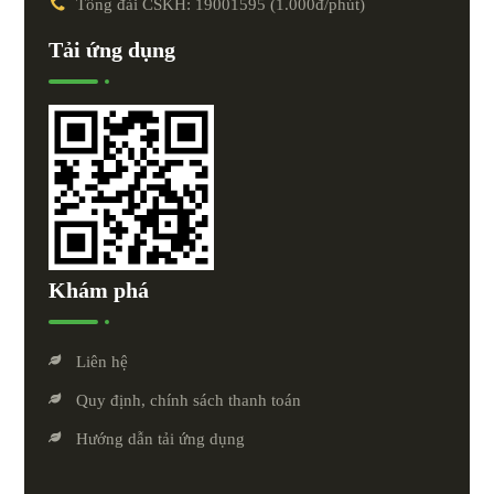
Tổng đài CSKH: 19001595 (1.000đ/phút)
Tải ứng dụng
Khám phá
Liên hệ
Quy định, chính sách thanh toán
Hướng dẫn tải ứng dụng