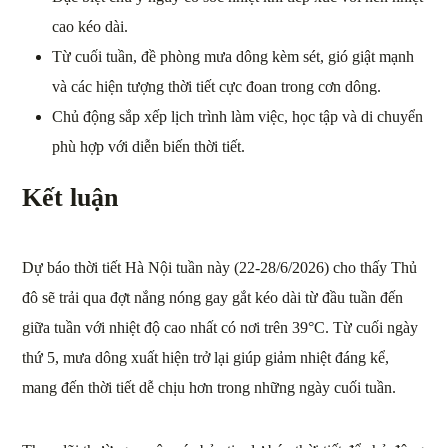
cao kéo dài.
Từ cuối tuần, đề phòng mưa dông kèm sét, gió giật mạnh
và các hiện tượng thời tiết cực đoan trong cơn dông.
Chủ động sắp xếp lịch trình làm việc, học tập và di chuyển
phù hợp với diễn biến thời tiết.
Kết luận
Dự báo thời tiết Hà Nội tuần này (22-28/6/2026) cho thấy Thủ
đô sẽ trải qua đợt nắng nóng gay gắt kéo dài từ đầu tuần đến
giữa tuần với nhiệt độ cao nhất có nơi trên 39°C. Từ cuối ngày
thứ 5, mưa dông xuất hiện trở lại giúp giảm nhiệt đáng kể,
mang đến thời tiết dễ chịu hơn trong những ngày cuối tuần.