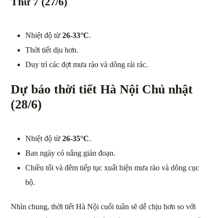
Thứ 7 (27/6)
Nhiệt độ từ
26-33°C
.
Thời tiết dịu hơn.
Duy trì các đợt mưa rào và dông rải rác.
Dự báo thời tiết Hà Nội Chủ nhật
(28/6)
Nhiệt độ từ
26-35°C
.
Ban ngày có nắng gián đoạn.
Chiều tối và đêm tiếp tục xuất hiện mưa rào và dông cục
bộ.
Nhìn chung, thời tiết Hà Nội cuối tuần sẽ dễ chịu hơn so với