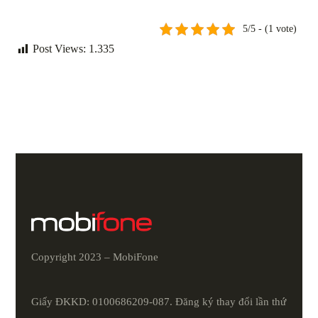
5/5 - (1 vote)
Post Views:
1.335
Copyright 2023 – MobiFone
Giấy ĐKKD: 0100686209-087. Đăng ký thay đổi lần thứ