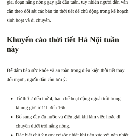
giai đoạn nắng nóng gay gắt đầu tuần, tuy nhiên người dân vẫn
cần theo dõi sát các bản tin thời tiết để chủ động trong kế hoạch
sinh hoạt và di chuyển.
Khuyến cáo thời tiết Hà Nội tuần
này
Để đảm bảo sức khỏe và an toàn trong điều kiện thời tiết thay
đổi mạnh, người dân cần lưu ý:
Từ thứ 2 đến thứ 4, hạn chế hoạt động ngoài trời trong
khung giờ từ 11h đến 16h.
Bổ sung đầy đủ nước và điện giải khi làm việc hoặc di
chuyển dưới trời nắng nóng.
Đặc biệt chú ý nguy cơ sốc nhiệt khi tiếp xúc với nền nhiệt