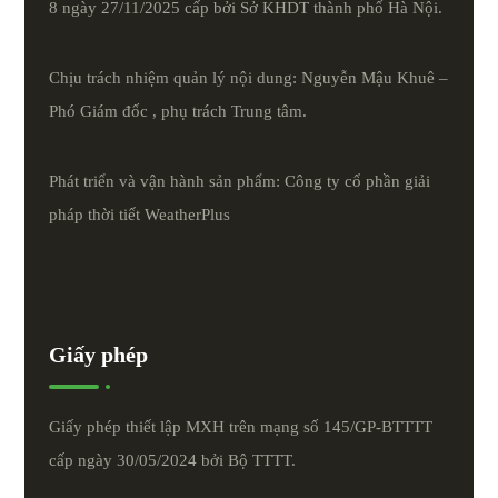
8 ngày 27/11/2025 cấp bởi Sở KHDT thành phố Hà Nội.
Chịu trách nhiệm quản lý nội dung: Nguyễn Mậu Khuê –
Phó Giám đốc , phụ trách Trung tâm.
Phát triển và vận hành sản phẩm: Công ty cổ phần giải
pháp thời tiết
WeatherPlus
Giấy phép
Giấy phép thiết lập MXH trên mạng số 145/GP-BTTTT
cấp ngày 30/05/2024 bởi Bộ TTTT.