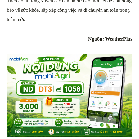
Theo dõi thường xuyên các bản tin dự báo thời tiết để chủ động
bảo vệ sức khỏe, sắp xếp công việc và di chuyển an toàn trong
tuần mới.
Nguồn: WeatherPlus