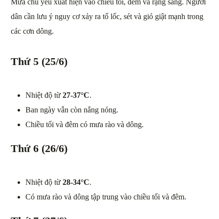
Mưa chủ yếu xuất hiện vào chiều tối, đêm và rạng sáng. Người
dân cần lưu ý nguy cơ xảy ra tố lốc, sét và gió giật mạnh trong
các cơn dông.
Thứ 5 (25/6)
Nhiệt độ từ
27-37°C
.
Ban ngày vẫn còn nắng nóng.
Chiều tối và đêm có mưa rào và dông.
Thứ 6 (26/6)
Nhiệt độ từ
28-34°C
.
Có mưa rào và dông tập trung vào chiều tối và đêm.