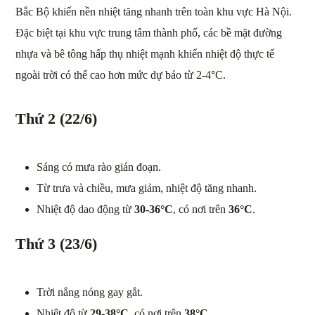
Bắc Bộ khiến nền nhiệt tăng nhanh trên toàn khu vực Hà Nội.
Đặc biệt tại khu vực trung tâm thành phố, các bề mặt đường
nhựa và bê tông hấp thụ nhiệt mạnh khiến nhiệt độ thực tế
ngoài trời có thể cao hơn mức dự báo từ 2-4°C.
Thứ 2 (22/6)
Sáng có mưa rào gián đoạn.
Từ trưa và chiều, mưa giảm, nhiệt độ tăng nhanh.
Nhiệt độ dao động từ
30-36°C
, có nơi trên
36°C
.
Thứ 3 (23/6)
Trời nắng nóng gay gắt.
Nhiệt độ từ
29-38°C
, có nơi trên
38°C
.