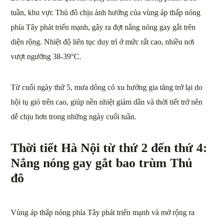
tuần, khu vực Thủ đô chịu ảnh hưởng của vùng áp thấp nóng
phía Tây phát triển mạnh, gây ra đợt nắng nóng gay gắt trên
diện rộng. Nhiệt độ liên tục duy trì ở mức rất cao, nhiều nơi
vượt ngưỡng 38-39°C.
Từ cuối ngày thứ 5, mưa dông có xu hướng gia tăng trở lại do
hội tụ gió trên cao, giúp nền nhiệt giảm dần và thời tiết trở nên
dễ chịu hơn trong những ngày cuối tuần.
Thời tiết Hà Nội từ thứ 2 đến thứ 4:
Nắng nóng gay gắt bao trùm Thủ
đô
Vùng áp thấp nóng phía Tây phát triển mạnh và mở rộng ra