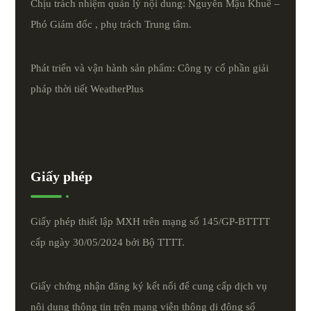
Chịu trách nhiệm quản lý nội dung: Nguyễn Mậu Khuê –
Phó Giám đốc , phụ trách Trung tâm.
Phát triển và vận hành sản phẩm: Công ty cổ phần giải
pháp thời tiết
WeatherPlus
Giấy phép
Giấy phép thiết lập MXH trên mạng số 145/GP-BTTTT
cấp ngày 30/05/2024 bởi Bộ TTTT.
Giấy chứng nhận đăng ký kết nối để cung cấp dịch vụ
nội dung thông tin trên mạng viễn thông di động số