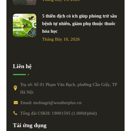
5 thiên địch có ích giúp phòng trừ sâu
bệnh tự nhiên, giảm phụ thuộc thuốc
hóa học
Tháng Bảy 10, 2026
Liên hệ
Trụ sở: Số 01 Phạm Văn Bạch, phường Cầu Giấy, TP
Hà Nội
Email: mobiagri@weatherplus.vn
Tổng đài CSKH: 19001595 (1.000đ/phút)
Tải ứng dụng