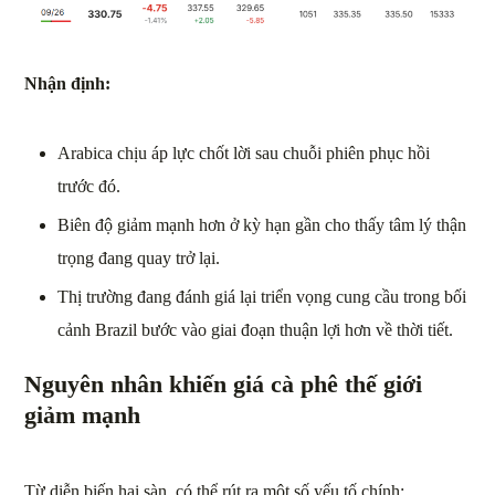
Nhận định:
Arabica chịu áp lực chốt lời sau chuỗi phiên phục hồi
trước đó.
Biên độ giảm mạnh hơn ở kỳ hạn gần cho thấy tâm lý thận
trọng đang quay trở lại.
Thị trường đang đánh giá lại triển vọng cung cầu trong bối
cảnh Brazil bước vào giai đoạn thuận lợi hơn về thời tiết.
Nguyên nhân khiến giá cà phê thế giới
giảm mạnh
Từ diễn biến hai sàn, có thể rút ra một số yếu tố chính: