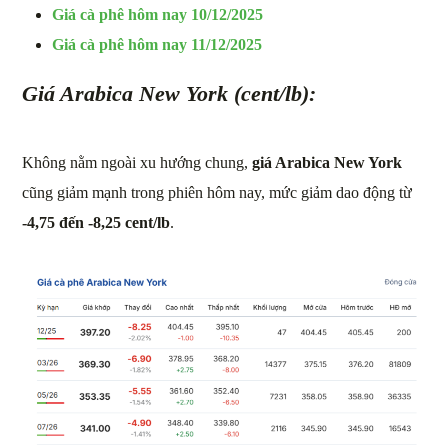
Giá cà phê hôm nay 10/12/2025
Giá cà phê hôm nay 11/12/2025
Giá Arabica New York (cent/lb):
Không nằm ngoài xu hướng chung,
giá Arabica New York
cũng giảm mạnh trong phiên hôm nay, mức giảm dao động từ
-4,75 đến -8,25 cent/lb
.