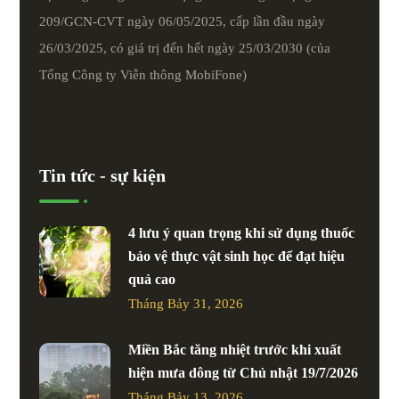
209/GCN-CVT ngày 06/05/2025, cấp lần đầu ngày
26/03/2025, có giá trị đến hết ngày 25/03/2030 (của
Tổng Công ty Viễn thông MobiFone)
Tin tức - sự kiện
4 lưu ý quan trọng khi sử dụng thuốc
bảo vệ thực vật sinh học để đạt hiệu
quả cao
Tháng Bảy 31, 2026
Miền Bắc tăng nhiệt trước khi xuất
hiện mưa dông từ Chủ nhật 19/7/2026
Tháng Bảy 13, 2026