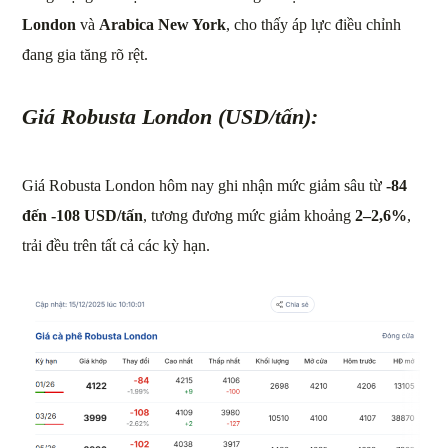
London
và
Arabica New York
, cho thấy áp lực điều chỉnh
đang gia tăng rõ rệt.
Giá Robusta London (USD/tấn):
Giá Robusta London hôm nay ghi nhận mức giảm sâu từ
-84
đến -108 USD/tấn
, tương đương mức giảm khoảng
2–2,6%
,
trải đều trên tất cả các kỳ hạn.