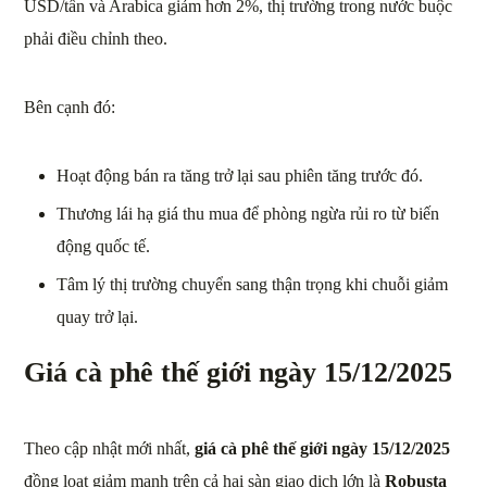
USD/tấn và Arabica giảm hơn 2%, thị trường trong nước buộc
phải điều chỉnh theo.
Bên cạnh đó:
Hoạt động bán ra tăng trở lại sau phiên tăng trước đó.
Thương lái hạ giá thu mua để phòng ngừa rủi ro từ biến
động quốc tế.
Tâm lý thị trường chuyển sang thận trọng khi chuỗi giảm
quay trở lại.
Giá cà phê thế giới ngày 15/12/2025
Theo cập nhật mới nhất,
giá cà phê thế giới ngày 15/12/2025
đồng loạt giảm mạnh trên cả hai sàn giao dịch lớn là
Robusta