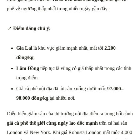
phê về ngưỡng thấp nhất trong nhiều ngày gần đây.
📌
Điểm đáng chú ý:
Gia Lai
là khu vực giảm mạnh nhất, mất tới
2.200
đồng/kg
.
Lâm Đồng
tiếp tục là vùng có giá thấp nhất trong các tỉnh
trọng điểm.
Giá cà phê nội địa đã lùi sâu xuống dưới mốc
97.000–
98.000 đồng/kg
tại nhiều nơi.
Diễn biến giảm sâu của thị trường nội địa diễn ra trong bối cảnh
giá cà phê thế giới cùng ngày lao dốc mạnh
trên cả hai sàn
London và New York. Khi giá Robusta London mất mốc 4.000