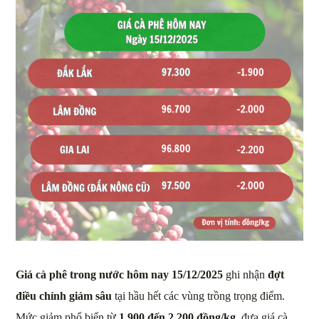
Giá cà phê trong nước hôm nay 15/12/2025
ghi nhận
đợt
điều chỉnh giảm sâu
tại hầu hết các vùng trồng trọng điểm.
Mức giảm phổ biến từ
1.900 đến 2.200 đồng/kg
, đưa giá cà