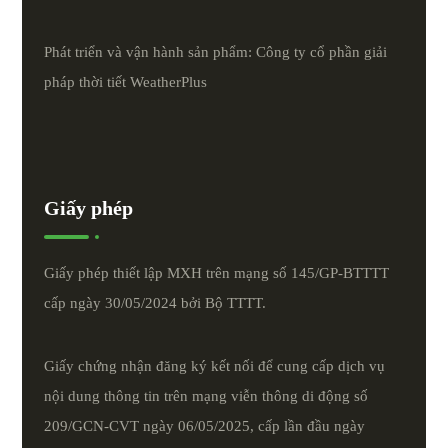
Phát triển và vận hành sản phẩm: Công ty cổ phần giải
pháp thời tiết
WeatherPlus
Giấy phép
Giấy phép thiết lập MXH trên mạng số 145/GP-BTTTT
cấp ngày 30/05/2024 bởi Bộ TTTT.
Giấy chứng nhận đăng ký kết nối để cung cấp dịch vụ
nội dung thông tin trên mạng viễn thông di động số
209/GCN-CVT ngày 06/05/2025, cấp lần đầu ngày