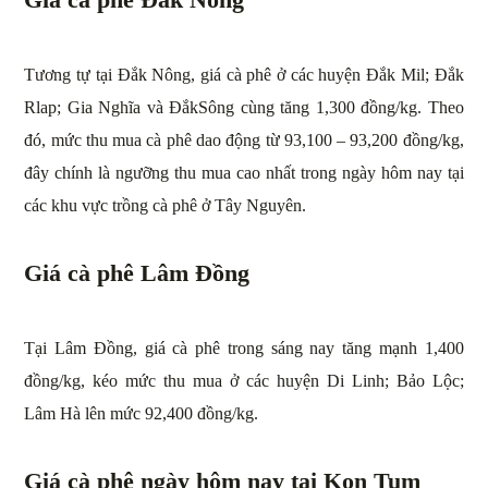
Tương tự tại Đắk Nông, giá cà phê ở các huyện Đắk Mil; Đắk
Rlap; Gia Nghĩa và ĐắkSông cùng tăng 1,300 đồng/kg. Theo
đó, mức thu mua cà phê dao động từ 93,100 – 93,200 đồng/kg,
đây chính là ngưỡng thu mua cao nhất trong ngày hôm nay tại
các khu vực trồng cà phê ở Tây Nguyên.
Giá cà phê Lâm Đồng
Tại Lâm Đồng, giá cà phê trong sáng nay tăng mạnh 1,400
đồng/kg, kéo mức thu mua ở các huyện Di Linh; Bảo Lộc;
Lâm Hà lên mức 92,400 đồng/kg.
Giá cà phê ngày hôm nay tại Kon Tum