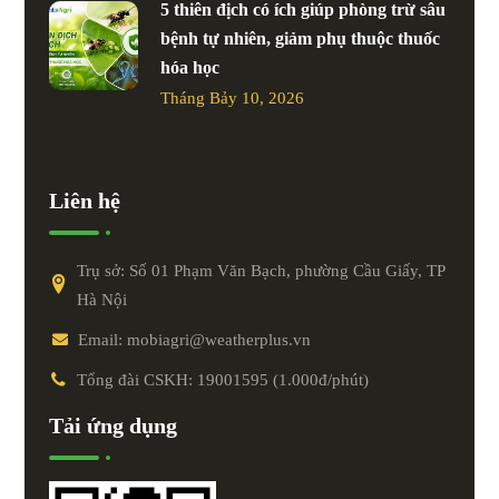
5 thiên địch có ích giúp phòng trừ sâu
bệnh tự nhiên, giảm phụ thuộc thuốc
hóa học
Tháng Bảy 10, 2026
Liên hệ
Trụ sở: Số 01 Phạm Văn Bạch, phường Cầu Giấy, TP
Hà Nội
Email: mobiagri@weatherplus.vn
Tổng đài CSKH: 19001595 (1.000đ/phút)
Tải ứng dụng