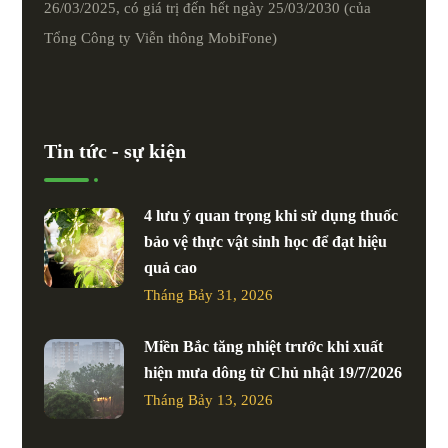
26/03/2025, có giá trị đến hết ngày 25/03/2030 (của
Tổng Công ty Viễn thông MobiFone)
Tin tức - sự kiện
4 lưu ý quan trọng khi sử dụng thuốc
bảo vệ thực vật sinh học để đạt hiệu
quả cao
Tháng Bảy 31, 2026
Miền Bắc tăng nhiệt trước khi xuất
hiện mưa dông từ Chủ nhật 19/7/2026
Tháng Bảy 13, 2026