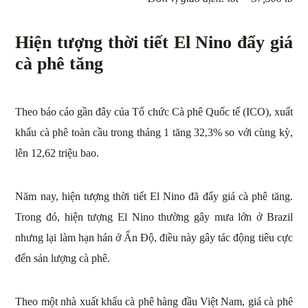
Hiện tượng thời tiết El Nino đẩy giá
cà phê tăng
Theo báo cáo gần đây của Tổ chức Cà phê Quốc tế (ICO), xuất
khẩu cà phê toàn cầu trong tháng 1 tăng 32,3% so với cùng kỳ,
lên 12,62 triệu bao.
Năm nay, hiện tượng thời tiết El Nino đã đẩy giá cà phê tăng.
Trong đó, hiện tượng El Nino thường gây mưa lớn ở Brazil
nhưng lại làm hạn hán ở Ấn Độ, điều này gây tác động tiêu cực
đến sản lượng cà phê.
Theo một nhà xuất khẩu cà phê hàng đầu Việt Nam, giá cà phê