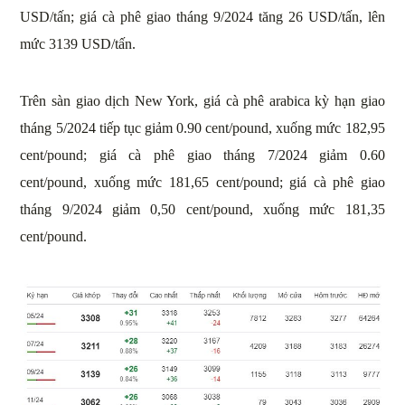
USD/tấn; giá cà phê giao tháng 9/2024 tăng 26 USD/tấn, lên
mức 3139 USD/tấn.
Trên sàn giao dịch New York, giá cà phê arabica kỳ hạn giao
tháng 5/2024 tiếp tục giảm 0.90 cent/pound, xuống mức 182,95
cent/pound; giá cà phê giao tháng 7/2024 giảm 0.60
cent/pound, xuống mức 181,65 cent/pound; giá cà phê giao
tháng 9/2024 giảm 0,50 cent/pound, xuống mức 181,35
cent/pound.