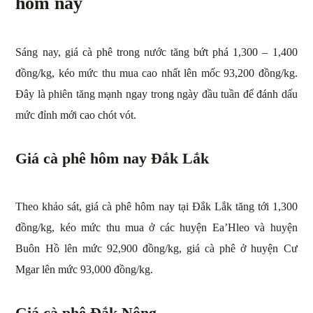
hôm nay
Sáng nay, giá cà phê trong nước tăng bứt phá 1,300 – 1,400
đồng/kg, kéo mức thu mua cao nhất lên mốc 93,200 đồng/kg.
Đây là phiên tăng mạnh ngay trong ngày đầu tuần để đánh dấu
mức đỉnh mới cao chót vót.
Giá cà phê hôm nay Đắk Lắk
Theo khảo sát, giá cà phê hôm nay tại Đắk Lắk tăng tới 1,300
đồng/kg, kéo mức thu mua ở các huyện Ea’Hleo và huyện
Buôn Hồ lên mức 92,900 đồng/kg, giá cà phê ở huyện Cư
Mgar lên mức 93,000 đồng/kg.
Giá cà phê Đắk Nông