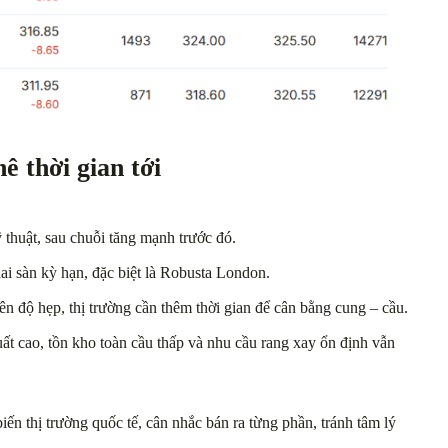
ê thời gian tới
 thuật, sau chuỗi tăng mạnh trước đó.
hai sàn kỳ hạn, đặc biệt là Robusta London.
ên độ hẹp, thị trường cần thêm thời gian để cân bằng cung – cầu.
uất cao, tồn kho toàn cầu thấp và nhu cầu rang xay ổn định vẫn
iến thị trường quốc tế, cân nhắc bán ra từng phần, tránh tâm lý