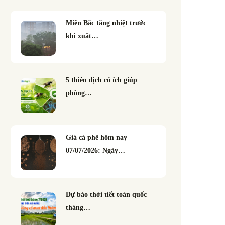
Miền Bắc tăng nhiệt trước
khi xuất…
5 thiên địch có ích giúp
phòng…
Giá cà phê hôm nay
07/07/2026: Ngày…
Dự báo thời tiết toàn quốc
tháng…