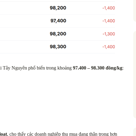
 tại Tây Nguyên phổ biến trong khoảng
97.400 – 98.300 đồng/kg
:
loạt
, cho thấy các doanh nghiệp thu mua đang thận trọng hơn