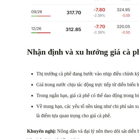
Nhận định và xu hướng giá cà ph
Thị trường cà phê đang bước vào nhịp điều chỉnh kỹ
Giá trong nước chịu tác động trực tiếp từ diễn biến 
Trong ngắn hạn, giá cà phê có thể dao động trong bi
Về trung hạn, các yếu tố nền tảng như chi phí sản x
là điểm tựa quan trọng cho giá cà phê.
Khuyến nghị:
Nông dân và đại lý nên theo dõi sát diễn b