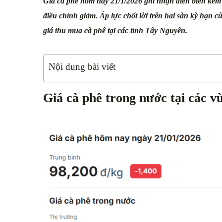
Giá cà phê hôm nay 21/1/2026 ghi nhận diễn biến kém t
điều chỉnh giảm. Áp lực chốt lời trên hai sàn kỳ hạn c
giá thu mua cà phê tại các tỉnh Tây Nguyên.
Nội dung bài viết
Giá cà phê trong nước tại các v