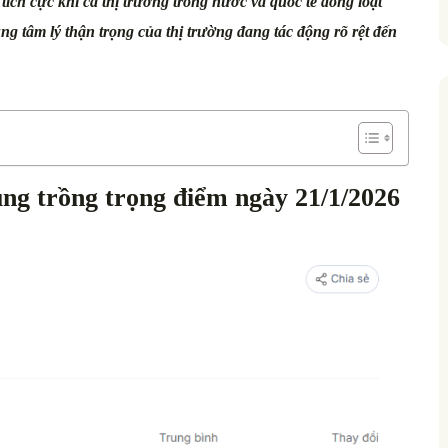
ích cực khi cả thị trường trong nước và quốc tế đồng loạt
ùng tâm lý thận trọng của thị trường đang tác động rõ rệt đến
ùng trồng trọng điểm ngày 21/1/2026