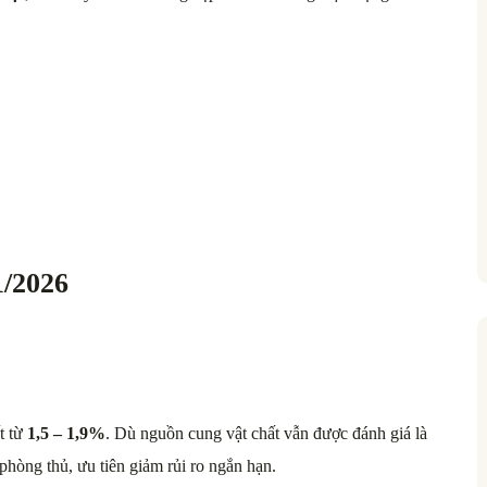
1/2026
t từ
1,5 – 1,9%
. Dù nguồn cung vật chất vẫn được đánh giá là
phòng thủ, ưu tiên giảm rủi ro ngắn hạn.