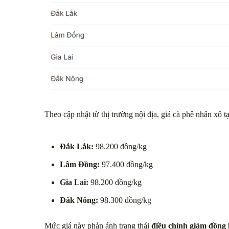
Theo cập nhật từ thị trường nội địa, giá cà phê nhân xô
Đắk Lắk:
98.200 đồng/kg
Lâm Đồng:
97.400 đồng/kg
Gia Lai:
98.200 đồng/kg
Đắk Nông:
98.300 đồng/kg
Mức giá này phản ánh trạng thái
điều chỉnh giảm đồng 