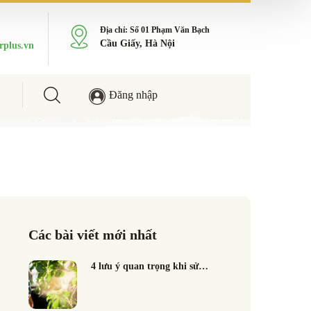
Địa chỉ: Số 01 Phạm Văn Bạch
Cầu Giấy, Hà Nội
rplus.vn
Đăng nhập
Các bài viết mới nhất
4 lưu ý quan trọng khi sử…