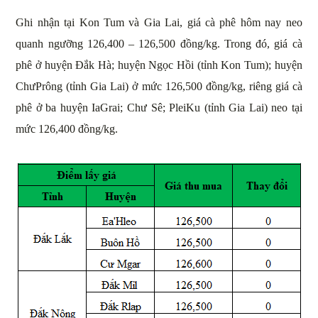
Ghi nhận tại Kon Tum và Gia Lai, giá cà phê hôm nay neo
quanh ngưỡng 126,400 – 126,500 đồng/kg. Trong đó, giá cà
phê ở huyện Đắk Hà; huyện Ngọc Hồi (tỉnh Kon Tum); huyện
ChưPrông (tỉnh Gia Lai) ở mức 126,500 đồng/kg, riêng giá cà
phê ở ba huyện IaGrai; Chư Sê; PleiKu (tỉnh Gia Lai) neo tại
mức 126,400 đồng/kg.