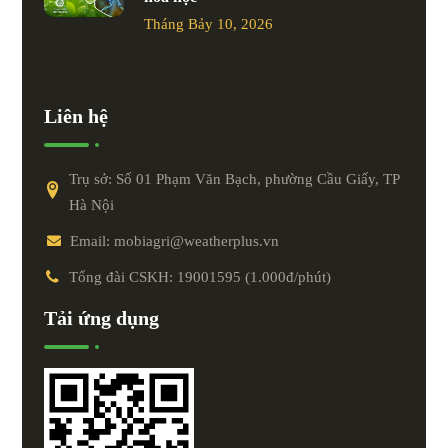
Tháng Bảy 10, 2026
Liên hệ
Trụ sở: Số 01 Phạm Văn Bạch, phường Cầu Giấy, TP
Hà Nội
Email: mobiagri@weatherplus.vn
Tổng đài CSKH: 19001595 (1.000đ/phút)
Tải ứng dụng