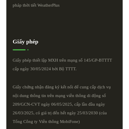
pháp thời tiết
WeatherPlus
Giấy phép
Giấy phép thiết lập MXH trên mạng số 145/GP-BTTTT
cấp ngày 30/05/2024 bởi Bộ TTTT.
Giấy chứng nhận đăng ký kết nối để cung cấp dịch vụ
nội dung thông tin trên mạng viễn thông di động số
209/GCN-CVT ngày 06/05/2025, cấp lần đầu ngày
26/03/2025, có giá trị đến hết ngày 25/03/2030 (của
Tổng Công ty Viễn thông MobiFone)