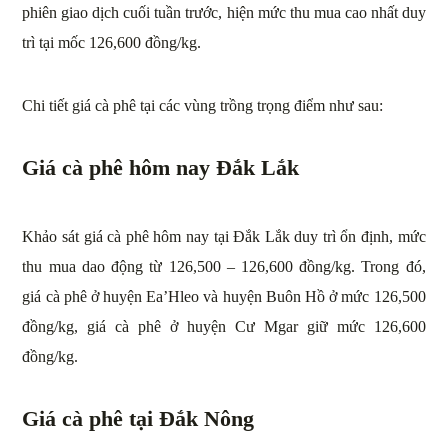
phiên giao dịch cuối tuần trước, hiện mức thu mua cao nhất duy
trì tại mốc 126,600 đồng/kg.
Chi tiết giá cà phê tại các vùng trồng trọng điểm như sau:
Giá cà phê hôm nay Đắk Lắk
Khảo sát giá cà phê hôm nay tại Đắk Lắk duy trì ổn định, mức
thu mua dao động từ 126,500 – 126,600 đồng/kg. Trong đó,
giá cà phê ở huyện Ea’Hleo và huyện Buôn Hồ ở mức 126,500
đồng/kg, giá cà phê ở huyện Cư Mgar giữ mức 126,600
đồng/kg.
Giá cà phê tại Đắk Nông