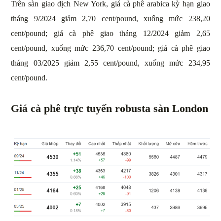
Trên sàn giao dịch New York, giá cà phê arabica kỳ hạn giao
tháng 9/2024 giảm 2,70 cent/pound, xuống mức 238,20
cent/pound; giá cà phê giao tháng 12/2024 giảm 2,65
cent/pound, xuống mức 236,70 cent/pound; giá cà phê giao
tháng 03/2025 giảm 2,55 cent/pound, xuống mức 234,95
cent/pound.
Giá cà phê trực tuyến robusta sàn London