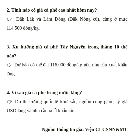
2. Tỉnh nào có giá cà phê cao nhất hôm nay?
👉 Đắk Lắk và Lâm Đồng (Đắk Nông cũ), cùng ở mức
114.500 đồng/kg.
3. Xu hướng giá cà phê Tây Nguyên trong tháng 10 thế
nào?
👉 Dự báo có thể đạt 116.000 đồng/kg nếu nhu cầu xuất khẩu
tăng.
4. Vì sao giá cà phê trong nước tăng?
👉 Do thị trường quốc tế khởi sắc, nguồn cung giảm, tỷ giá
USD tăng và nhu cầu xuất khẩu lớn.
Nguồn thông tin giá: Viện CLCSNN&MT