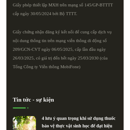
Giấy phép thiết lập MXH trên mạng số 145/GP-BTTTT
cấp ngày 30/05/2024 bởi Bộ TTTT.
Giấy chứng nhận đăng ký kết nối để cung cấp dịch vụ
nội dung thông tin trên mạng viễn thông di động số
209/GCN-CVT ngày 06/05/2025, cấp lần đầu ngày
26/03/2025, có giá trị đến hết ngày 25/03/2030 (của
Tổng Công ty Viễn thông MobiFone)
Tin tức - sự kiện
4 lưu ý quan trọng khi sử dụng thuốc
bảo vệ thực vật sinh học để đạt hiệu