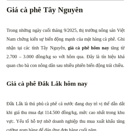
Giá cà phê Tây Nguyên
Trong những ngày cuối tháng 9/2025, thị trường nông sản Việt
Nam chứng kiến sự biến động mạnh của mặt hàng cà phê. Ghi
nhận tại các tỉnh Tây Nguyên,
giá cà phê hôm nay
tăng từ
2.700 – 3.000 đồng/kg so với hôm qua. Đây là tín hiệu khả
quan cho bà con nông dân sau nhiều phiên biến động trái chiều.
Giá cà phê Đắk Lắk hôm nay
Đắk Lắk là thủ phủ cà phê cả nước đang duy trì vị thế dẫn dắt
khi giá thu mua đạt 114.500 đồng/kg, mức cao nhất trong khu
vực. Yếu tố hỗ trợ nhờ doanh nghiệp thu mua xuất khẩu tăng
cường gom hàng để đáp ứng đơn hàng cuối năm.