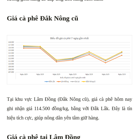
Giá cà phê Đắk Nông cũ
Tại khu vực Lâm Đồng (Đắk Nông cũ), giá cà phê hôm nay
ghi nhận giá 114.500 đồng/kg, bằng với Đắk Lắk. Đây là tín
hiệu tích cực, giúp nông dân yên tâm giữ hàng.
Giá cà phê tại Lâm Đồng