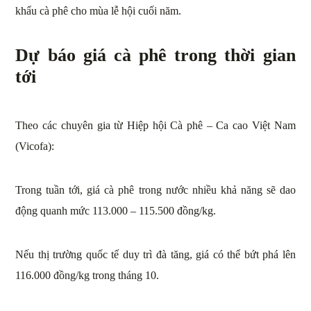
khẩu cà phê cho mùa lễ hội cuối năm.
Dự báo giá cà phê trong thời gian
tới
Theo các chuyên gia từ Hiệp hội Cà phê – Ca cao Việt Nam
(Vicofa):
Trong tuần tới, giá cà phê trong nước nhiều khả năng sẽ dao
động quanh mức 113.000 – 115.500 đồng/kg.
Nếu thị trường quốc tế duy trì đà tăng, giá có thể bứt phá lên
116.000 đồng/kg trong tháng 10.