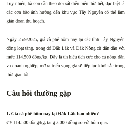
Tuy nhiên, bà con cần theo dõi sát diễn biến thời tiết, đặc biệt là
các cơn bão ảnh hưởng đến khu vực Tây Nguyên có thể làm
gián đoạn thu hoạch.
Ngày 25/9/2025, giá cà phê hôm nay tại các tỉnh Tây Nguyên
đồng loạt tăng, trong đó Đắk Lắk và Đắk Nông cũ dẫn đầu với
mức 114.500 đồng/kg. Đây là tín hiệu tích cực cho cả nông dân
và doanh nghiệp, mở ra triển vọng giá sẽ tiếp tục khởi sắc trong
thời gian tới.
Câu hỏi thường gặp
1. Giá cà phê hôm nay tại Đắk Lắk bao nhiêu?
👉 114.500 đồng/kg, tăng 3.000 đồng so với hôm qua.