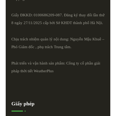
Giấy ĐKKD: 0100686209-087. Đăng ký thay đổi lần thứ
8 ngày 27/11/2025 cấp bởi Sở KHDT thành phố Hà Nội.
Chịu trách nhiệm quản lý nội dung: Nguyễn Mậu Khuê –
Phó Giám đốc , phụ trách Trung tâm.
Phát triển và vận hành sản phẩm: Công ty cổ phần giải
pháp thời tiết
WeatherPlus
Giấy phép