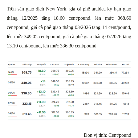
Trên sàn giao dịch New York, giá cà phê arabica kỳ hạn giao
tháng 12/2025 tăng 18.60 cent/pound, lên mức 368.60
cent/pound; giá cà phê giao tháng 03/2026 tăng 14 cent/pound,
lên mức 349.05 cent/pound; giá cà phê giao tháng 05/2026 tăng
13.10 cent/pound, lên mức 336.30 cent/pound.
Đơn vị tính: Cent/pound