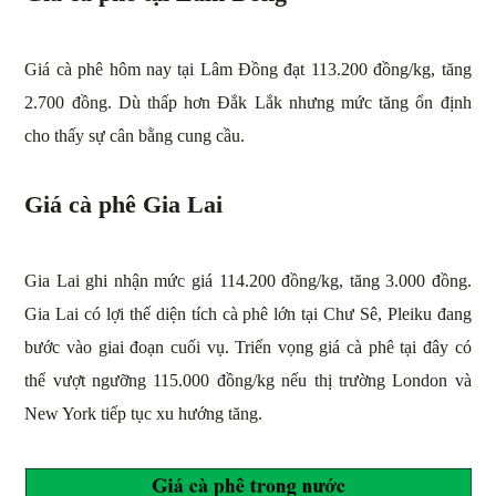
Giá cà phê hôm nay tại Lâm Đồng đạt 113.200 đồng/kg, tăng
2.700 đồng. Dù thấp hơn Đắk Lắk nhưng mức tăng ổn định
cho thấy sự cân bằng cung cầu.
Giá cà phê Gia Lai
Gia Lai ghi nhận mức giá 114.200 đồng/kg, tăng 3.000 đồng.
Gia Lai có lợi thế diện tích cà phê lớn tại Chư Sê, Pleiku đang
bước vào giai đoạn cuối vụ. Triển vọng giá cà phê tại đây có
thể vượt ngưỡng 115.000 đồng/kg nếu thị trường London và
New York tiếp tục xu hướng tăng.