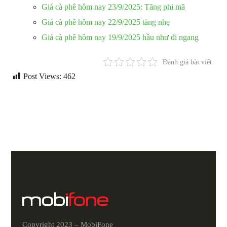
Giá cà phê hôm nay 23/9/2025: Tăng phi mã
Giá cà phê hôm nay 22/9/2025 tăng nhẹ
Giá cà phê hôm nay 19/9/2025 hầu như đi ngang
Đánh giá bài viết
Post Views:
462
Copyright 2023 – MobiFone