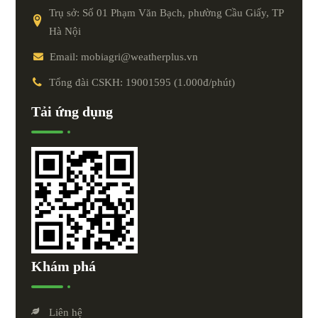
Trụ sở: Số 01 Phạm Văn Bạch, phường Cầu Giấy, TP
Hà Nội
Email: mobiagri@weatherplus.vn
Tổng đài CSKH: 19001595 (1.000đ/phút)
Tải ứng dụng
Khám phá
Liên hệ