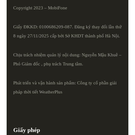
Copyright 2023 – MobiFone
Giấy ĐKKD: 0100686209-087. Đăng ký thay đổi lần thứ
8 ngày 27/11/2025 cấp bởi Sở KHDT thành phố Hà Nội.
Chịu trách nhiệm quản lý nội dung: Nguyễn Mậu Khuê –
Phó Giám đốc , phụ trách Trung tâm.
Phát triển và vận hành sản phẩm: Công ty cổ phần giải
pháp thời tiết
WeatherPlus
Giấy phép