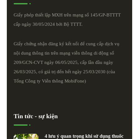
Giấy phép thiết lập MXH trên mạng số 145/GP-BTTTT
cấp ngày 30/05/2024 bởi Bộ TTTT.
Giấy chứng nhận đăng ký kết nối để cung cấp dịch vụ
nội dung thông tin trên mạng viễn thông di động số
209/GCN-CVT ngày 06/05/2025, cấp lần đầu ngày
26/03/2025, có giá trị đến hết ngày 25/03/2030 (của
Tổng Công ty Viễn thông MobiFone)
Tin tức - sự kiện
4 lưu ý quan trọng khi sử dụng thuốc