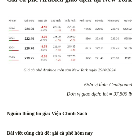
Giá cà phê Arabica trên sàn New York ngày 29/4/2024
Đơn vị tính: Cent/pound
Đơn vị giao dịch: lot = 37,500 lb
Nguồn thông tin giá: Viện Chính Sách
Bài viết cùng chủ đề: giá cà phê hôm nay