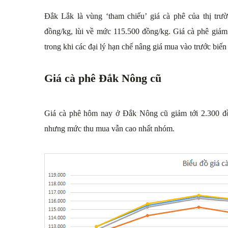
Đắk Lắk là vùng ‘tham chiếu’ giá cà phê của thị trư
đồng/kg, lùi về mức 115.500 đồng/kg. Giá cà phê giảm
trong khi các đại lý hạn chế nâng giá mua vào trước biế
Giá cà phê Đắk Nông cũ
Giá cà phê hôm nay ở Đắk Nông cũ giảm tới 2.300 
nhưng mức thu mua vẫn cao nhất nhóm.