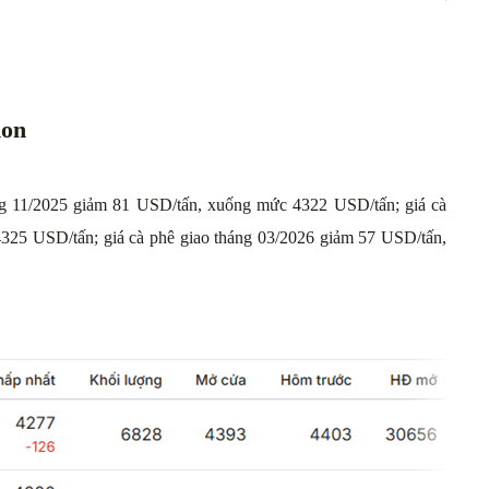
don
áng 11/2025 giảm 81 USD/tấn, xuống mức 4322 USD/tấn; giá cà
325 USD/tấn; giá cà phê giao tháng 03/2026 giảm 57 USD/tấn,