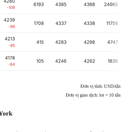
Đơn vị tính: USD/tấn
Đơn vị giao dịch: lot = 10 tấn
 York