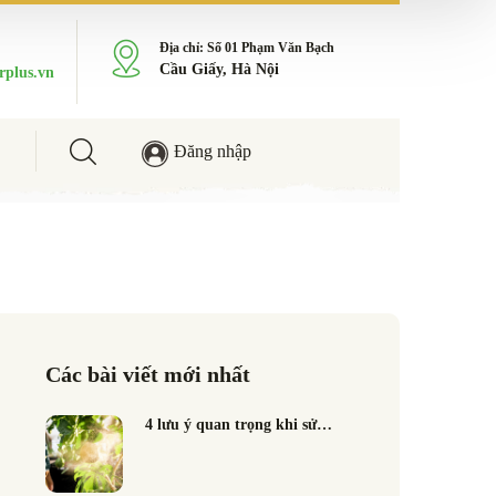
Địa chỉ: Số 01 Phạm Văn Bạch
Cầu Giấy, Hà Nội
rplus.vn
Đăng nhập
Các bài viết mới nhất
4 lưu ý quan trọng khi sử…