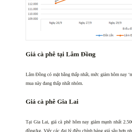
Giá cà phê tại Lâm Đồng
Lâm Đồng có mặt bằng thấp nhất, mức giảm hôm nay ‘m
mua này đang thấp nhất nhóm.
Giá cà phê Gia Lai
Tại Gia Lai, giá cà phê hôm nay giảm mạnh nhất 2.50
đồng/kg. Việc các đại lý điều chỉnh bảng giá sâu hơn p