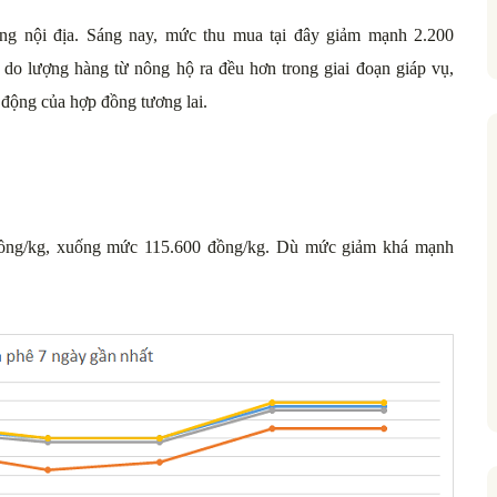
ờng nội địa. Sáng nay, mức thu mua tại đây giảm mạnh 2.200
 do lượng hàng từ nông hộ ra đều hơn trong giai đoạn giáp vụ,
n động của hợp đồng tương lai.
đồng/kg, xuống mức 115.600 đồng/kg. Dù mức giảm khá mạnh