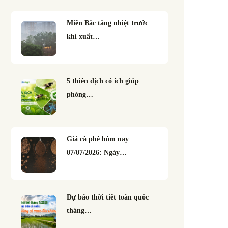
Miền Bắc tăng nhiệt trước
khi xuất…
5 thiên địch có ích giúp
phòng…
Giá cà phê hôm nay
07/07/2026: Ngày…
Dự báo thời tiết toàn quốc
tháng…