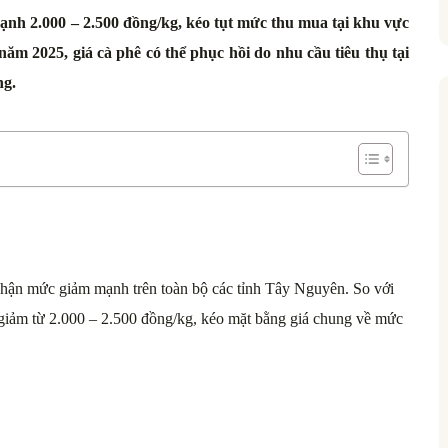
ạnh 2.000 – 2.500 đồng/kg, kéo tụt mức thu mua tại khu vực
m 2025, giá cà phê có thể phục hồi do nhu cầu tiêu thụ tại
ng.
hận mức giảm mạnh trên toàn bộ các tỉnh Tây Nguyên. So với
 giảm từ 2.000 – 2.500 đồng/kg, kéo mặt bằng giá chung về mức