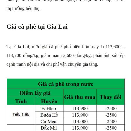
thị trường tiêu thụ.
Giá cà phê tại Gia Lai
Tại Gia Lai, mức giá cà phê phổ biến hôm nay là 113,600 –
113,700 đồng/kg, giảm mạnh 2,600 đồng/kg, phản ánh sức ép
cạnh tranh nội địa và chi phí vận chuyển gia tăng.