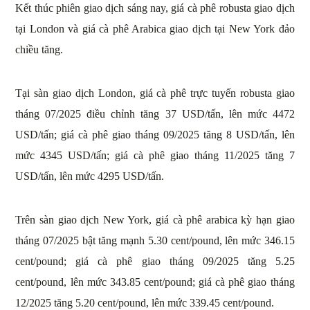
Kết thúc phiên giao dịch sáng nay, giá cà phê robusta giao dịch
tại London và giá cà phê Arabica giao dịch tại New York đảo
chiều tăng.
Tại sàn giao dịch London, giá cà phê trực tuyến robusta giao
tháng 07/2025 điều chỉnh tăng 37 USD/tấn, lên mức 4472
USD/tấn; giá cà phê giao tháng 09/2025 tăng 8 USD/tấn, lên
mức 4345 USD/tấn; giá cà phê giao tháng 11/2025 tăng 7
USD/tấn, lên mức 4295 USD/tấn.
Trên sàn giao dịch New York, giá cà phê arabica kỳ hạn giao
tháng 07/2025 bật tăng mạnh 5.30 cent/pound, lên mức 346.15
cent/pound; giá cà phê giao tháng 09/2025 tăng 5.25
cent/pound, lên mức 343.85 cent/pound; giá cà phê giao tháng
12/2025 tăng 5.20 cent/pound, lên mức 339.45 cent/pound.