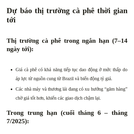
Dự báo thị trường cà phê thời gian
tới
Thị trường cà phê trong n
gắn hạn (7–14
ngày tới):
Giá cà phê có khả năng tiếp tục dao động ở mức thấp do
áp lực từ nguồn cung từ Brazil và biến động tỷ giá.
Các nhà máy và thương lái đang có xu hướng “găm hàng”
chờ giá tốt hơn, khiến các giao dịch chậm lại.
Trong trung hạn (cuối tháng 6 – tháng
7/2025):