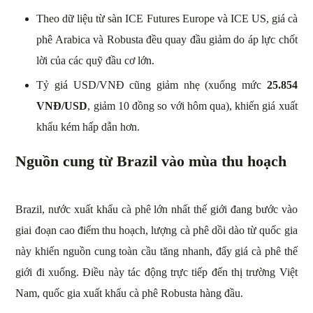
Theo dữ liệu từ sàn ICE Futures Europe và ICE US, giá cà
phê Arabica và Robusta đều quay đầu giảm do áp lực chốt
lời của các quỹ đầu cơ lớn.
Tỷ giá USD/VNĐ cũng giảm nhẹ (xuống mức
25.854
VNĐ/USD
, giảm 10 đồng so với hôm qua), khiến giá xuất
khẩu kém hấp dẫn hơn.
Nguồn cung từ Brazil vào mùa thu hoạch
Brazil, nước xuất khẩu cà phê lớn nhất thế giới đang bước vào
giai đoạn cao điểm thu hoạch, lượng cà phê dồi dào từ quốc gia
này khiến nguồn cung toàn cầu tăng nhanh, đẩy giá cà phê thế
giới đi xuống. Điều này tác động trực tiếp đến thị trường Việt
Nam, quốc gia xuất khẩu cà phê Robusta hàng đầu.