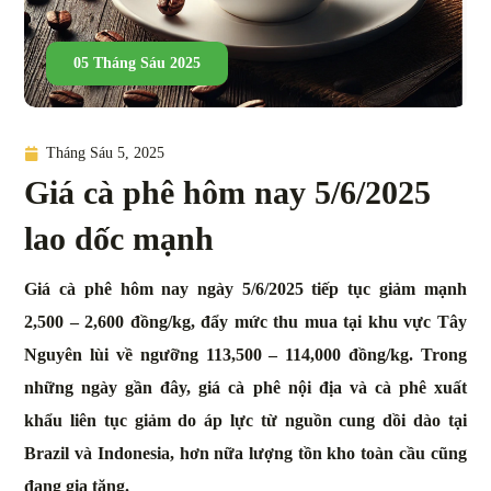
05 Tháng Sáu 2025
Tháng Sáu 5, 2025
Giá cà phê hôm nay 5/6/2025
lao dốc mạnh
Giá cà phê hôm nay ngày 5/6/2025 tiếp tục giảm mạnh
2,500 – 2,600 đồng/kg, đẩy mức thu mua tại khu vực Tây
Nguyên lùi về ngưỡng 113,500 – 114,000 đồng/kg. Trong
những ngày gần đây, giá cà phê nội địa và cà phê xuất
khẩu liên tục giảm do áp lực từ nguồn cung dồi dào tại
Brazil và Indonesia, hơn nữa lượng tồn kho toàn cầu cũng
đang gia tăng.