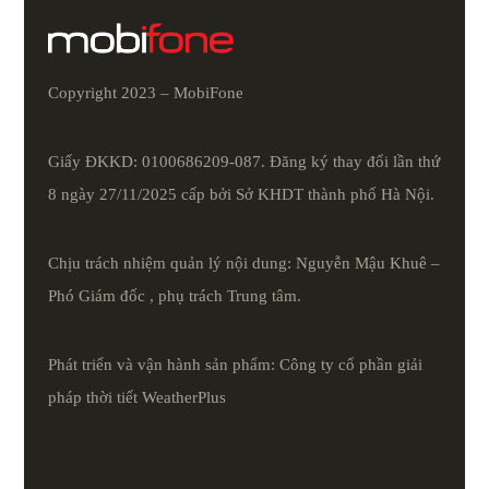
Copyright 2023 – MobiFone
Giấy ĐKKD: 0100686209-087. Đăng ký thay đổi lần thứ
8 ngày 27/11/2025 cấp bởi Sở KHDT thành phố Hà Nội.
Chịu trách nhiệm quản lý nội dung: Nguyễn Mậu Khuê –
Phó Giám đốc , phụ trách Trung tâm.
Phát triển và vận hành sản phẩm: Công ty cổ phần giải
pháp thời tiết
WeatherPlus