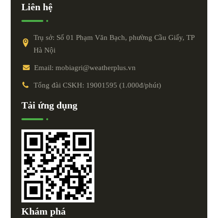
Liên hệ
Trụ sở: Số 01 Phạm Văn Bạch, phường Cầu Giấy, TP
Hà Nội
Email: mobiagri@weatherplus.vn
Tổng đài CSKH: 19001595 (1.000đ/phút)
Tải ứng dụng
Khám phá