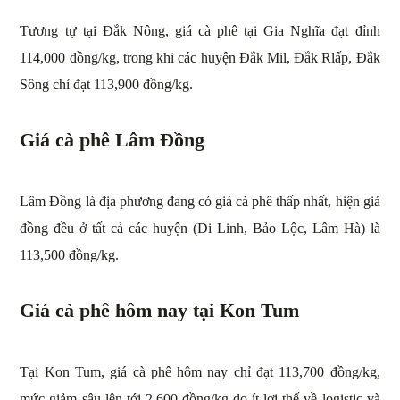
Tương tự tại Đắk Nông, giá cà phê tại Gia Nghĩa đạt đỉnh
114,000 đồng/kg, trong khi các huyện Đắk Mil, Đắk Rlấp, Đắk
Sông chỉ đạt 113,900 đồng/kg.
Giá cà phê Lâm Đồng
Lâm Đồng là địa phương đang có giá cà phê thấp nhất, hiện giá
đồng đều ở tất cả các huyện (Di Linh, Bảo Lộc, Lâm Hà) là
113,500 đồng/kg.
Giá cà phê hôm nay tại Kon Tum
Tại Kon Tum, giá cà phê hôm nay chỉ đạt 113,700 đồng/kg,
mức giảm sâu lên tới 2,600 đồng/kg do ít lợi thế về logistic và