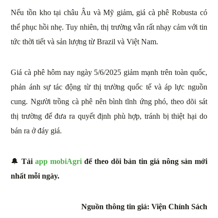
Nếu tồn kho tại châu Âu và Mỹ giảm, giá cà phê Robusta có
thể phục hồi nhẹ. Tuy nhiên, thị trường vẫn rất nhạy cảm với tin
tức thời tiết và sản lượng từ Brazil và Việt Nam.
Giá cà phê hôm nay ngày 5/6/2025 giảm mạnh trên toàn quốc,
phản ánh sự tác động từ thị trường quốc tế và áp lực nguồn
cung. Người trồng cà phê nên bình tĩnh ứng phó, theo dõi sát
thị trường để đưa ra quyết định phù hợp, tránh bị thiệt hại do
bán ra ở đáy giá.
🔔
Tải
app mobiAgri
để theo dõi bản tin giá nông sản mới
nhất mỗi ngày.
Nguồn thông tin giá: Viện Chính Sách