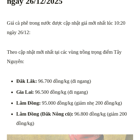
ngày 26/12/2025
Giá cà phê trong nước được cập nhật giá mới nhất lúc 10:20
ngày 26/12:
Theo cập nhật mới nhất tại các vùng trồng trọng điểm Tây
Nguyên:
Đắk Lắk:
96.700 đồng/kg (đi ngang)
Gia Lai:
96.500 đồng/kg (đi ngang)
Lâm Đồng:
95.000 đồng/kg (giảm nhẹ 200 đồng/kg)
Lâm Đồng (Đắk Nông cũ):
96.800 đồng/kg (giảm 200
đồng/kg)