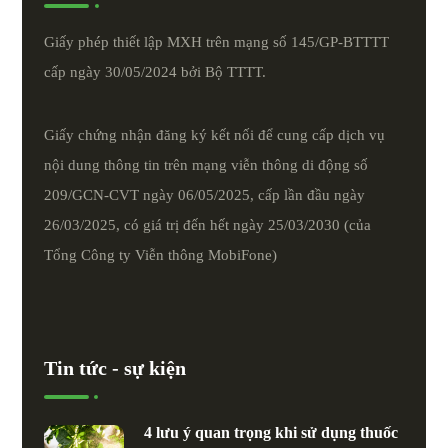
Giấy phép thiết lập MXH trên mạng số 145/GP-BTTTT
cấp ngày 30/05/2024 bởi Bộ TTTT.
Giấy chứng nhận đăng ký kết nối để cung cấp dịch vụ
nội dung thông tin trên mạng viễn thông di động số
209/GCN-CVT ngày 06/05/2025, cấp lần đầu ngày
26/03/2025, có giá trị đến hết ngày 25/03/2030 (của
Tổng Công ty Viễn thông MobiFone)
Tin tức - sự kiện
4 lưu ý quan trọng khi sử dụng thuốc