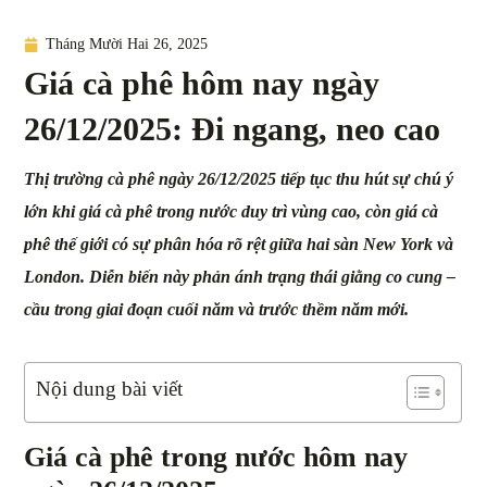
Tháng Mười Hai 26, 2025
Giá cà phê hôm nay ngày
26/12/2025: Đi ngang, neo cao
Thị trường cà phê ngày 26/12/2025 tiếp tục thu hút sự chú ý
lớn khi giá cà phê trong nước duy trì vùng cao, còn giá cà
phê thế giới có sự phân hóa rõ rệt giữa hai sàn New York và
London. Diễn biến này phản ánh trạng thái giằng co cung –
cầu trong giai đoạn cuối năm và trước thềm năm mới.
Nội dung bài viết
Giá cà phê trong nước hôm nay