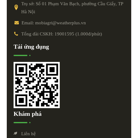
Trụ sở: Số 01 Phạm Văn Bạch, phường Cầu Giấy, TP
Hà Nội
Email: mobiagri@weatherplus.vn
Tổng đài CSKH: 19001595 (1.000đ/phút)
Tải ứng dụng
Khám phá
Liên hệ