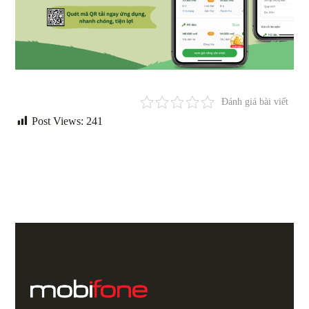
Đánh giá bài viết
Post Views:
241