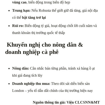
vùng cao
, biến động trong biên độ hẹp
Trung hạn:
Nếu Robusta thế giới giữ đà tăng, giá nội địa
có thể
bật tăng trở lại
Rủi ro:
Biến động tỷ giá, hoạt động chốt lời cuối năm và
thanh khoản thị trường quốc tế thấp
Khuyến nghị cho nông dân &
doanh nghiệp cà phê
Nông dân:
Cân nhắc bán từng phần, tránh xả hàng ồ ạt
khi giá đang tích lũy
Doanh nghiệp thu mua:
Theo dõi sát diễn biến sàn
London – yếu tố dẫn dắt chính của thị trường hiện nay
Nguồn thông tin giá: Viện CLCSNN&MT