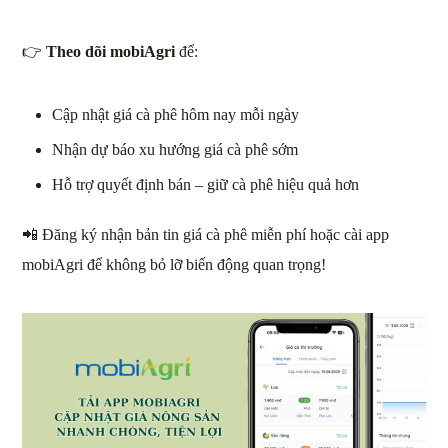
👉
Theo dõi mobiAgri
để:
Cập nhật giá cà phê hôm nay mỗi ngày
Nhận dự báo xu hướng giá cà phê sớm
Hỗ trợ quyết định bán – giữ cà phê hiệu quả hơn
📲 Đăng ký nhận bản tin giá cà phê miễn phí hoặc cài app
mobiAgri để không bỏ lỡ biến động quan trọng!