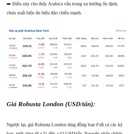
➡️ Điều này cho thấy Arabica vẫn trong xu hướng ổn định,
chưa xuất hiện tín hiệu đảo chiều mạnh.
Giá Robusta London (USD/tấn):
Ngược lại, giá Robusta London tăng đồng loạt ở tất cả các kỳ
hạn, mức tăng từ +31 đến +42 USD/tấn. Nguyên nhân chính: