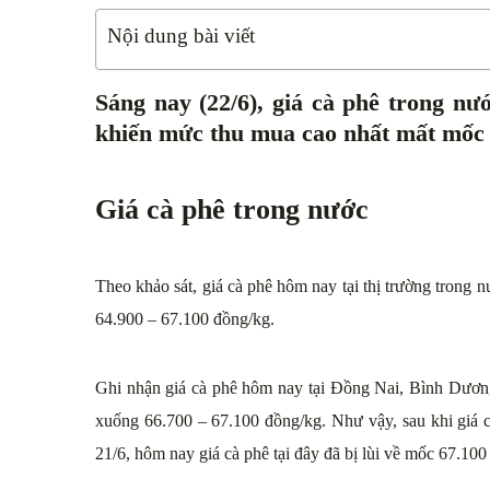
Nội dung bài viết
Sáng nay (22/6), giá cà phê trong n
khiến mức thu mua cao nhất mất mốc 
Giá cà phê trong nước
Theo khảo sát, giá cà phê hôm nay tại thị trường tron
64.900 – 67.100 đồng/kg.
Ghi nhận giá cà phê hôm nay tại Đồng Nai, Bình Dươ
xuống 66.700 – 67.100 đồng/kg. Như vậy, sau khi giá 
21/6, hôm nay giá cà phê tại đây đã bị lùi về mốc 67.100