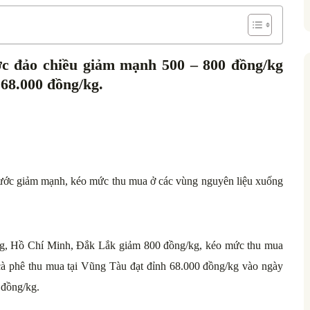
ước đảo chiều giảm mạnh 500 – 800 đồng/kg
68.000 đồng/kg.
g nước giảm mạnh, kéo mức thu mua ở các vùng nguyên liệu xuống
ng, Hồ Chí Minh, Đắk Lắk giảm 800 đồng/kg, kéo mức thu mua
cà phê thu mua tại Vũng Tàu đạt đỉnh 68.000 đồng/kg vào ngày
 đồng/kg.