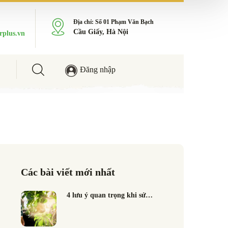
Địa chỉ: Số 01 Phạm Văn Bạch
Cầu Giấy, Hà Nội
rplus.vn
Đăng nhập
Các bài viết mới nhất
4 lưu ý quan trọng khi sử…