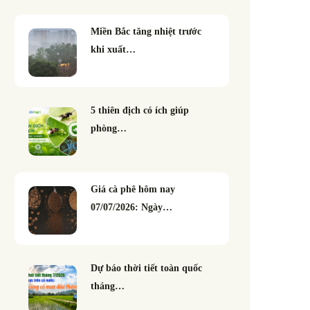
Miền Bắc tăng nhiệt trước
khi xuất…
5 thiên địch có ích giúp
phòng…
Giá cà phê hôm nay
07/07/2026: Ngày…
Dự báo thời tiết toàn quốc
tháng…