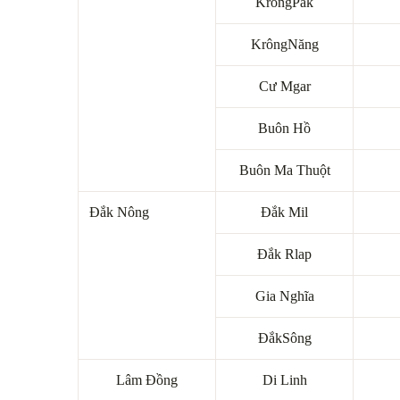
KrôngPăk
KrôngNăng
Cư Mgar
Buôn Hồ
Buôn Ma Thuột
Đắk Nông
Đắk Mil
Đắk Rlap
Gia Nghĩa
ĐắkSông
Lâm Đồng
Di Linh