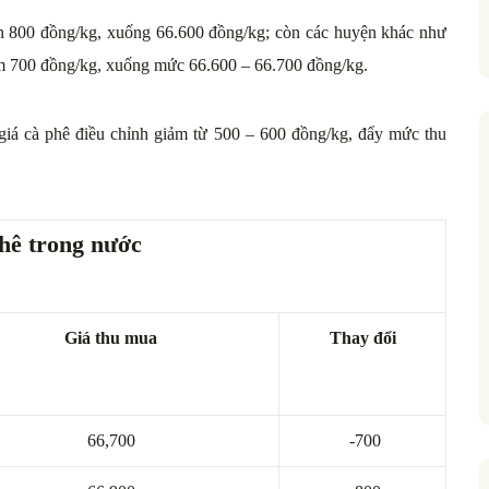
 800 đồng/kg, xuống 66.600 đồng/kg; còn các huyện khác như
ảm 700 đồng/kg, xuống mức 66.600 – 66.700 đồng/kg.
iá cà phê điều chỉnh giảm từ 500 – 600 đồng/kg, đẩy mức thu
hê trong nước
Giá thu mua
Thay đổi
66,700
-700