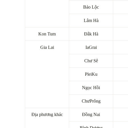
Bảo Lộc
Lâm Hà
Kon Tum
Đắk Hà
Gia Lai
IaGrai
Chư Sê
PleiKu
Ngọc Hồi
ChưPrông
Địa phương khác
Đồng Nai
Bình Dương