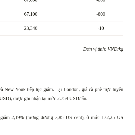
67,100
-800
23,340
-10
Đơn vị tính: VND/kg
 và New Youk tiếp tục giảm. Tại London, giá cà phê trực tuyến
 USD), được ghi nhận tại mức 2.759 USD/tấn.
3 giảm 2,19% (tương đương 3,85 US cent), ở mức 172,25 US