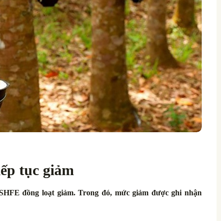
iếp tục giảm
 SHFE đồng loạt giảm. Trong đó, mức giảm được ghi nhận