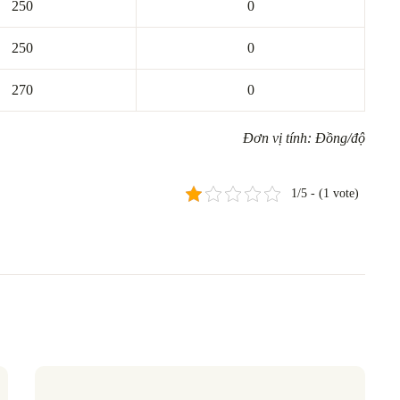
250
0
250
0
270
0
Đơn vị tính: Đồng/độ
1/5 - (1 vote)