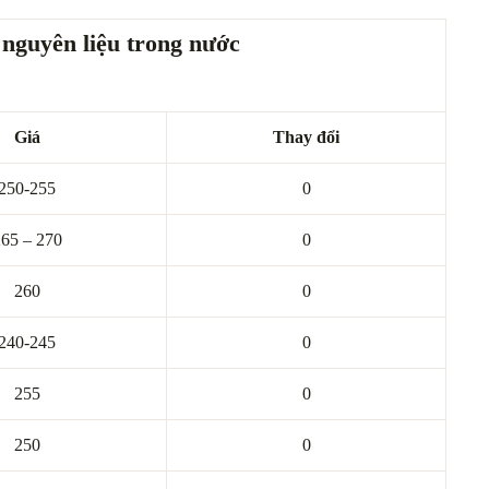
nguyên liệu trong nước
Giá
Thay đổi
250-255
0
65 – 270
0
260
0
240-245
0
255
0
250
0