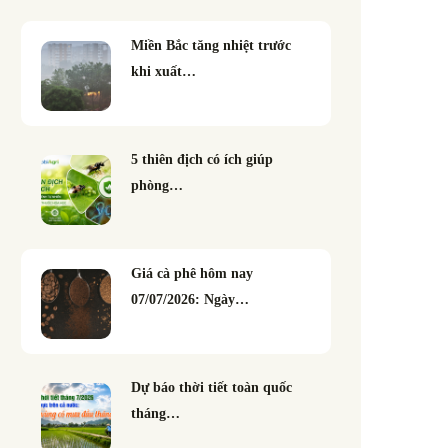
Miền Bắc tăng nhiệt trước
khi xuất…
5 thiên địch có ích giúp
phòng…
Giá cà phê hôm nay
07/07/2026: Ngày…
Dự báo thời tiết toàn quốc
tháng…