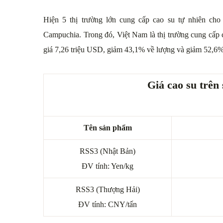
Hiện 5 thị trường lớn cung cấp cao su tự nhiên cho
Campuchia. Trong đó, Việt Nam là thị trường cung cấp c
giá 7,26 triệu USD, giảm 43,1% về lượng và giảm 52,6% 
Giá cao su trên
Tên sản phẩm
RSS3 (Nhật Bản)
ĐV tính: Yen/kg
RSS3 (Thượng Hải)
ĐV tính: CNY/tấn