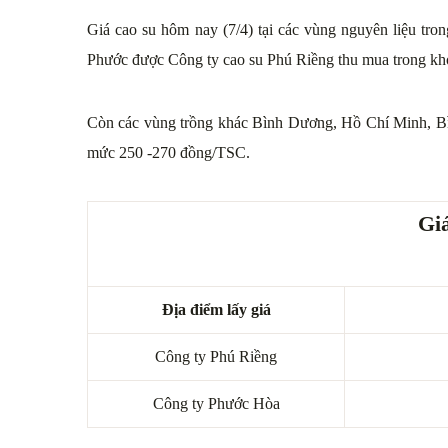
Giá cao su hôm nay (7/4) tại các vùng nguyên liệu tro
Phước được Công ty cao su Phú Riềng thu mua trong k
Còn các vùng trồng khác Bình Dương, Hồ Chí Minh, Bì
mức 250 -270 đồng/TSC.
Giá
Địa điểm lấy giá
Công ty Phú Riềng
Công ty Phước Hòa