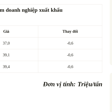
ẩm doanh nghiệp xuất khẩu
Giá
Thay đổi
37,0
-0,6
39,1
-0,6
39,4
-0,6
Đơn vị tính: Triệu/tấn