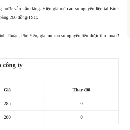
ng nước vẫn trầm lặng. Hiện giá mủ cao su nguyên liệu tại Bình
hoảng 260 đồng/TSC.
nh Thuận, Phú Yên, giá mủ cao su nguyên liệu được thu mua ở
 công ty
Giá
Thay đổi
285
0
280
0