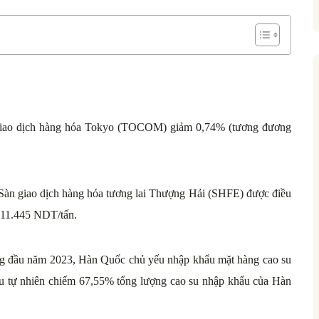
ở giao dịch hàng hóa Tokyo (TOCOM) giảm 0,74% (tương đương
 Sàn giao dịch hàng hóa tương lai Thượng Hải (SHFE) được điều
11.445 NDT/tấn.
g đầu năm 2023, Hàn Quốc chủ yếu nhập khẩu mặt hàng cao su
 su tự nhiên chiếm 67,55% tổng lượng cao su nhập khẩu của Hàn