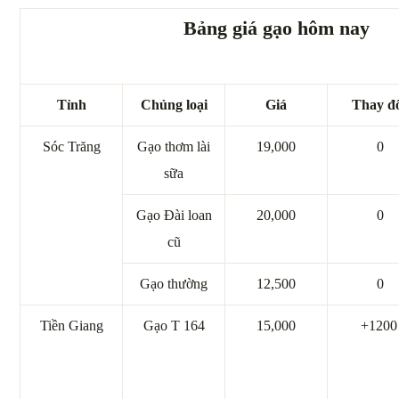
Bảng giá gạo hôm nay
Tỉnh
Chủng loại
Giá
Thay đ
Sóc Trăng
Gạo thơm lài
19,000
0
sữa
Gạo Đài loan
20,000
0
cũ
Gạo thường
12,500
0
Tiền Giang
Gạo T 164
15,000
+1200