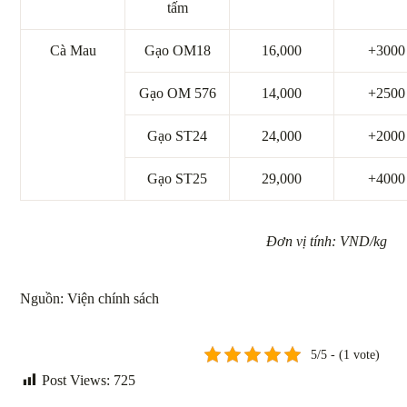
tấm
Cà Mau
Gạo OM18
16,000
+3000
Gạo OM 576
14,000
+2500
Gạo ST24
24,000
+2000
Gạo ST25
29,000
+4000
Đơn vị tính: VND/kg
Nguồn: Viện chính sách
5/5 - (1 vote)
Post Views:
725