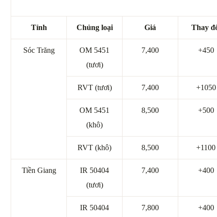
Tỉnh
Chủng loại
Giá
Thay đ
Sóc Trăng
OM 5451
7,400
+450
(tươi)
RVT (tươi)
7,400
+1050
OM 5451
8,500
+500
(khô)
RVT (khô)
8,500
+1100
Tiền Giang
IR 50404
7,400
+400
(tươi)
IR 50404
7,800
+400