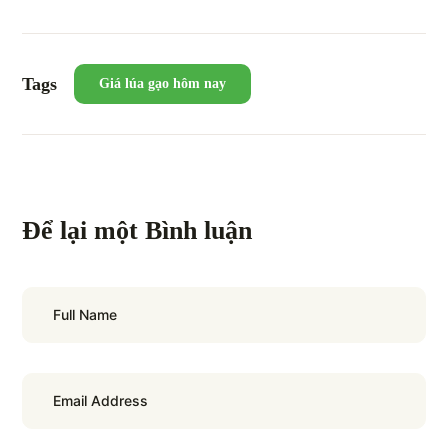
Tags
Giá lúa gạo hôm nay
Để lại một Bình luận