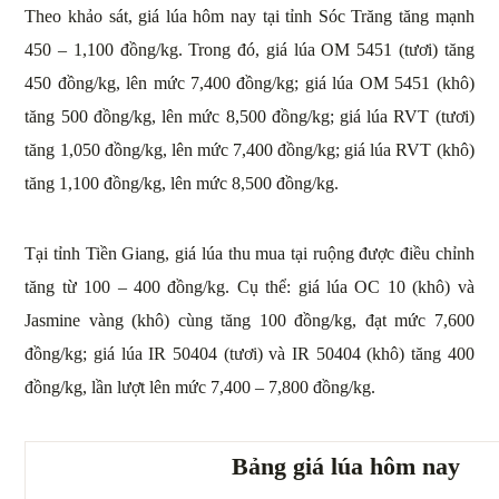
Theo khảo sát, giá lúa hôm nay tại tỉnh Sóc Trăng tăng mạnh
450 – 1,100 đồng/kg. Trong đó, giá lúa OM 5451 (tươi) tăng
450 đồng/kg, lên mức 7,400 đồng/kg; giá lúa OM 5451 (khô)
tăng 500 đồng/kg, lên mức 8,500 đồng/kg; giá lúa RVT (tươi)
tăng 1,050 đồng/kg, lên mức 7,400 đồng/kg; giá lúa RVT (khô)
tăng 1,100 đồng/kg, lên mức 8,500 đồng/kg.
Tại tỉnh Tiền Giang, giá lúa thu mua tại ruộng được điều chỉnh
tăng từ 100 – 400 đồng/kg. Cụ thể: giá lúa OC 10 (khô) và
Jasmine vàng (khô) cùng tăng 100 đồng/kg, đạt mức 7,600
đồng/kg; giá lúa IR 50404 (tươi) và IR 50404 (khô) tăng 400
đồng/kg, lần lượt lên mức 7,400 – 7,800 đồng/kg.
Bảng giá lúa hôm nay