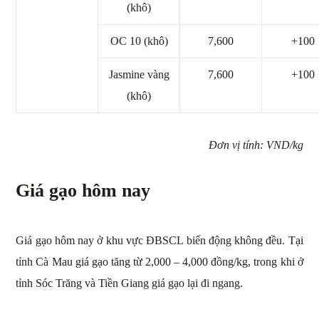
(khô)
OC 10 (khô)
7,600
+100
Jasmine vàng
7,600
+100
(khô)
Đơn vị tính: VND/kg
Giá gạo hôm nay
Giá gạo hôm nay ở khu vực ĐBSCL biến động không đều. Tại
tỉnh Cà Mau giá gạo tăng từ 2,000 – 4,000 đồng/kg, trong khi ở
tỉnh Sóc Trăng và Tiền Giang giá gạo lại đi ngang.