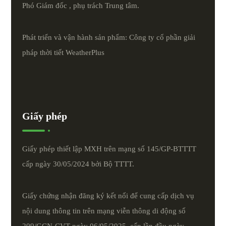
Phó Giám đốc , phụ trách Trung tâm.
Phát triển và vận hành sản phẩm: Công ty cổ phần giải
pháp thời tiết
WeatherPlus
Giấy phép
Giấy phép thiết lập MXH trên mạng số 145/GP-BTTTT
cấp ngày 30/05/2024 bởi Bộ TTTT.
Giấy chứng nhận đăng ký kết nối để cung cấp dịch vụ
nội dung thông tin trên mạng viễn thông di động số
209/GCN-CVT ngày 06/05/2025, cấp lần đầu ngày