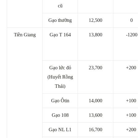
cũ
Gạo thường
12,500
0
Tiền Giang
Gạo T 164
13,800
-1200
Gạo lức đỏ
23,700
+200
(Huyết Rồng
Thái)
Gạo Ôtin
14,000
+100
Gạo 108
13,600
+100
Gạo NL L1
16,700
+200