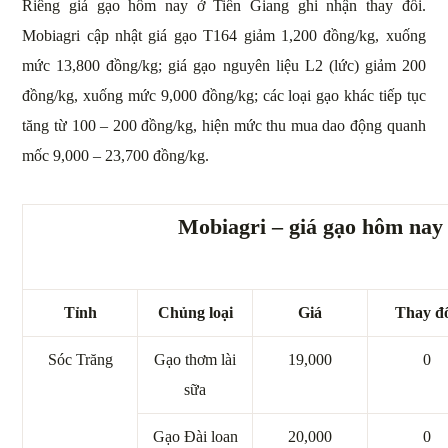
Riêng giá gạo hôm nay ở Tiền Giang ghi nhận thay đổi.
Mobiagri cập nhật giá gạo T164 giảm 1,200 đồng/kg, xuống
mức 13,800 đồng/kg; giá gạo nguyên liệu L2 (lức) giảm 200
đồng/kg, xuống mức 9,000 đồng/kg; các loại gạo khác tiếp tục
tăng từ 100 – 200 đồng/kg, hiện mức thu mua dao động quanh
mốc 9,000 – 23,700 đồng/kg.
Mobiagri – giá gạo hôm nay
Tỉnh
Chủng loại
Giá
Thay đ
Sóc Trăng
Gạo thơm lài
19,000
0
sữa
Gạo Đài loan
20,000
0