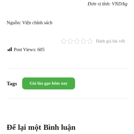
Đơn vị tính: VND/kg
Nguồn: Viện chính sách
Đánh giá bài viết
Post Views:
605
Tags
Giá lúa gạo hôm nay
Để lại một Bình luận