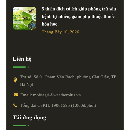
5 thiên địch có ích giúp phòng trừ sâu
bệnh tự nhiên, giảm phụ thuộc thuốc
hóa học
Tháng Bảy 10, 2026
Liên hệ
Trụ sở: Số 01 Phạm Văn Bạch, phường Cầu Giấy, TP
Hà Nội
Email: mobiagri@weatherplus.vn
Tổng đài CSKH: 19001595 (1.000đ/phút)
Tải ứng dụng