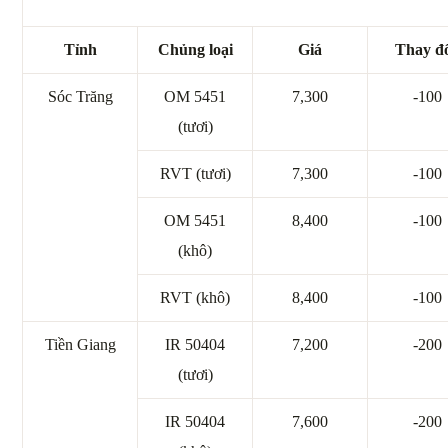
Tỉnh
Chủng loại
Giá
Thay đ
Sóc Trăng
OM 5451
7,300
-100
(tươi)
RVT (tươi)
7,300
-100
OM 5451
8,400
-100
(khô)
RVT (khô)
8,400
-100
Tiền Giang
IR 50404
7,200
-200
(tươi)
IR 50404
7,600
-200