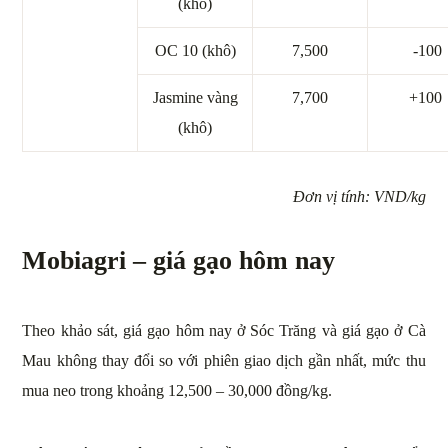
(khô)
OC 10 (khô)
7,500
-100
Jasmine vàng
7,700
+100
(khô)
Đơn vị tính: VND/kg
Mobiagri – giá gạo hôm nay
Theo khảo sát, giá gạo hôm nay ở Sóc Trăng và giá gạo ở Cà
Mau không thay đổi so với phiên giao dịch gần nhất, mức thu
mua neo trong khoảng 12,500 – 30,000 đồng/kg.