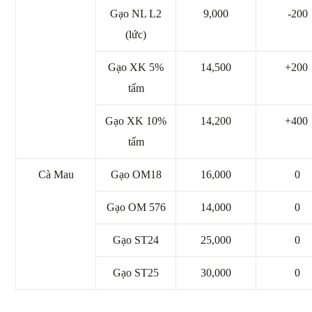
Gạo NL L2
9,000
-200
(lức)
Gạo XK 5%
14,500
+200
tấm
Gạo XK 10%
14,200
+400
tấm
Cà Mau
Gạo OM18
16,000
0
Gạo OM 576
14,000
0
Gạo ST24
25,000
0
Gạo ST25
30,000
0