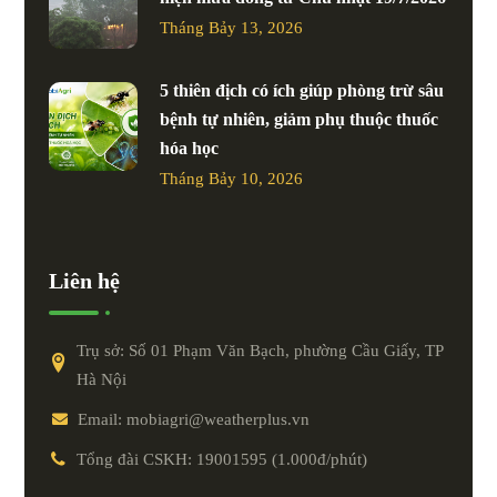
Tháng Bảy 13, 2026
5 thiên địch có ích giúp phòng trừ sâu
bệnh tự nhiên, giảm phụ thuộc thuốc
hóa học
Tháng Bảy 10, 2026
Liên hệ
Trụ sở: Số 01 Phạm Văn Bạch, phường Cầu Giấy, TP
Hà Nội
Email: mobiagri@weatherplus.vn
Tổng đài CSKH: 19001595 (1.000đ/phút)