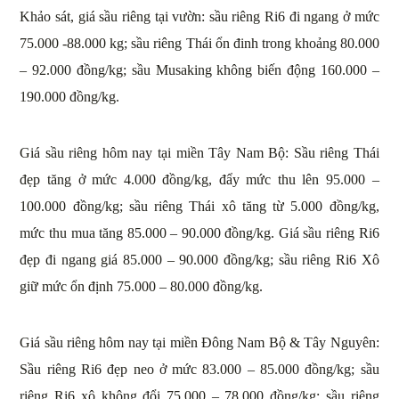
Khảo sát, giá sầu riêng tại vườn: sầu riêng Ri6 đi ngang ở mức
75.000 -88.000 kg; sầu riêng Thái ổn đinh trong khoảng 80.000
– 92.000 đồng/kg; sầu Musaking không biến động 160.000 –
190.000 đồng/kg.
Giá sầu riêng hôm nay tại miền Tây Nam Bộ: Sầu riêng Thái
đẹp tăng ở mức 4.000 đồng/kg, đẩy mức thu lên 95.000 –
100.000 đồng/kg; sầu riêng Thái xô tăng từ 5.000 đồng/kg,
mức thu mua tăng 85.000 – 90.000 đồng/kg. Giá sầu riêng Ri6
đẹp đi ngang giá 85.000 – 90.000 đồng/kg; sầu riêng Ri6 Xô
giữ mức ổn định 75.000 – 80.000 đồng/kg.
Giá sầu riêng hôm nay tại miền Đông Nam Bộ & Tây Nguyên:
Sầu riêng Ri6 đẹp neo ở mức 83.000 – 85.000 đồng/kg; sầu
riêng Ri6 xô không đổi 75.000 – 78.000 đồng/kg; sầu riêng