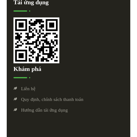
Tải ứng dụng
Khám phá
Liên hệ
Quy định, chính sách thanh toán
Hướng dẫn tải ứng dụng