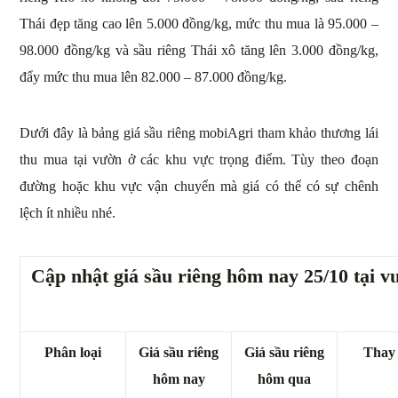
Thái đẹp tăng cao lên 5.000 đồng/kg, mức thu mua là 95.000 –
98.000 đồng/kg và sầu riêng Thái xô tăng lên 3.000 đồng/kg,
đẩy mức thu mua lên 82.000 – 87.000 đồng/kg.
Dưới đây là bảng giá sầu riêng mobiAgri tham khảo thương lái
thu mua tại vườn ở các khu vực trọng điểm. Tùy theo đoạn
đường hoặc khu vực vận chuyển mà giá có thể có sự chênh
lệch ít nhiều nhé.
Cập nhật giá sầu riêng hôm nay 25/10 tại v
Phân loại
Giá sầu riêng
Giá sầu riêng
Thay 
hôm nay
hôm qua