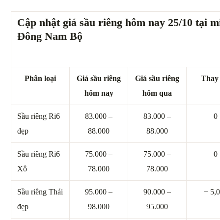
Cập nhật giá sầu riêng hôm nay 25/10 tại m
Đông Nam Bộ
Phân loại
Giá sầu riêng
Giá sầu riêng
Thay 
hôm nay
hôm qua
Sầu riêng Ri6
83.000 –
83.000 –
0
đẹp
88.000
88.000
Sầu riêng Ri6
75.000 –
75.000 –
0
Xô
78.000
78.000
Sầu riêng Thái
95.000 –
90.000 –
+ 5,
đẹp
98.000
95.000