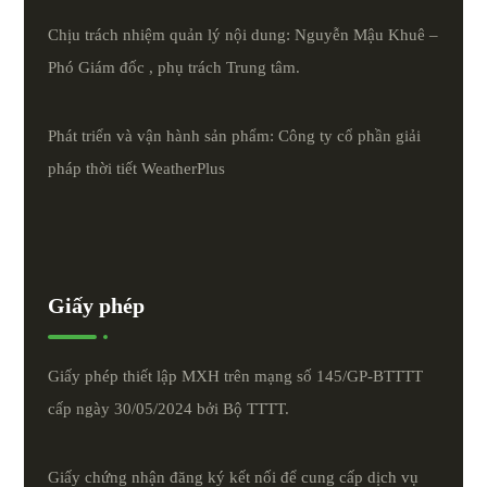
Chịu trách nhiệm quản lý nội dung: Nguyễn Mậu Khuê –
Phó Giám đốc , phụ trách Trung tâm.
Phát triển và vận hành sản phẩm: Công ty cổ phần giải
pháp thời tiết
WeatherPlus
Giấy phép
Giấy phép thiết lập MXH trên mạng số 145/GP-BTTTT
cấp ngày 30/05/2024 bởi Bộ TTTT.
Giấy chứng nhận đăng ký kết nối để cung cấp dịch vụ