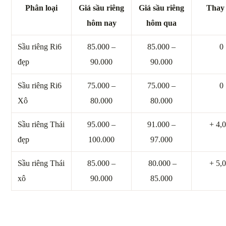
Phân loại
Giá sầu riêng
Giá sầu riêng
Thay 
hôm nay
hôm qua
Sầu riêng Ri6
85.000 –
85.000 –
0
đẹp
90.000
90.000
Sầu riêng Ri6
75.000 –
75.000 –
0
Xô
80.000
80.000
Sầu riêng Thái
95.000 –
91.000 –
+ 4,
đẹp
100.000
97.000
Sầu riêng Thái
85.000 –
80.000 –
+ 5,
xô
90.000
85.000