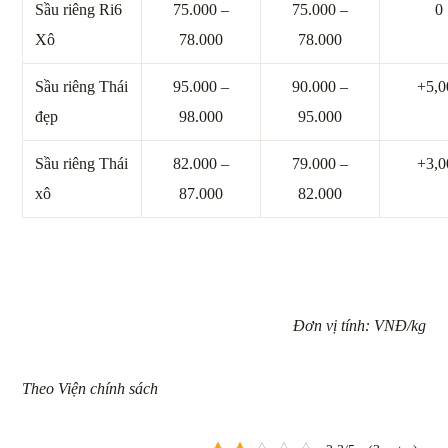
Sầu riêng Ri6
75.000 –
75.000 –
0
Xô
78.000
78.000
Sầu riêng Thái
95.000 –
90.000 –
+5,0
đẹp
98.000
95.000
Sầu riêng Thái
82.000 –
79.000 –
+3,0
xô
87.000
82.000
Đơn vị tính: VNĐ/kg
Theo Viện chính sách