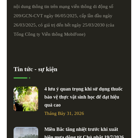
nội dung thông tin trên mạng viễn thông di động số
209/GCN-CVT ngày 06/05/2025, cấp lần đầu ngày
26/03/2025, có giá trị đến hết ngày 25/03/2030 (của
Tổng Công ty Viễn thông MobiFone)
Tin tức - sự kiện
4 lưu ý quan trọng khi sử dụng thuốc
bảo vệ thực vật sinh học để đạt hiệu
quả cao
Tháng Bảy 31, 2026
Miền Bắc tăng nhiệt trước khi xuất
hiện mưa dông từ Chủ nhật 19/7/2026