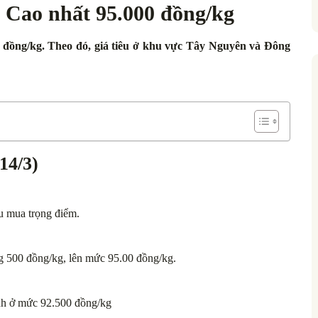
: Cao nhất 95.000 đồng/kg
0 đồng/kg. Theo đó, giá tiêu ở khu vực Tây Nguyên và Đông
14/3)
hu mua trọng điểm.
ng 500 đồng/kg, lên mức 95.00 đồng/kg.
ịnh ở mức 92.500 đồng/kg