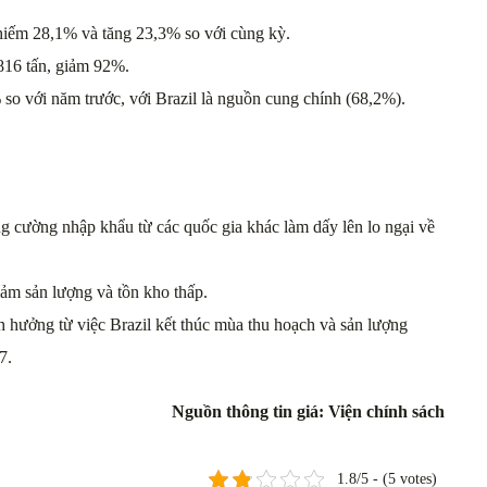
 chiếm 28,1% và tăng 23,3% so với cùng kỳ.
816 tấn, giảm 92%.
 so với năm trước, với Brazil là nguồn cung chính (68,2%).
g cường nhập khẩu từ các quốc gia khác làm dấy lên lo ngại về
iảm sản lượng và tồn kho thấp.
 hưởng từ việc Brazil kết thúc mùa thu hoạch và sản lượng
7.
Nguồn thông tin giá: Viện chính sách
1.8/5 - (5 votes)