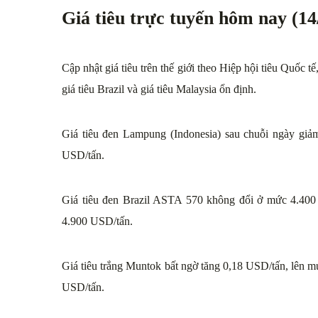
Giá tiêu trực tuyến hôm nay (14
Cập nhật giá tiêu trên thế giới theo Hiệp hội tiêu Quốc tế
giá tiêu Brazil và giá tiêu Malaysia ổn định.
Giá tiêu đen Lampung (Indonesia) sau chuỗi ngày gi
USD/tấn.
Giá tiêu đen Brazil ASTA 570 không đổi ở mức 4.400 
4.900 USD/tấn.
Giá tiêu trắng Muntok bất ngờ tăng 0,18 USD/tấn, lên 
USD/tấn.