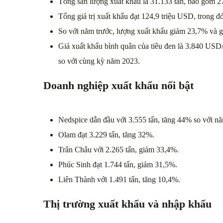
Tổng sản lượng xuất khẩu là 31.133 tấn, bao gồm 27.
Tổng giá trị xuất khẩu đạt 124,9 triệu USD, trong đó
So với năm trước, lượng xuất khẩu giảm 23,7% và gi
Giá xuất khẩu bình quân của tiêu đen là 3.840 USD/
so với cùng kỳ năm 2023.
Doanh nghiệp xuất khẩu nổi bật
Nedspice dẫn đầu với 3.555 tấn, tăng 44% so với nă
Olam đạt 3.229 tấn, tăng 32%.
Trân Châu với 2.265 tấn, giảm 33,4%.
Phúc Sinh đạt 1.744 tấn, giảm 31,5%.
Liên Thành với 1.491 tấn, tăng 10,4%.
Thị trường xuất khẩu và nhập khẩu