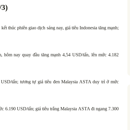
/3)
, kết thúc phiên giao dịch sáng nay, giá tiêu Indonesia tăng mạnh;
ảm, hôm nay quay đầu tăng mạnh 4,54 USD/tấn, lên mức 4.182
USD/tấn; tương tự giá tiêu đen Malaysia ASTA duy trì ở mức
mức 6.190 USD/tấn; giá tiêu trắng Malaysia ASTA đi ngang 7.300