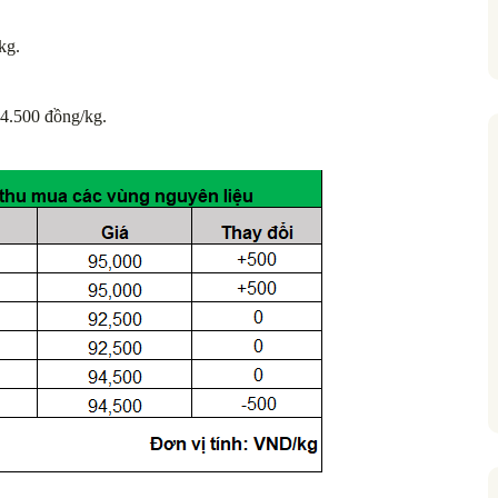
kg.
4.500 đồng/kg.