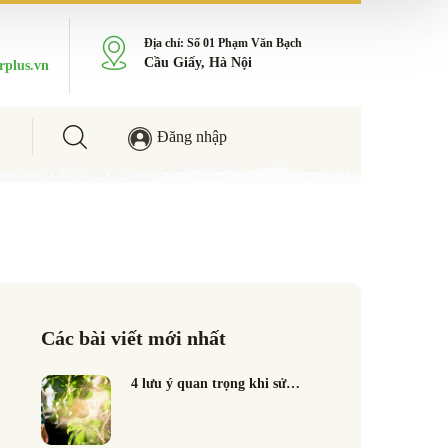
Địa chỉ: Số 01 Phạm Văn Bạch
Cầu Giấy, Hà Nội
rplus.vn
Đăng nhập
Các bài viết mới nhất
4 lưu ý quan trọng khi sử…