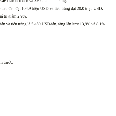
461 tấn tiêu đen và 3.672 tấn tiêu trắng.
 tiêu đen đạt 104,9 triệu USD và tiêu trắng đạt 20,0 triệu USD.
á trị giảm 2,9%.
tấn và tiêu trắng là 5.459 USD/tấn, tăng lần lượt 13,9% và 8,1%
m trước.