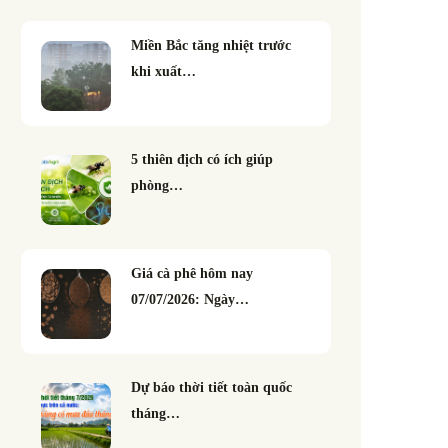
Miền Bắc tăng nhiệt trước
khi xuất…
5 thiên địch có ích giúp
phòng…
Giá cà phê hôm nay
07/07/2026: Ngày…
Dự báo thời tiết toàn quốc
tháng…