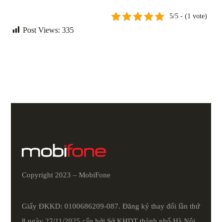
5/5 - (1 vote)
Post Views:
335
Copyright 2023 – MobiFone
Giấy ĐKKD: 0100686209-087. Đăng ký thay đổi lần thứ
8 ngày 27/11/2025 cấp bởi Sở KHDT thành phố Hà Nội.