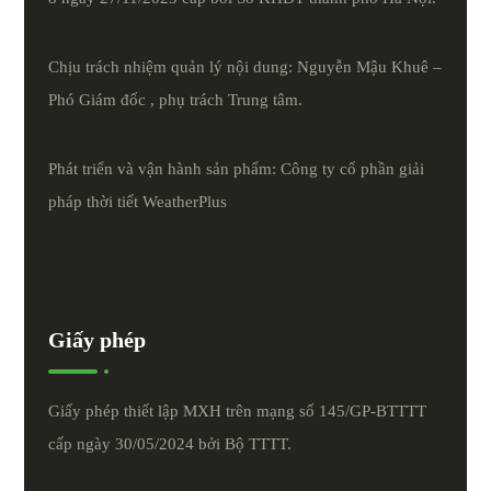
Chịu trách nhiệm quản lý nội dung: Nguyễn Mậu Khuê –
Phó Giám đốc , phụ trách Trung tâm.
Phát triển và vận hành sản phẩm: Công ty cổ phần giải
pháp thời tiết
WeatherPlus
Giấy phép
Giấy phép thiết lập MXH trên mạng số 145/GP-BTTTT
cấp ngày 30/05/2024 bởi Bộ TTTT.