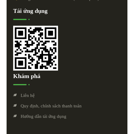
Tải ứng dụng
Khám phá
Liên hệ
Quy định, chính sách thanh toán
Hướng dẫn tải ứng dụng