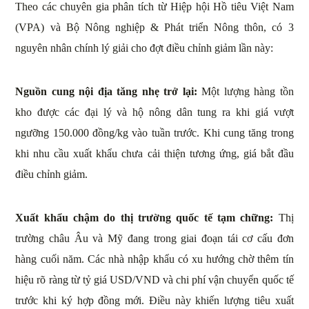
Theo các chuyên gia phân tích từ Hiệp hội Hồ tiêu Việt Nam
(VPA) và Bộ Nông nghiệp & Phát triển Nông thôn, có 3
nguyên nhân chính lý giải cho đợt điều chỉnh giảm lần này:
Nguồn cung nội địa tăng nhẹ trở lại:
Một lượng hàng tồn
kho được các đại lý và hộ nông dân tung ra khi giá vượt
ngưỡng 150.000 đồng/kg vào tuần trước. Khi cung tăng trong
khi nhu cầu xuất khẩu chưa cải thiện tương ứng, giá bắt đầu
điều chỉnh giảm.
Xuất khẩu chậm do thị trường quốc tế tạm chững:
Thị
trường châu Âu và Mỹ đang trong giai đoạn tái cơ cấu đơn
hàng cuối năm. Các nhà nhập khẩu có xu hướng chờ thêm tín
hiệu rõ ràng từ tỷ giá USD/VND và chi phí vận chuyển quốc tế
trước khi ký hợp đồng mới. Điều này khiến lượng tiêu xuất