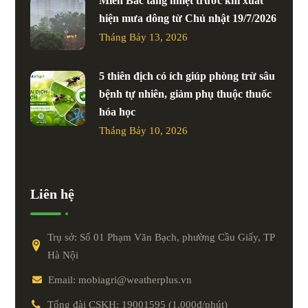
Miền Bắc tăng nhiệt trước khi xuất
hiện mưa dông từ Chủ nhật 19/7/2026
Tháng Bảy 13, 2026
5 thiên địch có ích giúp phòng trừ sâu
bệnh tự nhiên, giảm phụ thuộc thuốc
hóa học
Tháng Bảy 10, 2026
Liên hệ
Trụ sở: Số 01 Phạm Văn Bạch, phường Cầu Giấy, TP
Hà Nội
Email: mobiagri@weatherplus.vn
Tổng đài CSKH: 19001595 (1.000đ/phút)