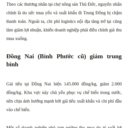
Theo các thương nhân tại chợ nông sản Thủ Đức, nguyên nhân
chính là do sức mua yếu và xuất khẩu đi Trung Đông bị chậm
thanh toán. Ngoài ra, chi phí logistics nội địa tăng trở lại cũng
làm giảm lợi nhuận, khiến doanh nghiệp phải điều chỉnh giá thu
mua xuống.
Đồng Nai (Bình Phước cũ) giảm trung
bình
Giá tiêu tại Đồng Nai hiện 145.000 đồng/kg, giảm 2.000
đồng/kg. Khu vực này chủ yếu phục vụ chế biến trong nước,
nên chịu ảnh hưởng mạnh bởi giá tiêu xuất khẩu và chi phí đầu
vào chế biến.
Một số doanh nghiệp nhỏ tạm ngừng thu mua do tỷ suất lợi