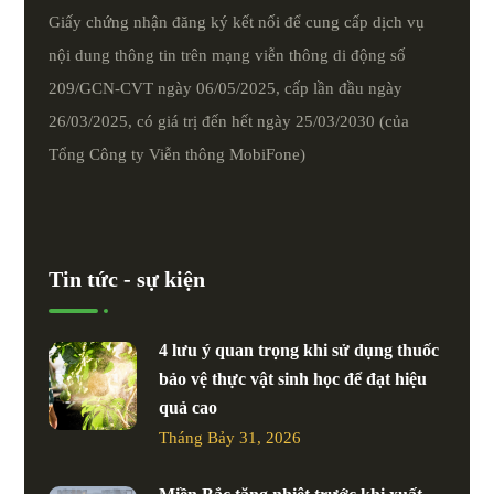
Giấy chứng nhận đăng ký kết nối để cung cấp dịch vụ
nội dung thông tin trên mạng viễn thông di động số
209/GCN-CVT ngày 06/05/2025, cấp lần đầu ngày
26/03/2025, có giá trị đến hết ngày 25/03/2030 (của
Tổng Công ty Viễn thông MobiFone)
Tin tức - sự kiện
4 lưu ý quan trọng khi sử dụng thuốc
bảo vệ thực vật sinh học để đạt hiệu
quả cao
Tháng Bảy 31, 2026