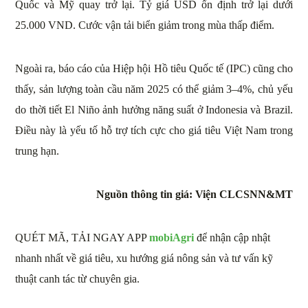
Quốc và Mỹ quay trở lại. Tỷ giá USD ổn định trở lại dưới
25.000 VND. Cước vận tải biển giảm trong mùa thấp điểm.
Ngoài ra, báo cáo của Hiệp hội Hồ tiêu Quốc tế (IPC) cũng cho
thấy, sản lượng toàn cầu năm 2025 có thể giảm 3–4%, chủ yếu
do thời tiết El Niño ảnh hưởng năng suất ở Indonesia và Brazil.
Điều này là yếu tố hỗ trợ tích cực cho giá tiêu Việt Nam trong
trung hạn.
Nguồn thông tin giá: Viện CLCSNN&MT
QUÉT MÃ, TẢI NGAY APP
mobiAgri
để nhận cập nhật
nhanh nhất về giá tiêu, xu hướng giá nông sản và tư vấn kỹ
thuật canh tác từ chuyên gia.