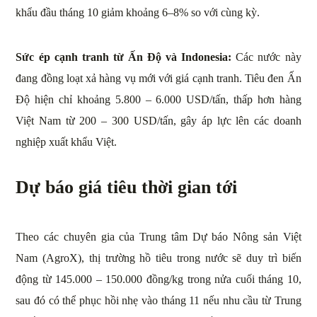
khẩu đầu tháng 10 giảm khoảng 6–8% so với cùng kỳ.
Sức ép cạnh tranh từ Ấn Độ và Indonesia:
Các nước này
đang đồng loạt xả hàng vụ mới với giá cạnh tranh. Tiêu đen Ấn
Độ hiện chỉ khoảng 5.800 – 6.000 USD/tấn, thấp hơn hàng
Việt Nam từ 200 – 300 USD/tấn, gây áp lực lên các doanh
nghiệp xuất khẩu Việt.
Dự báo giá tiêu thời gian tới
Theo các chuyên gia của Trung tâm Dự báo Nông sản Việt
Nam (AgroX), thị trường hồ tiêu trong nước sẽ duy trì biến
động từ 145.000 – 150.000 đồng/kg trong nửa cuối tháng 10,
sau đó có thể phục hồi nhẹ vào tháng 11 nếu nhu cầu từ Trung