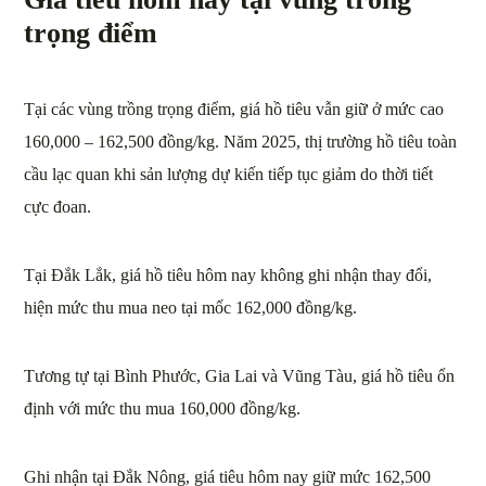
trọng điểm
Tại các vùng trồng trọng điểm, giá hồ tiêu vẫn giữ ở mức cao
160,000 – 162,500 đồng/kg. Năm 2025, thị trường hồ tiêu toàn
cầu lạc quan khi sản lượng dự kiến tiếp tục giảm do thời tiết
cực đoan.
Tại Đắk Lắk, giá hồ tiêu hôm nay không ghi nhận thay đổi,
hiện mức thu mua neo tại mốc 162,000 đồng/kg.
Tương tự tại Bình Phước, Gia Lai và Vũng Tàu, giá hồ tiêu ổn
định với mức thu mua 160,000 đồng/kg.
Ghi nhận tại Đắk Nông, giá tiêu hôm nay giữ mức 162,500