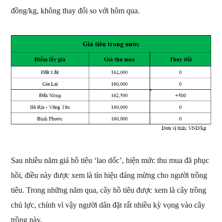
đồng/kg, không thay đổi so với hôm qua.
Sau nhiều năm giá hồ tiêu ‘lao dốc’, hiện mức thu mua đã phục
hồi, điều này được xem là tín hiệu đáng mừng cho người trồng
tiêu. Trong những năm qua, cây hồ tiêu được xem là cây trồng
chủ lực, chính vì vậy người dân đặt rất nhiều kỳ vọng vào cây
trồng này.