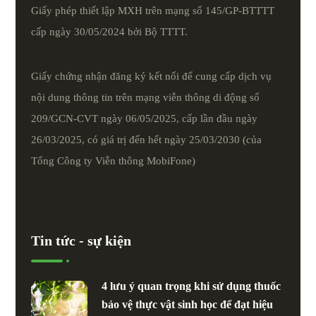
Giấy phép thiết lập MXH trên mạng số 145/GP-BTTTT
cấp ngày 30/05/2024 bởi Bộ TTTT.
Giấy chứng nhận đăng ký kết nối để cung cấp dịch vụ
nội dung thông tin trên mạng viễn thông di động số
209/GCN-CVT ngày 06/05/2025, cấp lần đầu ngày
26/03/2025, có giá trị đến hết ngày 25/03/2030 (của
Tổng Công ty Viễn thông MobiFone)
Tin tức - sự kiện
4 lưu ý quan trọng khi sử dụng thuốc
bảo vệ thực vật sinh học để đạt hiệu