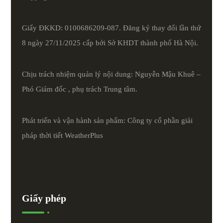
Giấy ĐKKD: 0100686209-087. Đăng ký thay đổi lần thứ
8 ngày 27/11/2025 cấp bởi Sở KHDT thành phố Hà Nội.
Chịu trách nhiệm quản lý nội dung: Nguyễn Mậu Khuê –
Phó Giám đốc , phụ trách Trung tâm.
Phát triển và vận hành sản phẩm: Công ty cổ phần giải
pháp thời tiết
WeatherPlus
Giấy phép