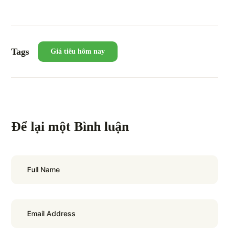
Tags
Giá tiêu hôm nay
Để lại một Bình luận