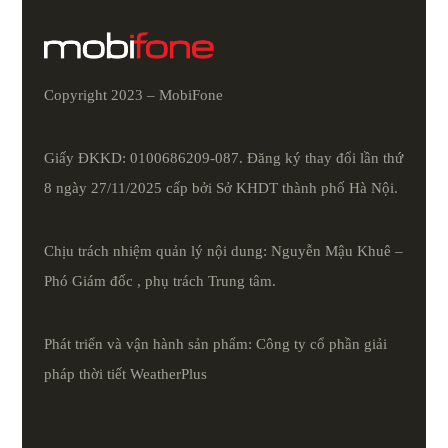
Copyright 2023 – MobiFone
Giấy ĐKKD: 0100686209-087. Đăng ký thay đổi lần thứ
8 ngày 27/11/2025 cấp bởi Sở KHDT thành phố Hà Nội.
Chịu trách nhiệm quản lý nội dung: Nguyễn Mậu Khuê –
Phó Giám đốc , phụ trách Trung tâm.
Phát triển và vận hành sản phẩm: Công ty cổ phần giải
pháp thời tiết
WeatherPlus