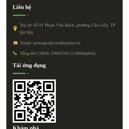
Liên hệ
Trụ sở: Số 01 Phạm Văn Bạch, phường Cầu Giấy, TP
Hà Nội
Email: mobiagri@weatherplus.vn
Tổng đài CSKH: 19001595 (1.000đ/phút)
Tải ứng dụng
Khám phá