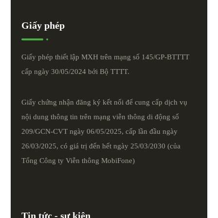
Giấy phép
Giấy phép thiết lập MXH trên mạng số 145/GP-BTTTT
cấp ngày 30/05/2024 bởi Bộ TTTT.
Giấy chứng nhận đăng ký kết nối để cung cấp dịch vụ
nội dung thông tin trên mạng viễn thông di động số
209/GCN-CVT ngày 06/05/2025, cấp lần đầu ngày
26/03/2025, có giá trị đến hết ngày 25/03/2030 (của
Tổng Công ty Viễn thông MobiFone)
Tin tức - sự kiện