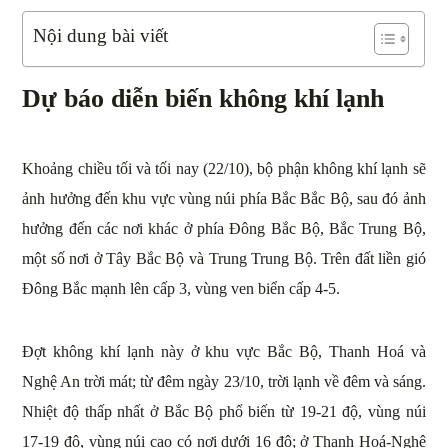
Nội dung bài viết
Dự báo diễn biến không khí lạnh
Khoảng chiều tối và tối nay (22/10), bộ phận không khí lạnh sẽ
ảnh hưởng đến khu vực vùng núi phía Bắc Bắc Bộ, sau đó ảnh
hưởng đến các nơi khác ở phía Đông Bắc Bộ, Bắc Trung Bộ,
một số nơi ở Tây Bắc Bộ và Trung Trung Bộ. Trên đất liền gió
Đông Bắc mạnh lên cấp 3, vùng ven biển cấp 4-5.
Đợt không khí lạnh này ở khu vực Bắc Bộ, Thanh Hoá và
Nghệ An trời mát; từ đêm ngày 23/10, trời lạnh về đêm và sáng.
Nhiệt độ thấp nhất ở Bắc Bộ phổ biến từ 19-21 độ, vùng núi
17-19 độ, vùng núi cao có nơi dưới 16 độ; ở Thanh Hoá-Nghệ