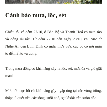
Cảnh báo mưa, lốc, sét
Chiều tối và đêm 22/10, ở Bắc Bộ và Thanh Hoá có mưa rào
và dông rải rác. Từ đêm 22/10 đến ngày 23/10, khu vực từ
Nghệ An đến Bình Định có mưa, mưa vừa, cục bộ có nơi mưa
to đến rất to và dông.
Trong mưa dông có khả năng xảy ra lốc, sét, mưa đá và gió giật
mạnh.
Mưa lớn cục bộ có khả năng gây ngập úng tại các vùng trũng,
thấp; lũ quét trên các sông, suối nhỏ, sạt lở đất trên sườn dốc.