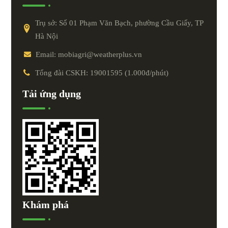
Trụ sở: Số 01 Phạm Văn Bạch, phường Cầu Giấy, TP
Hà Nội
Email: mobiagri@weatherplus.vn
Tổng đài CSKH: 19001595 (1.000đ/phút)
Tải ứng dụng
Khám phá