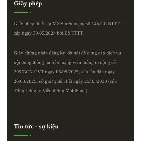
Giấy phép
Giấy phép thiết lập MXH trên mạng số 145/GP-BTTTT
cấp ngày 30/05/2024 bởi Bộ TTTT.
Giấy chứng nhận đăng ký kết nối để cung cấp dịch vụ
nội dung thông tin trên mạng viễn thông di động số
209/GCN-CVT ngày 06/05/2025, cấp lần đầu ngày
26/03/2025, có giá trị đến hết ngày 25/03/2030 (của
Tổng Công ty Viễn thông MobiFone)
Tin tức - sự kiện