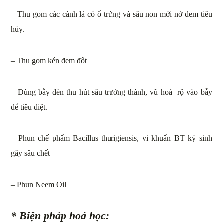
– Thu gom các cành lá có ổ trứng và sâu non mới nở đem tiêu
hủy.
– Thu gom kén đem đốt
– Dùng bẫy đèn thu hút sâu trưởng thành, vũ hoá rộ vào bẫy
để tiêu diệt.
– Phun chế phẩm Bacillus thurigiensis, vi khuẩn BT ký sinh
gây sâu chết
– Phun Neem Oil
* Biện pháp hoá học: