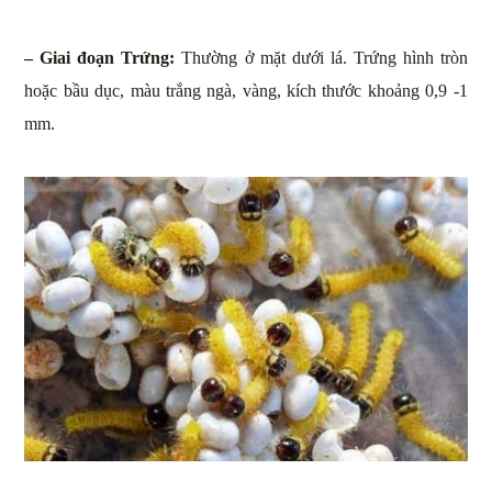
– Giai đoạn Trứng:
Thường ở mặt dưới lá. Trứng hình tròn
hoặc bầu dục, màu trắng ngà, vàng, kích thước khoảng 0,9 -1
mm.