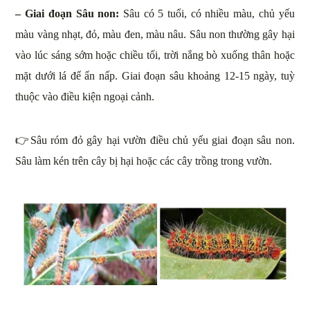
– Giai đoạn Sâu non:
Sâu có 5 tuổi, có nhiều màu, chủ yếu
màu vàng nhạt, đỏ, màu đen, màu nâu. Sâu non thường gây hại
vào lúc sáng sớm hoặc chiều tối, trời nắng bò xuống thân hoặc
mặt dưới lá để ẩn nấp. Giai đoạn sâu khoảng 12-15 ngày, tuỳ
thuộc vào điều kiện ngoại cảnh.
👉Sâu róm đỏ gây hại vườn điều chủ yếu giai đoạn sâu non.
Sâu làm kén trên cây bị hại hoặc các cây trồng trong vườn.