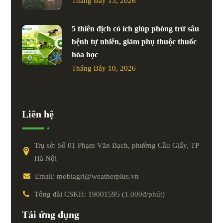
Tháng Bảy 13, 2026
5 thiên địch có ích giúp phòng trừ sâu
bệnh tự nhiên, giảm phụ thuộc thuốc
hóa học
Tháng Bảy 10, 2026
Liên hệ
Trụ sở: Số 01 Phạm Văn Bạch, phường Cầu Giấy, TP
Hà Nội
Email: mobiagri@weatherplus.vn
Tổng đài CSKH: 19001595 (1.000đ/phút)
Tải ứng dụng