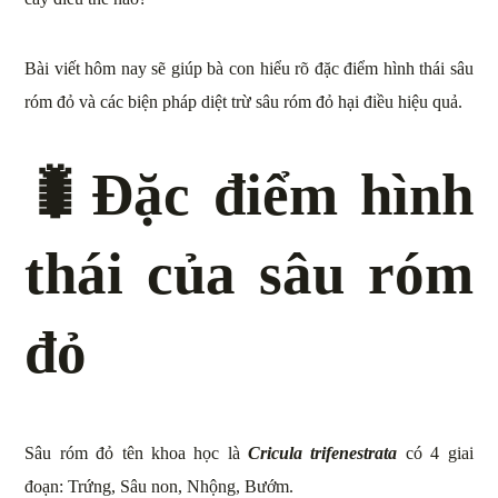
Bài viết hôm nay sẽ giúp bà con hiểu rõ đặc điểm hình thái sâu
róm đỏ và các biện pháp diệt trừ sâu róm đỏ hại điều hiệu quả.
🐛
Đặc điểm hình
thái của sâu róm
đỏ
Sâu róm đỏ tên khoa học là
Cricula trifenestrata
có 4 giai
đoạn: Trứng, Sâu non, Nhộng, Bướm.