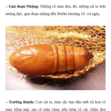
– Giai đoạn Nhộng:
Nhộng có màu đen, đỏ, nhộng cái to hơn
nhộng đực, giai đoạn nhộng đến Bướm khoảng 10 -14 ngày.
– Trưởng thành:
Con cái to, màu sắc ban đầu mới vũ hoá có
màu trắng ngà, sau có màu vàng, trên lưng có các chấm đen