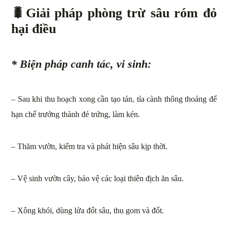
🐛
Giải pháp phòng trừ sâu róm đỏ
hại điều
* Biện pháp canh tác, vi sinh:
– Sau khi thu hoạch xong cần tạo tán, tỉa cành thông thoáng để
hạn chế trưởng thành đẻ trứng, làm kén.
– Thăm vườn, kiểm tra và phát hiện sâu kịp thời.
– Vệ sinh vườn cây, bảo vệ các loại thiên địch ăn sâu.
– Xông khói, dùng lửa đốt sâu, thu gom và đốt.