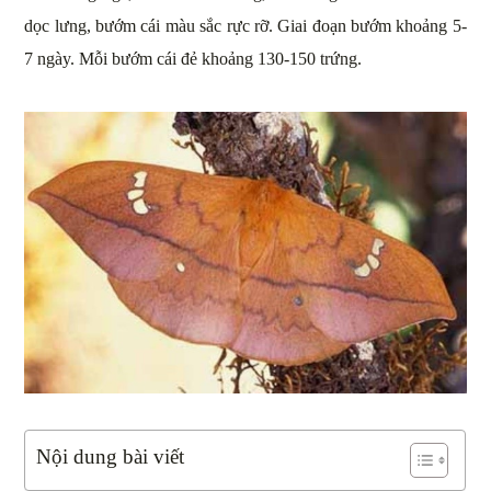
dọc lưng, bướm cái màu sắc rực rỡ. Giai đoạn bướm khoảng 5-
7 ngày. Mỗi bướm cái đẻ khoảng 130-150 trứng.
Nội dung bài viết