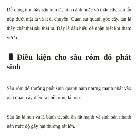
Dễ dàng tìm thấy sâu trên lá, trên cành hoặc vỏ thân cây, sâu ẩn
núp dưới mặt lá và ít di chuyển. Quan sát quanh gốc cây, tán lá
thấy chất thải sâu thải ra. Đây là dấu hiệu dễ nhận biết khi thăm
vườn
🐛
Điều kiện cho sâu róm đỏ phát
sinh
Sâu róm đỏ thường phát sinh quanh năm nhưng mạnh nhất vào
giai đoạn cây điều ra chồi non, lá non.
Sâu ăn lá non và lá bánh tẻ, sâu ăn rất mạnh và sinh sản nhanh
nên mức độ gây hại thường rất lớn.