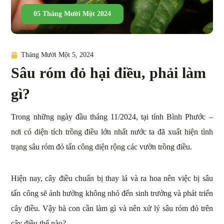
05 Tháng Mười Một 2024
Tháng Mười Một 5, 2024
Sâu róm đỏ hại điều, phải làm
gì?
Trong những ngày đầu tháng 11/2024, tại tỉnh Bình Phước –
nơi có diện tích trồng điều lớn nhất nước ta đã xuất hiện tình
trạng sâu róm đỏ tấn công diện rộng các vườn trồng điều.
Hiện nay, cây điều chuẩn bị thay lá và ra hoa nên việc bị sâu
tấn công sẽ ảnh hưởng không nhỏ đến sinh trưởng và phát triển
cây điều. Vậy bà con cần làm gì và nên xử lý sâu róm đỏ trên
cây điều thế nào?