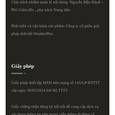
Chịu trách nhiệm quản lý nội dung: Nguyễn Mậu Khuê –
Phó Giám đốc , phụ trách Trung tâm.
Phát triển và vận hành sản phẩm: Công ty cổ phần giải
pháp thời tiết
WeatherPlus
Giấy phép
Giấy phép thiết lập MXH trên mạng số 145/GP-BTTTT
cấp ngày 30/05/2024 bởi Bộ TTTT.
Giấy chứng nhận đăng ký kết nối để cung cấp dịch vụ
nội dung thông tin trên mạng viễn thông di động số