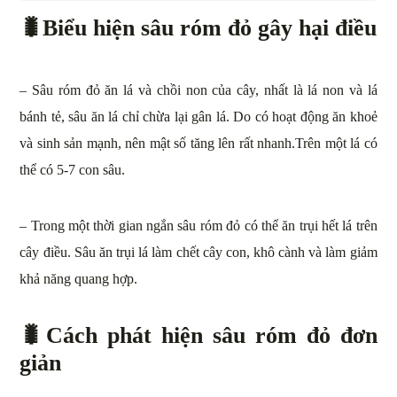
🐛
Biểu hiện sâu róm đỏ gây hại điều
– Sâu róm đỏ ăn lá và chồi non của cây, nhất là lá non và lá
bánh tẻ, sâu ăn lá chỉ chừa lại gân lá. Do có hoạt động ăn khoẻ
và sinh sản mạnh, nên mật số tăng lên rất nhanh.Trên một lá có
thể có 5-7 con sâu.
– Trong một thời gian ngắn sâu róm đỏ có thể ăn trụi hết lá trên
cây điều. Sâu ăn trụi lá làm chết cây con, khô cành và làm giảm
khả năng quang hợp.
🐛
Cách phát hiện sâu róm đỏ đơn
giản