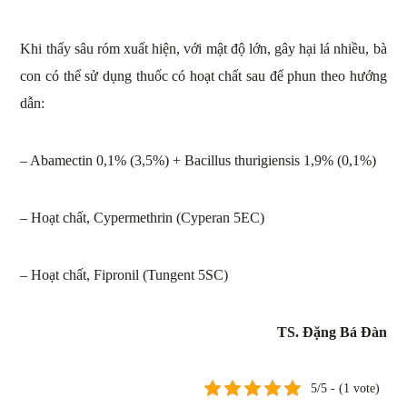
Khi thấy sâu róm xuất hiện, với mật độ lớn, gây hại lá nhiều, bà
con có thể sử dụng thuốc có hoạt chất sau để phun theo hướng
dẫn:
– Abamectin 0,1% (3,5%) + Bacillus thurigiensis 1,9% (0,1%)
– Hoạt chất, Cypermethrin (Cyperan 5EC)
– Hoạt chất, Fipronil (Tungent 5SC)
TS. Đặng Bá Đàn
5/5 - (1 vote)