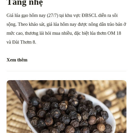
Tăng nhẹ
Giá lúa gạo hôm nay (27/7) tại khu vực ĐBSCL diễn ra sôi
sộng. Theo khảo sát, giá lúa hôm nay được nông dân trào bán ở
mức cao, thương lái hỏi mua nhiều, đặc biệt lúa thơm OM 18
và Đài Thơm 8.
Xem thêm