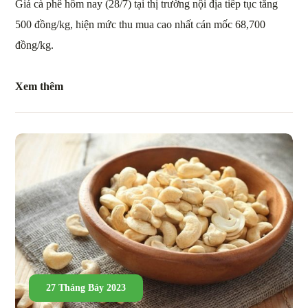
Giá cà phê hôm nay (28/7) tại thị trường nội địa tiếp tục tăng
500 đồng/kg, hiện mức thu mua cao nhất cán mốc 68,700
đồng/kg.
Xem thêm
27 Tháng Bảy 2023