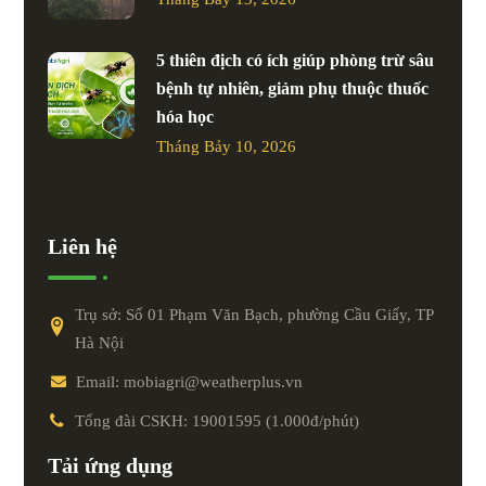
5 thiên địch có ích giúp phòng trừ sâu
bệnh tự nhiên, giảm phụ thuộc thuốc
hóa học
Tháng Bảy 10, 2026
Liên hệ
Trụ sở: Số 01 Phạm Văn Bạch, phường Cầu Giấy, TP
Hà Nội
Email: mobiagri@weatherplus.vn
Tổng đài CSKH: 19001595 (1.000đ/phút)
Tải ứng dụng