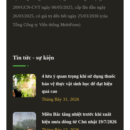
209/GCN-CVT ngày 06/05/2025, cấp lần đầu ngày
26/03/2025, có giá trị đến hết ngày 25/03/2030 (của
Tổng Công ty Viễn thông MobiFone)
Tin tức - sự kiện
4 lưu ý quan trọng khi sử dụng thuốc
bảo vệ thực vật sinh học để đạt hiệu
quả cao
Tháng Bảy 31, 2026
Miền Bắc tăng nhiệt trước khi xuất
hiện mưa dông từ Chủ nhật 19/7/2026
Tháng Bảy 13, 2026