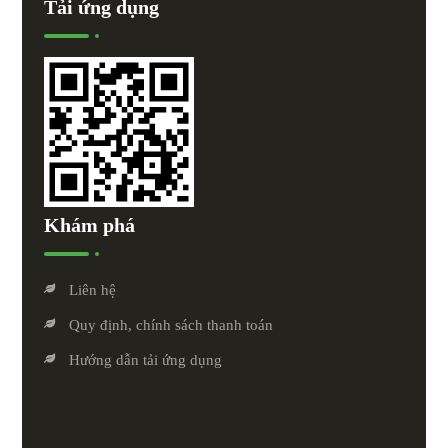
Tải ứng dụng
Khám phá
Liên hệ
Quy định, chính sách thanh toán
Hướng dẫn tải ứng dụng