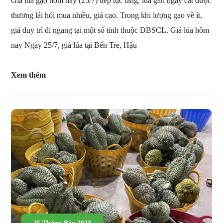
Giá lúa gạo hôm nay (25/7) tiếp tục tăng, lúa gần ngày cắt được
thương lái hỏi mua nhiều, giá cao. Trong khi lượng gạo về ít,
giá duy trì đi ngang tại một số tỉnh thuộc ĐBSCL. Giá lúa hôm
nay Ngày 25/7, giá lúa tại Bến Tre, Hậu
Xem thêm