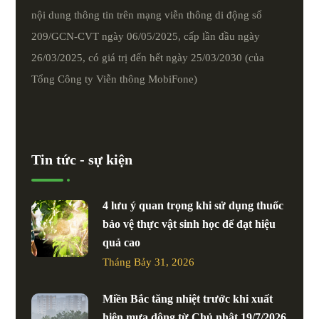
nội dung thông tin trên mạng viễn thông di động số
209/GCN-CVT ngày 06/05/2025, cấp lần đầu ngày
26/03/2025, có giá trị đến hết ngày 25/03/2030 (của
Tổng Công ty Viễn thông MobiFone)
Tin tức - sự kiện
4 lưu ý quan trọng khi sử dụng thuốc
bảo vệ thực vật sinh học để đạt hiệu
quả cao
Tháng Bảy 31, 2026
Miền Bắc tăng nhiệt trước khi xuất
hiện mưa dông từ Chủ nhật 19/7/2026