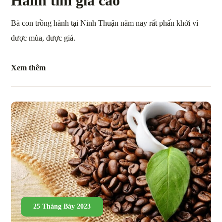
Hành tím giá cao
Bà con trồng hành tại Ninh Thuận năm nay rất phấn khởi vì
được mùa, được giá.
Xem thêm
25 Tháng Bảy 2023