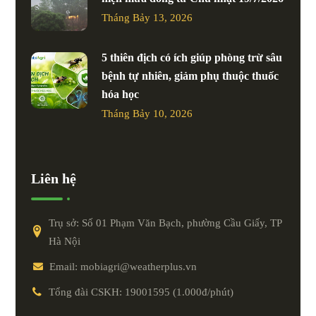
Tháng Bảy 13, 2026
5 thiên địch có ích giúp phòng trừ sâu
bệnh tự nhiên, giảm phụ thuộc thuốc
hóa học
Tháng Bảy 10, 2026
Liên hệ
Trụ sở: Số 01 Phạm Văn Bạch, phường Cầu Giấy, TP
Hà Nội
Email: mobiagri@weatherplus.vn
Tổng đài CSKH: 19001595 (1.000đ/phút)