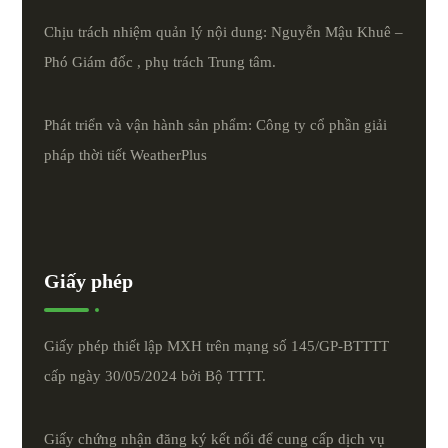
Chịu trách nhiệm quản lý nội dung: Nguyễn Mậu Khuê –
Phó Giám đốc , phụ trách Trung tâm.
Phát triển và vận hành sản phẩm: Công ty cổ phần giải
pháp thời tiết
WeatherPlus
Giấy phép
Giấy phép thiết lập MXH trên mạng số 145/GP-BTTTT
cấp ngày 30/05/2024 bởi Bộ TTTT.
Giấy chứng nhận đăng ký kết nối để cung cấp dịch vụ