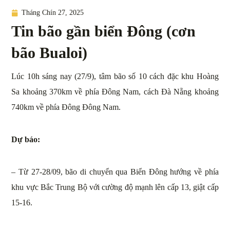
Tháng Chín 27, 2025
Tin bão gần biển Đông (cơn
bão Bualoi)
Lúc 10h sáng nay (27/9), tâm bão số 10 cách đặc khu Hoàng
Sa khoảng 370km về phía Đông Nam, cách Đà Nẵng khoảng
740km về phía Đông Đông Nam.
Dự báo:
– Từ 27-28/09, bão di chuyển qua Biển Đông hướng về phía
khu vực Bắc Trung Bộ với cường độ mạnh lên cấp 13, giật cấp
15-16.