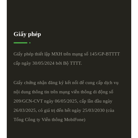
Giấy phép
Giấy phép thiết lập MXH trên mạng số 145/GP-BTTTT
cấp ngày 30/05/2024 bởi Bộ TTTT.
Giấy chứng nhận đăng ký kết nối để cung cấp dịch vụ
nội dung thông tin trên mạng viễn thông di động số
209/GCN-CVT ngày 06/05/2025, cấp lần đầu ngày
26/03/2025, có giá trị đến hết ngày 25/03/2030 (của
Tổng Công ty Viễn thông MobiFone)