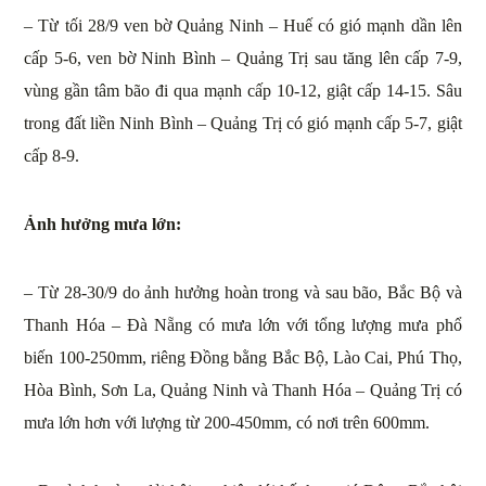
– Từ tối 28/9 ven bờ Quảng Ninh – Huế có gió mạnh dần lên
cấp 5-6, ven bờ Ninh Bình – Quảng Trị sau tăng lên cấp 7-9,
vùng gần tâm bão đi qua mạnh cấp 10-12, giật cấp 14-15. Sâu
trong đất liền Ninh Bình – Quảng Trị có gió mạnh cấp 5-7, giật
cấp 8-9.
Ảnh hưởng mưa lớn:
– Từ 28-30/9 do ảnh hưởng hoàn trong và sau bão, Bắc Bộ và
Thanh Hóa – Đà Nẵng có mưa lớn với tổng lượng mưa phổ
biến 100-250mm, riêng Đồng bằng Bắc Bộ, Lào Cai, Phú Thọ,
Hòa Bình, Sơn La, Quảng Ninh và Thanh Hóa – Quảng Trị có
mưa lớn hơn với lượng từ 200-450mm, có nơi trên 600mm.