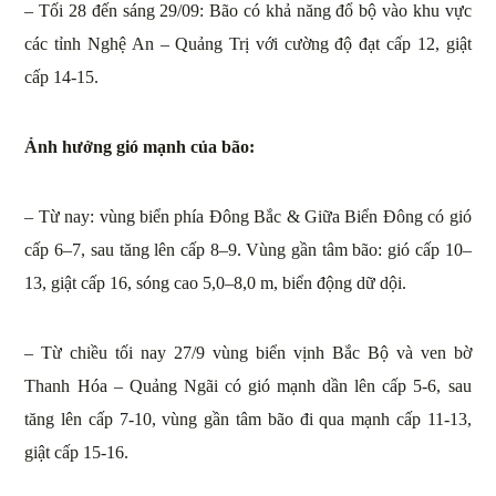
– Tối 28 đến sáng 29/09: Bão có khả năng đổ bộ vào khu vực
các tỉnh Nghệ An – Quảng Trị với cường độ đạt cấp 12, giật
cấp 14-15.
Ảnh hưởng gió mạnh của bão:
– Từ nay: vùng biển phía Đông Bắc & Giữa Biển Đông có gió
cấp 6–7, sau tăng lên cấp 8–9. Vùng gần tâm bão: gió cấp 10–
13, giật cấp 16, sóng cao 5,0–8,0 m, biển động dữ dội.
– Từ chiều tối nay 27/9 vùng biển vịnh Bắc Bộ và ven bờ
Thanh Hóa – Quảng Ngãi có gió mạnh dần lên cấp 5-6, sau
tăng lên cấp 7-10, vùng gần tâm bão đi qua mạnh cấp 11-13,
giật cấp 15-16.