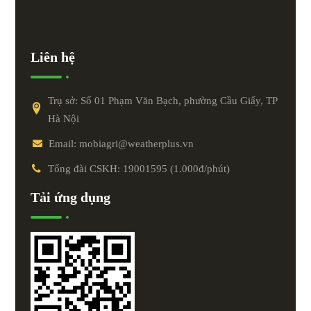
Liên hệ
Trụ sở: Số 01 Phạm Văn Bạch, phường Cầu Giấy, TP
Hà Nội
Email: mobiagri@weatherplus.vn
Tổng đài CSKH: 19001595 (1.000đ/phút)
Tải ứng dụng