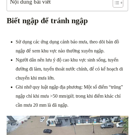
Nội dung bài viết
Biết ngập để tránh ngập
Sử dụng các ứng dụng cảnh báo mưa, theo dõi bản đồ
ngập để xem khu vực nào thường xuyên ngập.
Người dân nên lưu ý độ cao khu vực sinh sống, tuyến
đường đi làm, tuyến thoát nước chính, để có kế hoạch di
chuyển khi mưa lớn.
Ghi nhớ quy luật ngập địa phương: Một số điểm “trũng”
ngập chỉ khi mưa >50 mm/giờ, trong khi điểm khác chỉ
cần mưa 20 mm là đã ngập.