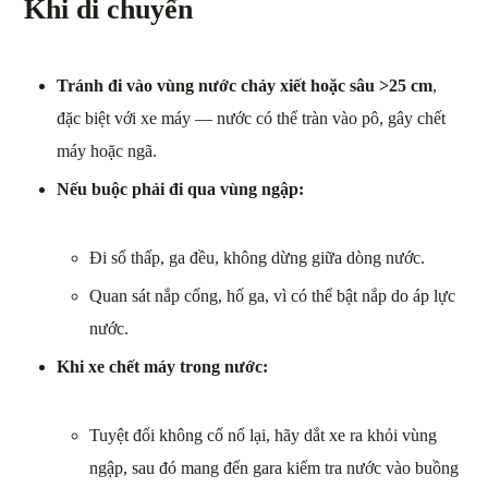
Khi di chuyển
Tránh đi vào vùng nước chảy xiết hoặc sâu >25 cm
,
đặc biệt với xe máy — nước có thể tràn vào pô, gây chết
máy hoặc ngã.
Nếu buộc phải đi qua vùng ngập:
Đi số thấp, ga đều, không dừng giữa dòng nước.
Quan sát nắp cống, hố ga, vì có thể bật nắp do áp lực
nước.
Khi xe chết máy trong nước:
Tuyệt đối không cố nổ lại, hãy dắt xe ra khỏi vùng
ngập, sau đó mang đến gara kiểm tra nước vào buồng