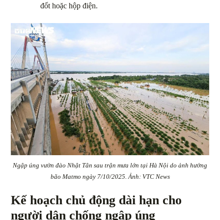
đốt hoặc hộp điện.
Ngập úng vườn đào Nhật Tân sau trận mưa lớn tại Hà Nội do ảnh hưởng
bão Matmo ngày 7/10/2025. Ảnh: VTC News
Kế hoạch chủ động dài hạn cho
người dân chống ngập úng