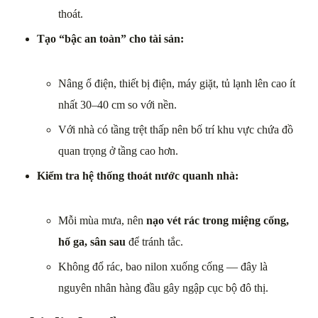
thoát.
Tạo “bậc an toàn” cho tài sản:
Nâng ổ điện, thiết bị điện, máy giặt, tủ lạnh lên cao ít
nhất 30–40 cm so với nền.
Với nhà có tầng trệt thấp nên bố trí khu vực chứa đồ
quan trọng ở tầng cao hơn.
Kiểm tra hệ thống thoát nước quanh nhà:
Mỗi mùa mưa, nên
nạo vét rác trong miệng cống,
hố ga, sân sau
để tránh tắc.
Không đổ rác, bao nilon xuống cống — đây là
nguyên nhân hàng đầu gây ngập cục bộ đô thị.