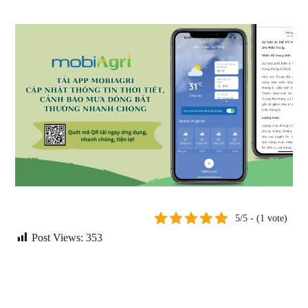
5/5 - (1 vote)
Post Views:
353