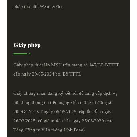
pháp thời tiết
WeatherPlus
Giấy phép
Giấy phép thiết lập MXH trên mạng số 145/GP-BTTTT
cấp ngày 30/05/2024 bởi Bộ TTTT.
Giấy chứng nhận đăng ký kết nối để cung cấp dịch vụ
nội dung thông tin trên mạng viễn thông di động số
209/GCN-CVT ngày 06/05/2025, cấp lần đầu ngày
26/03/2025, có giá trị đến hết ngày 25/03/2030 (của
Tổng Công ty Viễn thông MobiFone)