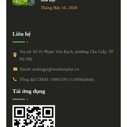
Tháng Bảy 10, 2026
Liên hệ
Trụ sở: Số 01 Phạm Văn Bạch, phường Cầu Giấy, TP
Hà Nội
Email: mobiagri@weatherplus.vn
Tổng đài CSKH: 19001595 (1.000đ/phút)
Tải ứng dụng