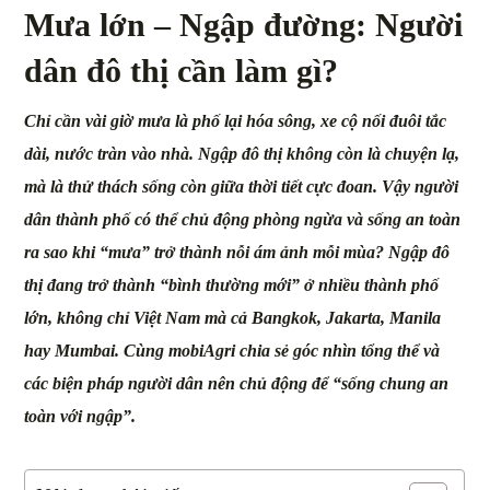
Mưa lớn – Ngập đường: Người
dân đô thị cần làm gì?
Chỉ cần vài giờ mưa là phố lại hóa sông, xe cộ nối đuôi tắc
dài, nước tràn vào nhà. Ngập đô thị không còn là chuyện lạ,
mà là thử thách sống còn giữa thời tiết cực đoan. Vậy người
dân thành phố có thể chủ động phòng ngừa và sống an toàn
ra sao khi “mưa” trở thành nỗi ám ảnh mỗi mùa?
Ngập đô
thị đang trở thành “bình thường mới” ở nhiều thành phố
lớn, không chỉ Việt Nam mà cả Bangkok, Jakarta, Manila
hay Mumbai. Cùng mobiAgri chia sẻ góc nhìn tổng thể và
các biện pháp người dân nên chủ động để “sống chung an
toàn với ngập”.