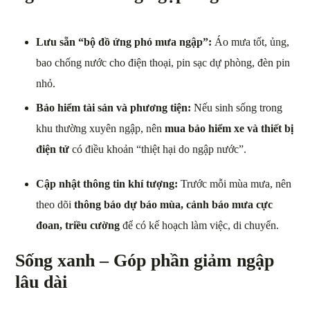
Lưu sẵn “bộ đồ ứng phó mưa ngập”:
Áo mưa tốt, ủng,
bao chống nước cho điện thoại, pin sạc dự phòng, đèn pin
nhỏ.
Bảo hiểm tài sản và phương tiện:
Nếu sinh sống trong
khu thường xuyên ngập, nên
mua bảo hiểm xe và thiết bị
điện tử
có điều khoản “thiệt hại do ngập nước”.
Cập nhật thông tin khí tượng:
Trước mỗi mùa mưa, nên
theo dõi
thông báo dự báo mùa, cảnh báo mưa cực
đoan, triều cường
để có kế hoạch làm việc, di chuyển.
Sống xanh – Góp phần giảm ngập
lâu dài