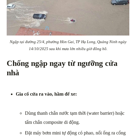
Ngập tại đường 25/4, phường Hòn Gai, TP Hạ Long, Quảng Ninh ngày
14/10/2025 sau khi mưa lớn nhiều giờ đồng hồ.
Chống ngập ngay từ ngưỡng cửa
nhà
Gia cố cửa ra vào, hầm để xe:
Dùng thanh chắn nước tạm thời (water barrier) hoặc
tấm chắn composite di động.
Đặt máy bơm mini tự động có phao, nối ống ra cống