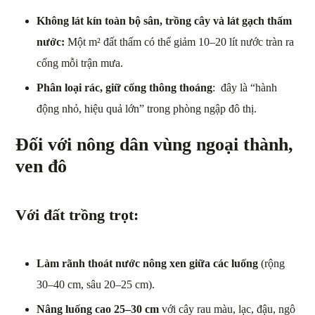
Không lát kín toàn bộ sân, trồng cây và lát gạch thấm
nước:
Một m² đất thấm có thể giảm 10–20 lít nước tràn ra
cống mỗi trận mưa.
Phân loại rác, giữ cống thông thoáng
: đây là “hành
động nhỏ, hiệu quả lớn” trong phòng ngập đô thị.
Đối với nông dân vùng ngoại thành,
ven đô
Với
đất trồng trọt:
Làm rãnh thoát nước nông xen giữa các luống
(rộng
30–40 cm, sâu 20–25 cm).
Nâng luống cao 25–30 cm
với cây rau màu, lạc, đậu, ngô