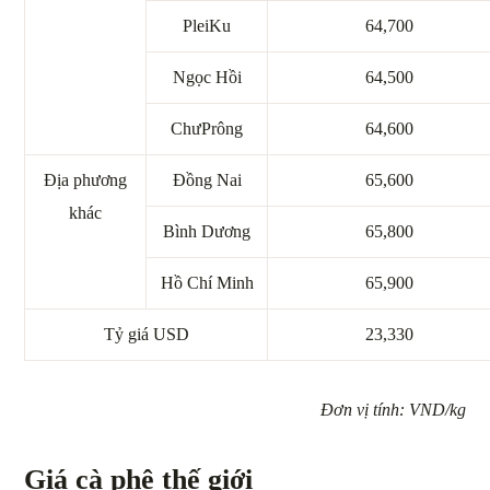
PleiKu
64,700
Ngọc Hồi
64,500
ChưPrông
64,600
Địa phương
Đồng Nai
65,600
khác
Bình Dương
65,800
Hồ Chí Minh
65,900
Tỷ giá USD
23,330
Đơn vị tính: VND/kg
Giá cà phê thế giới