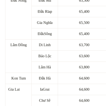
Đắk Nông
Đắk Mil
65,500
Đắk Rlap
65,400
Gia Nghĩa
65,500
ĐắkSông
65,400
Lâm Đồng
Di Linh
63,700
Bảo Lộc
63,600
Lâm Hà
63,800
Kon Tum
Đắk Hà
64,600
Gia Lai
IaGrai
64,600
Chư Sê
64,600