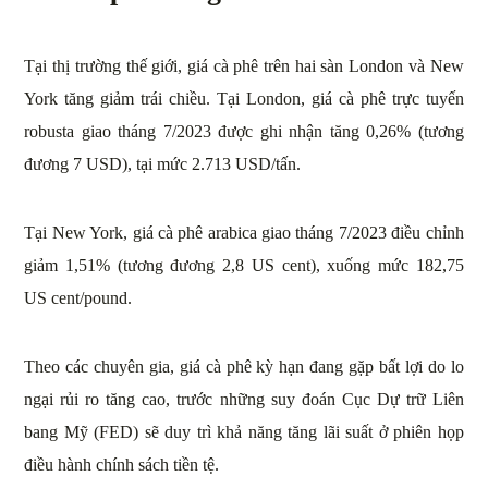
Tại thị trường thế giới, giá cà phê trên hai sàn London và New
York tăng giảm trái chiều. Tại London, giá cà phê trực tuyến
robusta giao tháng 7/2023 được ghi nhận tăng 0,26% (tương
đương 7 USD), tại mức 2.713 USD/tấn.
Tại New York, giá cà phê arabica giao tháng 7/2023 điều chỉnh
giảm 1,51% (tương đương 2,8 US cent), xuống mức 182,75
US cent/pound.
Theo các chuyên gia, giá cà phê kỳ hạn đang gặp bất lợi do lo
ngại rủi ro tăng cao, trước những suy đoán Cục Dự trữ Liên
bang Mỹ (FED) sẽ duy trì khả năng tăng lãi suất ở phiên họp
điều hành chính sách tiền tệ.