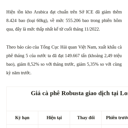
Hiện tồn kho Arabica đạt chuẩn trên Sở ICE đã giảm thêm
8.424 bao (loại 60kg), về mức 555.206 bao trong phiên hôm
qua, đây là mức thấp nhất kể từ cuối tháng 11/2022.
Theo báo cáo của Tổng Cục Hải quan Việt Nam, xuất khẩu cà
phê tháng 5 của nước ta đã đạt 149.667 tấn (khoảng 2,49 triệu
bao), giảm 8,52% so với tháng trước, giảm 5,35% so với cùng
kỳ năm trước.
Giá cà phê Robusta giao dịch tại L
Kỳ hạn
Hiện tại
Thay đổi
Phiên trướ