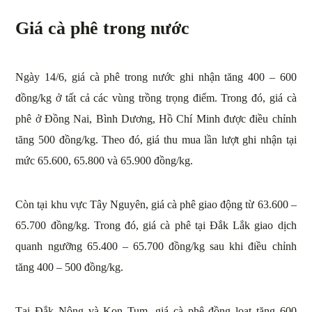
Giá cà phê trong nước
Ngày 14/6, giá cà phê trong nước ghi nhận tăng 400 – 600
đồng/kg ở tất cả các vùng trồng trọng điểm. Trong đó, giá cà
phê ở Đồng Nai, Bình Dương, Hồ Chí Minh được điều chỉnh
tăng 500 đồng/kg. Theo đó, giá thu mua lần lượt ghi nhận tại
mức 65.600, 65.800 và 65.900 đồng/kg.
Còn tại khu vực Tây Nguyên, giá cà phê giao động từ 63.600 –
65.700 đồng/kg. Trong đó, giá cà phê tại Đắk Lắk giao dịch
quanh ngưỡng 65.400 – 65.700 đồng/kg sau khi điều chỉnh
tăng 400 – 500 đồng/kg.
Tại Đắk Nông và Kon Tum, giá cà phê đồng loạt tăng 600