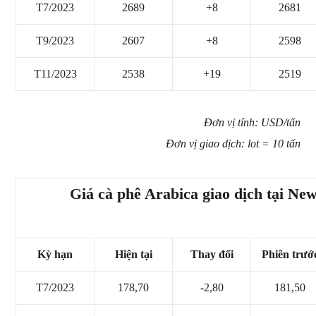
T7/2023
2689
+8
2681
T9/2023
2607
+8
2598
T11/2023
2538
+19
2519
Đơn vị tính: USD/tấn
Đơn vị giao dịch: lot = 10 tấn
Giá cà phê Arabica giao dịch tại Ne
Kỳ hạn
Hiện tại
Thay đổi
Phiên trướ
T7/2023
178,70
-2,80
181,50