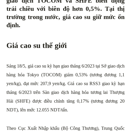
giao dịch TOCOM và SHFE biến động
trái chiều với biên độ hơn 0,5%. Tại thị
trường trong nước, giá cao su giữ mức ổn
định.
Giá cao su thế giới
Sáng 18/5, giá cao su kỳ hạn giao tháng 6/2023 tại Sở giao dịch
hàng hóa Tokyo (TOCOM) giảm 0,53% (tương đương 1,1
yen/kg), đạt mức 207,9 yen/kg. Giá cao su RSS3 giao kỳ hạn
tháng 6/2023 trên Sàn giao dịch hàng hóa tương lai Thượng
Hải (SHFE) được điều chỉnh tăng 0,17% (tương đương 20
NDT), lên mức 12.055 NDT/tấn.
Theo Cục Xuất Nhập khẩu (Bộ Công Thương), Trung Quốc