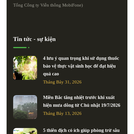
Tổng Công ty Viễn thông MobiFone)
Tin tức - sự kiện
4 lưu ý quan trọng khi sử dụng thuốc
bảo vệ thực vật sinh học để đạt hiệu
quả cao
Tháng Bảy 31, 2026
Miền Bắc tăng nhiệt trước khi xuất
hiện mưa dông từ Chủ nhật 19/7/2026
Tháng Bảy 13, 2026
5 thiên địch có ích giúp phòng trừ sâu