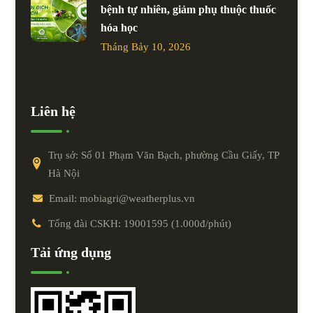
bệnh tự nhiên, giảm phụ thuộc thuốc
hóa học
Tháng Bảy 10, 2026
Liên hệ
Trụ sở: Số 01 Phạm Văn Bạch, phường Cầu Giấy, TP
Hà Nội
Email: mobiagri@weatherplus.vn
Tổng đài CSKH: 19001595 (1.000đ/phút)
Tải ứng dụng