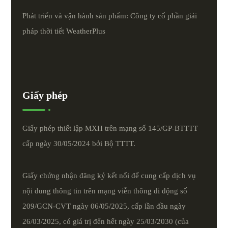
Phát triển và vận hành sản phẩm: Công ty cổ phần giải
pháp thời tiết
WeatherPlus
Giấy phép
Giấy phép thiết lập MXH trên mạng số 145/GP-BTTTT
cấp ngày 30/05/2024 bởi Bộ TTTT.
Giấy chứng nhận đăng ký kết nối để cung cấp dịch vụ
nội dung thông tin trên mạng viễn thông di động số
209/GCN-CVT ngày 06/05/2025, cấp lần đầu ngày
26/03/2025, có giá trị đến hết ngày 25/03/2030 (của