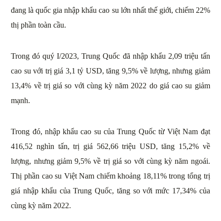
đang là quốc gia nhập khẩu cao su lớn nhất thế giới, chiếm 22%
thị phần toàn cầu.
Trong đó quý I/2023, Trung Quốc đã nhập khẩu 2,09 triệu tấn
cao su với trị giá 3,1 tỷ USD, tăng 9,5% về lượng, nhưng giảm
13,4% về trị giá so với cùng kỳ năm 2022 do giá cao su giảm
mạnh.
Trong đó, nhập khẩu cao su của Trung Quốc từ Việt Nam đạt
416,52 nghìn tấn, trị giá 562,66 triệu USD, tăng 15,2% về
lượng, nhưng giảm 9,5% về trị giá so với cùng kỳ năm ngoái.
Thị phần cao su Việt Nam chiếm khoảng 18,11% trong tổng trị
giá nhập khẩu của Trung Quốc, tăng so với mức 17,34% của
cùng kỳ năm 2022.