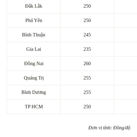
Đắk Lắk
250
Phú Yên
250
Bình Thuận
245
Gia Lai
235
Đồng Nai
260
Quảng Trị
255
Bình Dương
255
TP HCM
250
Đơn vị tính: Đồng/độ