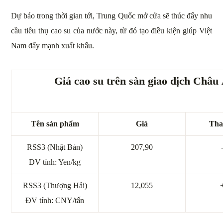
Dự báo trong thời gian tới, Trung Quốc mở cửa sẽ thúc đẩy nhu
cầu tiêu thụ cao su của nước này, từ đó tạo điều kiện giúp Việt
Nam đẩy mạnh xuất khẩu.
Giá cao su trên sàn giao dịch Châu
Tên sản phẩm
Giá
Tha
RSS3 (Nhật Bản)
207,90
ĐV tính: Yen/kg
RSS3 (Thượng Hải)
12,055
ĐV tính: CNY/tấn