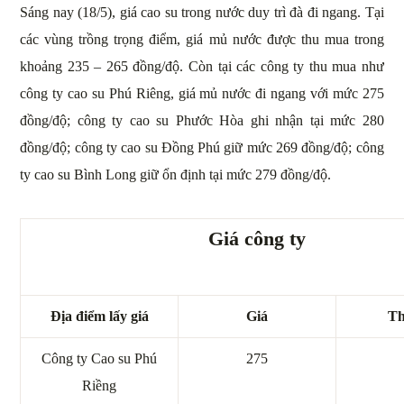
Sáng nay (18/5), giá cao su trong nước duy trì đà đi ngang. Tại
các vùng trồng trọng điểm, giá mủ nước được thu mua trong
khoảng 235 – 265 đồng/độ. Còn tại các công ty thu mua như
công ty cao su Phú Riêng, giá mủ nước đi ngang với mức 275
đồng/độ; công ty cao su Phước Hòa ghi nhận tại mức 280
đồng/độ; công ty cao su Đồng Phú giữ mức 269 đồng/độ; công
ty cao su Bình Long giữ ổn định tại mức 279 đồng/độ.
Giá công ty
Địa điểm lấy giá
Giá
Th
Công ty Cao su Phú
275
Riềng