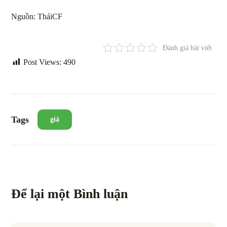
Nguồn: TháiCF
Đánh giá bài viết
Post Views:
490
Tags
giá
Để lại một Bình luận