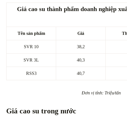
Giá cao su thành phẩm doanh nghiệp xu
Tên sản phẩm
Giá
Th
SVR 10
38,2
SVR 3L
40,3
RSS3
40,7
Đơn vị tính: Triệu/tấn
Giá cao su trong nước