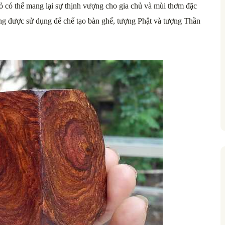
ỏ có thể mang lại sự thịnh vượng cho gia chủ và mùi thơm đặc
ờng được sử dụng để chế tạo bàn ghế, tượng Phật và tượng Thần