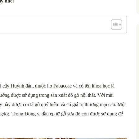
ây nhé!
là cây Huỳnh đàn, thuộc họ Fabaceae và có tên khoa học là
hường được sử dụng trong sản xuất đồ gỗ nội thất. Với mùi
 này được coi là gỗ quý hiếm và có giá trị thương mại cao. Một
ồng/kg. Trong Đông y, dầu ép từ gỗ sưa đỏ còn được sử dụng để