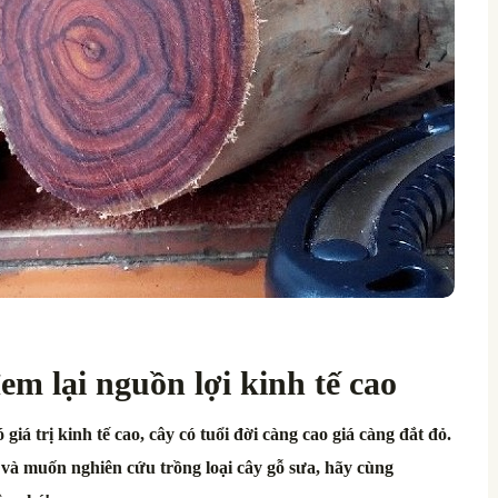
em lại nguồn lợi kinh tế cao
giá trị kinh tế cao, cây có tuổi đời càng cao giá càng đắt đỏ.
 và muốn nghiên cứu trồng loại cây gỗ sưa, hãy cùng