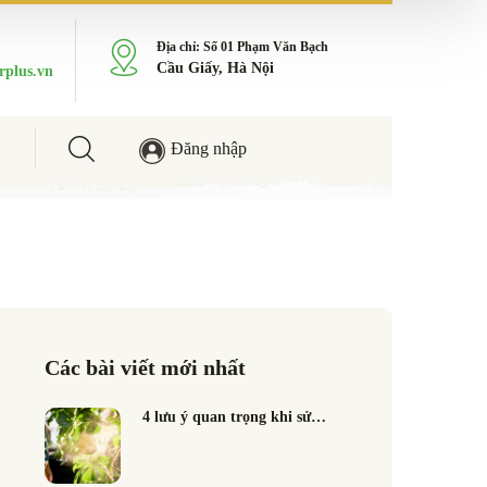
Địa chỉ: Số 01 Phạm Văn Bạch
Cầu Giấy, Hà Nội
rplus.vn
Đăng nhập
Các bài viết mới nhất
4 lưu ý quan trọng khi sử…