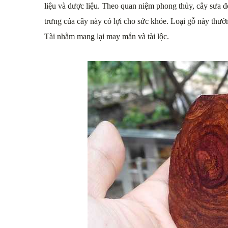
liệu và dược liệu. Theo quan niệm phong thủy, cây sưa đ
trưng của cây này có lợi cho sức khỏe. Loại gỗ này thư
Tài nhằm mang lại may mắn và tài lộc.