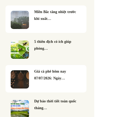
Miền Bắc tăng nhiệt trước
khi xuất…
5 thiên địch có ích giúp
phòng…
Giá cà phê hôm nay
07/07/2026: Ngày…
Dự báo thời tiết toàn quốc
tháng…