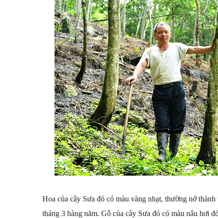
Hoa của cây Sưa đỏ có màu vàng nhạt, thường nở thành t
tháng 3 hàng năm. Gỗ của cây Sưa đỏ có màu nâu hơi đỏ