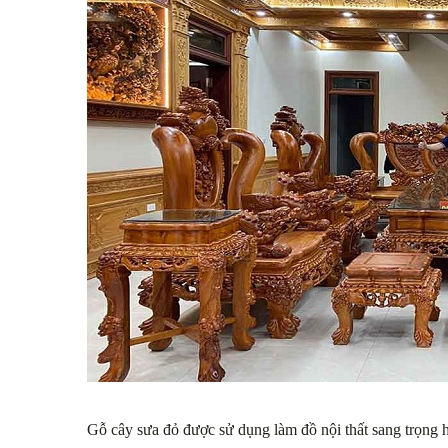
Gỗ cây sưa đỏ được sử dụng làm đồ nội thất sang trọng 