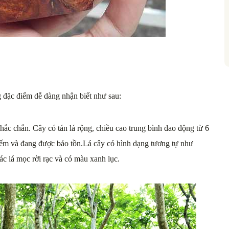
g đặc điểm dễ dàng nhận biết như sau:
hắc chắn. Cây có tán lá rộng, chiều cao trung bình dao động từ 6
hiếm và đang được bảo tồn.Lá cây có hình dạng tương tự như
ác lá mọc rời rạc và có màu xanh lục.