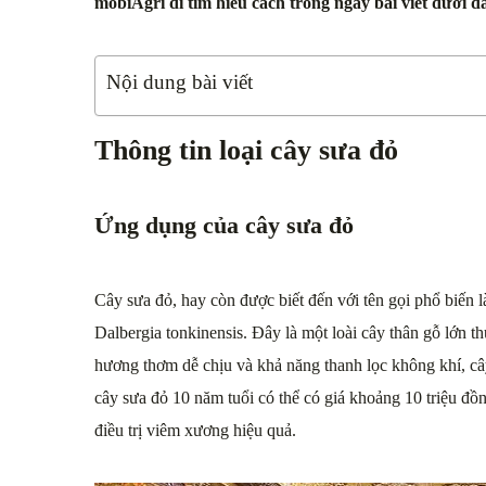
mobiAgri đi tìm hiểu cách trồng ngay bài viết dưới đ
Nội dung bài viết
Thông tin loại cây sưa đỏ
Ứng dụng của cây sưa đỏ
Cây sưa đỏ, hay còn được biết đến với tên gọi phổ biến 
Dalbergia tonkinensis. Đây là một loài cây thân gỗ lớn t
hương thơm dễ chịu và khả năng thanh lọc không khí, cây
cây sưa đỏ 10 năm tuổi có thể có giá khoảng 10 triệu đ
điều trị viêm xương hiệu quả.