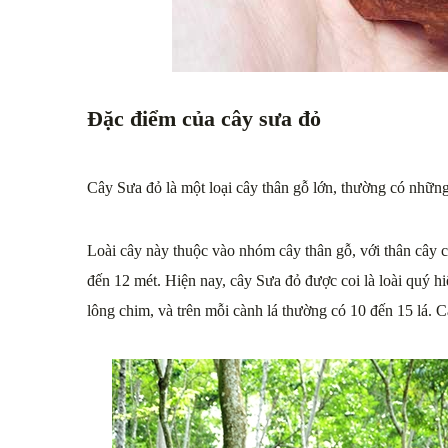
Đặc điểm của cây sưa đỏ
Cây Sưa đỏ là một loại cây thân gỗ lớn, thường có nhữn
Loài cây này thuộc vào nhóm cây thân gỗ, với thân cây c
đến 12 mét. Hiện nay, cây Sưa đỏ được coi là loài quý 
lông chim, và trên mỗi cành lá thường có 10 đến 15 lá. C