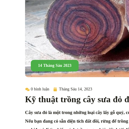
14 Tháng Sáu 2023
0 bình luận
Tháng Sáu 14, 2023
Kỹ thuật trồng cây sưa đỏ đ
Cây sưa đỏ là một trong những loại cây lấy gỗ quý, có 
Nếu bạn đang có sẵn diện tích đất đồi, rừng để trồng