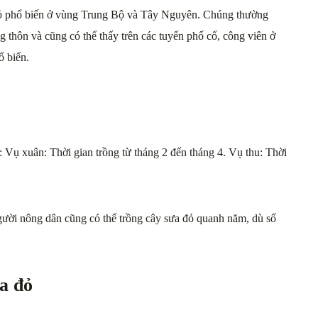
đỏ phổ biến ở vùng Trung Bộ và Tây Nguyên. Chúng thường
g thôn và cũng có thể thấy trên các tuyến phố cổ, công viên ở
ổ biến.
: Vụ xuân: Thời gian trồng từ tháng 2 đến tháng 4. Vụ thu: Thời
gười nông dân cũng có thể trồng cây sưa đỏ quanh năm, dù số
a đỏ