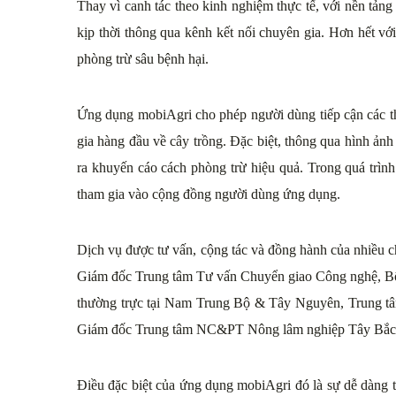
Thay vì canh tác theo kinh nghiệm thực tế, với nền tản
kịp thời thông qua kênh kết nối chuyên gia. Hơn hết vớ
phòng trừ sâu bệnh hại.
Ứng dụng mobiAgri cho phép người dùng tiếp cận các thô
gia hàng đầu về cây trồng. Đặc biệt, thông qua hình ản
ra khuyến cáo cách phòng trừ hiệu quả. Trong quá trình
tham gia vào cộng đồng người dùng ứng dụng.
Dịch vụ được tư vấn, cộng tác và đồng hành của nhiều 
Giám đốc Trung tâm Tư vấn Chuyển giao Công nghệ, 
thường trực tại Nam Trung Bộ & Tây Nguyên, Trung tâ
Giám đốc Trung tâm NC&PT Nông lâm nghiệp Tây Bắc,
Điều đặc biệt của ứng dụng mobiAgri đó là sự dễ dàng 