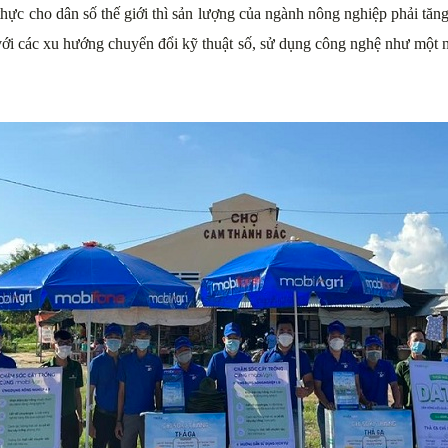
hực cho dân số thế giới thì sản lượng của ngành nông nghiệp phải tă
 với các xu hướng chuyển đổi kỹ thuật số, sử dụng công nghệ như một 