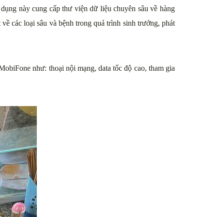
g dụng này cung cấp thư viện dữ liệu chuyên sâu về hàng
 về các loại sâu và bệnh trong quá trình sinh trưởng, phát
obiFone như: thoại nội mạng, data tốc độ cao, tham gia