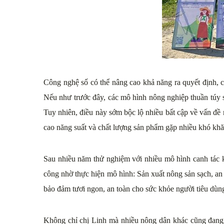
Công nghệ số có thể nâng cao khả năng ra quyết định, cho ph
Nếu như trước đây, các mô hình nông nghiệp thuần túy s
Tuy nhiên, điều này sớm bộc lộ nhiều bất cập về vấn đề n
cao năng suất và chất lượng sản phẩm gặp nhiều khó khă
Sau nhiều năm thử nghiệm với nhiều mô hình canh tác k
công nhờ thực hiện mô hình: Sản xuất nông sản sạch, an 
bảo đảm tươi ngon, an toàn cho sức khỏe người tiêu dùn
Không chỉ chị Linh mà nhiều nông dân khác cũng đang nỗ