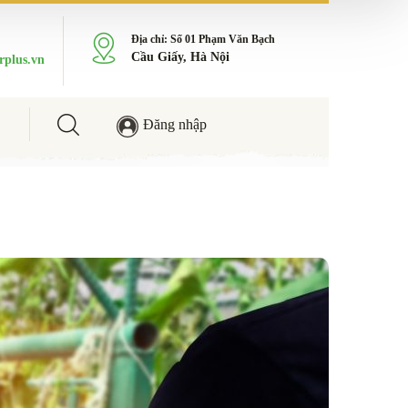
Địa chỉ: Số 01 Phạm Văn Bạch
Cầu Giấy, Hà Nội
rplus.vn
Đăng nhập