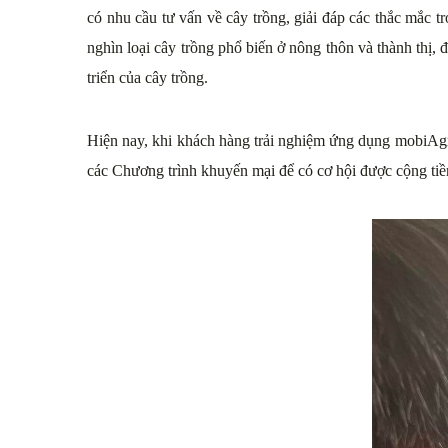
có nhu cầu tư vấn về cây trồng, giải đáp các thắc mắc 
nghìn loại cây trồng phổ biến ở nông thôn và thành thị, đ
triển của cây trồng.
Hiện nay, khi khách hàng trải nghiệm ứng dụng mobiAgr
các Chương trình khuyến mại để có cơ hội được cộng ti