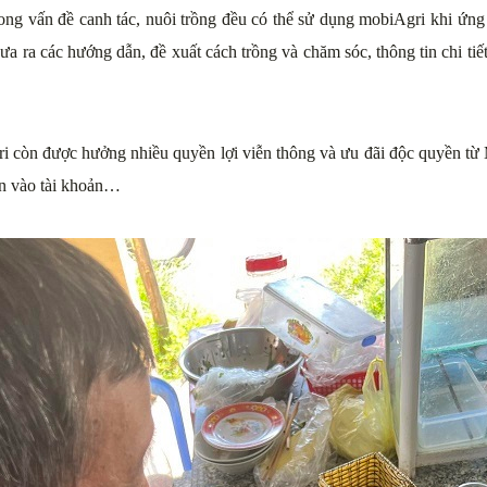
trong vấn đề canh tác, nuôi trồng đều có thể sử dụng mobiAgri khi ứn
ưa ra các hướng dẫn, đề xuất cách trồng và chăm sóc, thông tin chi tiết
i còn được hưởng nhiều quyền lợi viễn thông và ưu đãi độc quyền từ M
ền vào tài khoản…