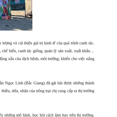
ng và cải thiện giá trị kinh tế của quá trình canh tác.
 chế biến, canh tác giống, quản lý sản xuất, xuất khẩu…
c động xấu của dịch bệnh, môi trường, khiến cho việc nâng
Trần Ngọc Linh (Bắc Giang) đã gặt hái được những thành
hiều, dứa, nhãn của nông trại chị cung cấp ra thị trường
ểu những mô hình, học hỏi cách làm hay trên thị trường.