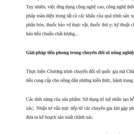
Tuy nhiên, việc ứng dụng công nghệ cao, công nghệ thôn
pháp toàn diện trong tất cả các khâu của quá trình sản x
phân bón, thuốc bảo vệ thực vật, thuốc thú y; kỹ thuật 
bảo tiêu chuẩn chất lượng…
Giải pháp tiên phong trong chuyển đổi số nông nghiệ
Thực hiện Chương trình chuyển đổi số quốc gia mà Chí
tiêu cung cấp cho nông dân những kiến thức, hành trang 
Các tính năng của sản phẩm: Sử dụng trí tuệ nhân tạo hỗ
xác; Nhận tư vấn trực tiếp từ các chuyên gia khi gặp p
đưa ra kế hoạch sản xuất chính xác.