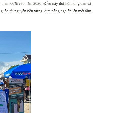
ng thêm 60% vào năm 2030. Điều này đòi hỏi nông dân và
nguồn tài nguyên bền vững, đưa nông nghiệp lên một tầm