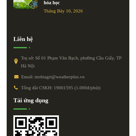
hóa học
Tháng Bảy 10, 2026
Liên hệ
Trụ sở: Số 01 Phạm Văn Bạch, phường Cầu Giấy, TP
Hà Nội
Email: mobiagri@weatherplus.vn
Tổng đài CSKH: 19001595 (1.000đ/phút)
Tải ứng dụng