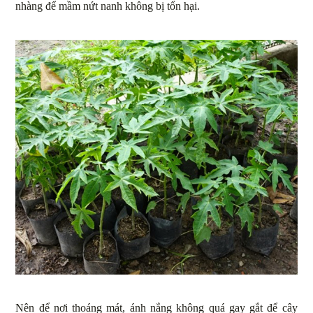
nhàng để mầm nứt nanh không bị tổn hại.
Nên để nơi thoáng mát, ánh nắng không quá gay gắt để cây