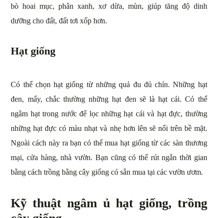
bò hoai mục, phân xanh, xơ dừa, mùn, giúp tăng độ dinh
dưỡng cho đất, đất tơi xốp hơn.
Hạt giống
Có thể chọn hạt giống từ những quả đu đủ chín. Những hạt
đen, mẩy, chắc thường những hạt đen sẽ là hạt cái. Có thể
ngâm hạt trong nước để lọc những hạt cái và hạt đực, thường
những hạt đực có màu nhạt và nhẹ hơn lên sẽ nổi trên bề mặt.
Ngoài cách này ra bạn có thể mua hạt giống từ các sàn thương
mại, cửa hàng, nhà vườn. Bạn cũng có thể rút ngắn thời gian
bằng cách trồng bằng cây giống có sẵn mua tại các vườn ươm.
Kỹ thuật ngâm ủ hạt giống, trồng