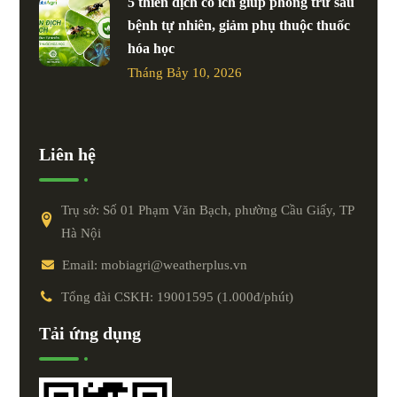
5 thiên địch có ích giúp phòng trừ sâu
bệnh tự nhiên, giảm phụ thuộc thuốc
hóa học
Tháng Bảy 10, 2026
Liên hệ
Trụ sở: Số 01 Phạm Văn Bạch, phường Cầu Giấy, TP
Hà Nội
Email: mobiagri@weatherplus.vn
Tổng đài CSKH: 19001595 (1.000đ/phút)
Tải ứng dụng