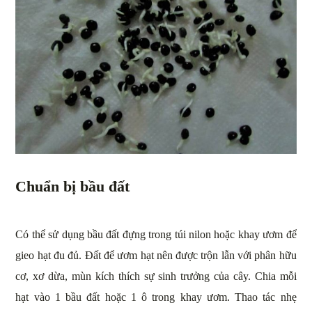
Chuẩn bị bầu đất
Có thể sử dụng bầu đất đựng trong túi nilon hoặc khay ươm để
gieo hạt đu đủ. Đất để ươm hạt nên được trộn lẫn với phân hữu
cơ, xơ dừa, mùn kích thích sự sinh trưởng của cây. Chia mỗi
hạt vào 1 bầu đất hoặc 1 ô trong khay ươm. Thao tác nhẹ