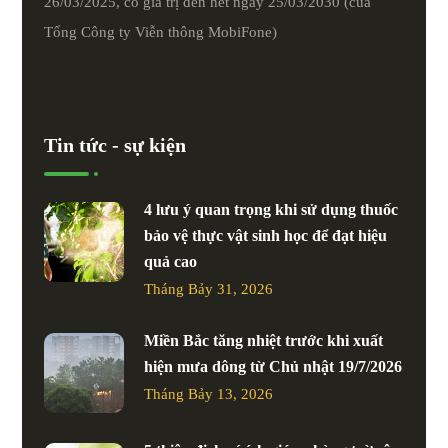
26/03/2025, có giá trị đến hết ngày 25/03/2030 (của
Tổng Công ty Viễn thông MobiFone)
Tin tức - sự kiện
4 lưu ý quan trọng khi sử dụng thuốc
bảo vệ thực vật sinh học để đạt hiệu
quả cao
Tháng Bảy 31, 2026
Miền Bắc tăng nhiệt trước khi xuất
hiện mưa dông từ Chủ nhật 19/7/2026
Tháng Bảy 13, 2026