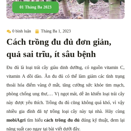
01 Tháng Ba 2023
0 bình luận
Tháng Ba 1, 2023
Cách trồng đu đủ đơn giản,
quả sai trĩu, ít sâu bệnh
Đu đủ là loại trái cây giàu dinh dưỡng, có nguồn vitamin C,
vitamin A dồi dào. Ăn đu đủ có thể làm giảm các tình trạng
thoái hóa điểm vàng ở mắt, tăng cường sức khỏe tim mạch,
phòng chống ung thư,… Vị ngọt mát, dễ ăn khiến loại trái cây
này được yêu thích. Trồng đu đủ cũng không quá khó, vì vậy
nhiều gia đình đã tự trồng loại cây này tại nhà. Hãy cùng
mobiAgri
tìm hiểu
cách trồng đu đủ
đúng kỹ thuật, đem lại
năng suất cao ngay tại bài viết dưới đây.