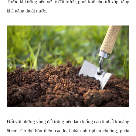
Trước khi trồng nên xử lý đất trước, phơi khô cho tơi xốp, tăng
khả năng thoát nước.
Đối với những vùng đất trũng nên làm luống cao ít nhất khoảng
60cm. Có thể bón thêm các loại phân như phân chuồng, phân