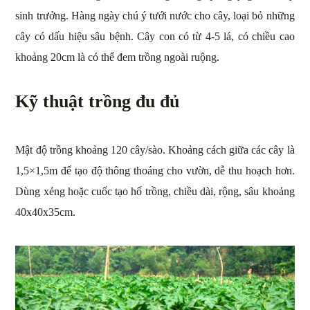
sinh trưởng. Hàng ngày chú ý tưới nước cho cây, loại bỏ những
cây có dấu hiệu sâu bệnh. Cây con có từ 4-5 lá, có chiều cao
khoảng 20cm là có thể đem trồng ngoài ruộng.
Kỹ thuật trồng đu đủ
Mật độ trồng khoảng 120 cây/sào. Khoảng cách giữa các cây là
1,5×1,5m để tạo độ thông thoáng cho vườn, dễ thu hoạch hơn.
Dùng xẻng hoặc cuốc tạo hố trồng, chiều dài, rộng, sâu khoảng
40x40x35cm.