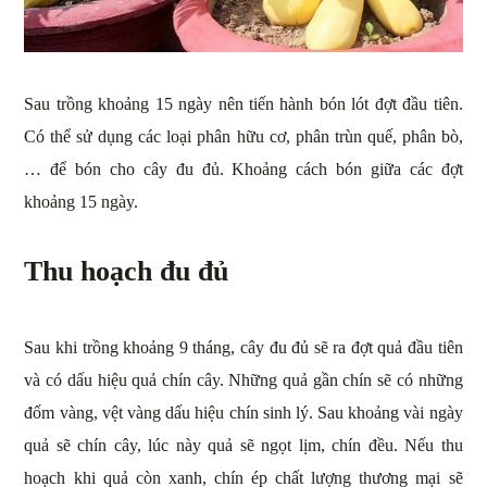
Sau trồng khoảng 15 ngày nên tiến hành bón lót đợt đầu tiên.
Có thể sử dụng các loại phân hữu cơ, phân trùn quế, phân bò,
… để bón cho cây đu đủ. Khoảng cách bón giữa các đợt
khoảng 15 ngày.
Thu hoạch đu đủ
Sau khi trồng khoảng 9 tháng, cây đu đủ sẽ ra đợt quả đầu tiên
và có dấu hiệu quả chín cây. Những quả gần chín sẽ có những
đốm vàng, vệt vàng dấu hiệu chín sinh lý. Sau khoảng vài ngày
quả sẽ chín cây, lúc này quả sẽ ngọt lịm, chín đều. Nếu thu
hoạch khi quả còn xanh, chín ép chất lượng thương mại sẽ