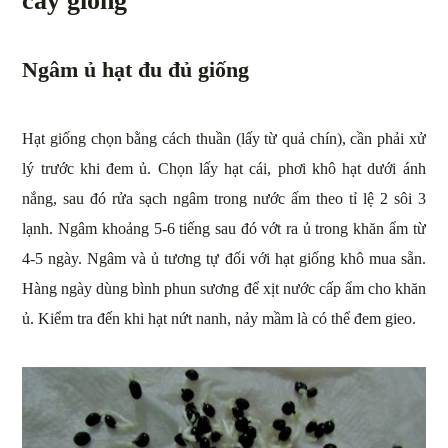
cây giống
Ngâm ủ hạt đu đủ giống
Hạt giống chọn bằng cách thuần (lấy từ quả chín), cần phải xử
lý trước khi đem ủ. Chọn lấy hạt cái, phơi khô hạt dưới ánh
nắng, sau đó rửa sạch ngâm trong nước ấm theo tỉ lệ 2 sôi 3
lạnh. Ngâm khoảng 5-6 tiếng sau đó vớt ra ủ trong khăn ẩm từ
4-5 ngày. Ngâm và ủ tương tự đối với hạt giống khô mua sẵn.
Hàng ngày dùng bình phun sương để xịt nước cấp ẩm cho khăn
ủ. Kiểm tra đến khi hạt nứt nanh, nảy mầm là có thể đem gieo.