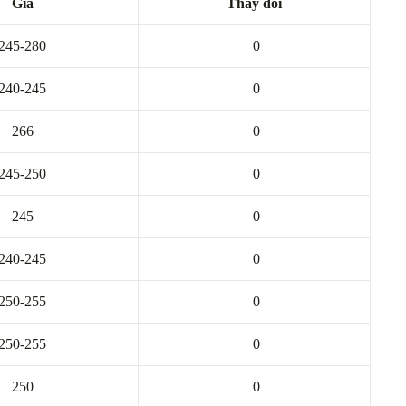
Giá
Thay đổi
245-280
0
240-245
0
266
0
245-250
0
245
0
240-245
0
250-255
0
250-255
0
250
0