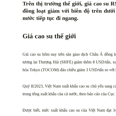
Trên thị trường thế giới, giá cao s
đồng loạt giảm với biên độ trên dưới
nước tiếp tục đi ngang.
Giá cao su thế giới
Giá cao su hôm nay trên sàn giao dịch Châu Á đồng lo
tương lai Thượng Hải (SHFE) giảm thêm 8 USD/tấn, xu
hóa Tokyo (TOCOM) đảo chiều giảm 3 USD/tấn so với
Quý II/2023, Việt Nam xuất khẩu cao su chủ yếu sang c
trong tổng xuất khẩu của cả nước, theo báo cáo của C
Được biết, mức xuất khẩu cao su của Việt Nam đạt 347