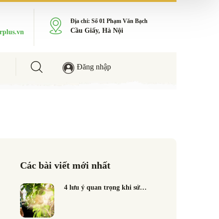
Địa chỉ: Số 01 Phạm Văn Bạch
Cầu Giấy, Hà Nội
rplus.vn
Đăng nhập
Các bài viết mới nhất
4 lưu ý quan trọng khi sử…