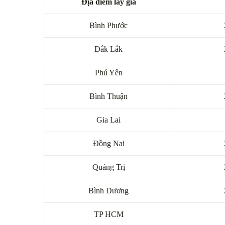
Địa điểm lấy giá
Bình Phước
Đắk Lắk
Phú Yên
Bình Thuận
Gia Lai
Đồng Nai
Quảng Trị
Bình Dương
TP HCM