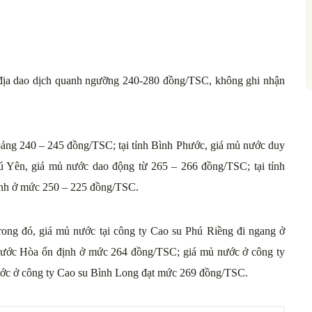
i địa dao dịch quanh ngưỡng 240-280 đồng/TSC, không ghi nhận
hoảng 240 – 245 đồng/TSC; tại tỉnh Bình Phước, giá mủ nước duy
ú Yên, giá mủ nước dao động từ 265 – 266 đồng/TSC; tại tỉnh
nh ở mức 250 – 225 đồng/TSC.
Trong đó, giá mủ nước tại công ty Cao su Phú Riềng đi ngang ở
hước Hòa ổn định ở mức 264 đồng/TSC; giá mủ nước ở công ty
ớc ở công ty Cao su Bình Long đạt mức 269 đồng/TSC.