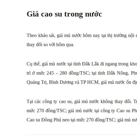
Giá cao su trong nước
Theo khảo sát, giá mủ nước hôm nay tại thị trường nộ
thay đổi so với hôm qua.
Cụ thể, giá mủ nước tại tỉnh Đắk Lắk đi ngang trong k
trì ở mức 245 – 280 đồng/TSC; tại tỉnh Đắk Nông, Ph
Quảng Trị, Bình Dương và TP HCM, giá mủ nước ổn đị
Tại các công ty cao su, giá mủ nước không thay đổi. 
mức 270 đồng/TSC; giá mủ nước tại công ty Cao su P
Cao su Đồng Phú neo tại mức 270 đồng/TSC; giá mủ nư