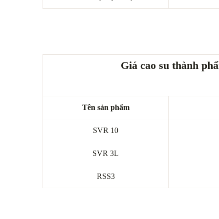
Giá cao su thành ph
Tên sản phẩm
SVR 10
SVR 3L
RSS3