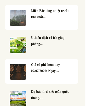
Miền Bắc tăng nhiệt trước
khi xuất…
5 thiên địch có ích giúp
phòng…
Giá cà phê hôm nay
07/07/2026: Ngày…
Dự báo thời tiết toàn quốc
tháng…