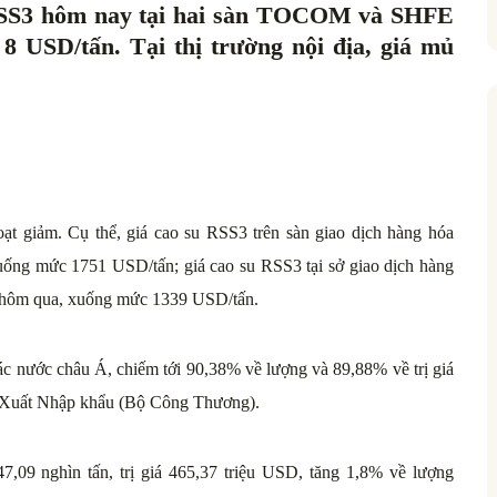
u RSS3 hôm nay tại hai sàn TOCOM và SHFE
 8 USD/tấn. Tại thị trường nội địa, giá mủ
ạt giảm. Cụ thể, giá cao su RSS3 trên sàn giao dịch hàng hóa
ống mức 1751 USD/tấn; giá cao su RSS3 tại sở giao dịch hàng
 hôm qua, xuống mức 1339 USD/tấn.
ác nước châu Á, chiếm tới 90,38% về lượng và 89,88% về trị giá
ục Xuất Nhập khẩu (Bộ Công Thương).
,09 nghìn tấn, trị giá 465,37 triệu USD, tăng 1,8% về lượng