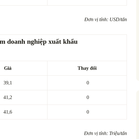
Đơn vị tính: USD/tấn
ẩm doanh nghiệp xuất khẩu
Giá
Thay đổi
39,1
0
41,2
0
41,6
0
Đơn vị tính: Triệu/tấn