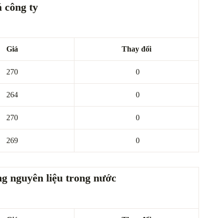
 công ty
Giá
Thay đổi
270
0
264
0
270
0
269
0
g nguyên liệu trong nước