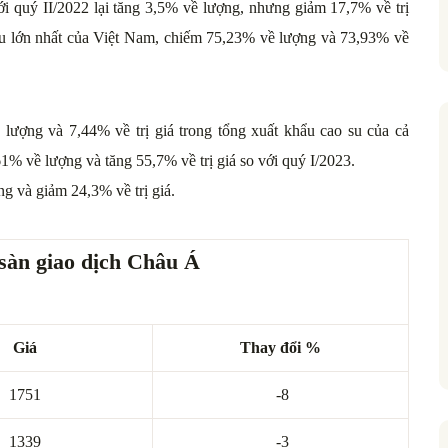
ới quý II/2022 lại tăng 3,5% về lượng, nhưng giảm 17,7% về trị
 su lớn nhất của Việt Nam, chiếm 75,23% về lượng và 73,93% về
 lượng và 7,44% về trị giá trong tổng xuất khẩu cao su của cả
 61% về lượng và tăng 55,7% về trị giá so với quý I/2023.
g và giảm 24,3% về trị giá.
 sàn giao dịch Châu Á
Giá
Thay đổi %
1751
-8
1339
-3