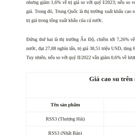
nhưng giảm 1,6% về trị giá so với quý I/2023; nếu so v
giá. Trong đó, Trung Quốc là thị trường xuất khẩu cao
trị giá trong tổng xuất khẩu của cả nước.
Đứng thứ hai là thị trường Ấn Độ, chiếm tới 7,26% về
nước, đạt 27,88 nghìn tấn, trị giá 38,51 triệu USD, tăng
Tuy nhiên, nếu so với quý II/2022 vẫn giảm 0,6% về lượn
Giá cao su trên
Tên sản phẩm
RSS3 (Thượng Hải)
RSS3 (Nhật Bản)