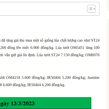
i đã tăng giá thu mua một số giống lúa chất lượng cao như ST24
 200 đồng lên mức 6.900 đồng/kg. Lúa tươi OM5451 tăng 100
tỉnh vẫn giữ giá ổn định. Lúa tươi ST24 7.150 đồng/kg; OM6976
tươi OM4218 5.600 đồng/kg; IR50404 5.200 đồng/kg; Jasmine
8 6.600 đồng/kg; IR50404 6.200 đồng/kg.