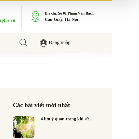
Địa chỉ: Số 01 Phạm Văn Bạch
Cầu Giấy, Hà Nội
rplus.vn
Đăng nhập
Các bài viết mới nhất
4 lưu ý quan trọng khi sử…