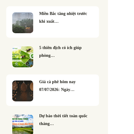
Miền Bắc tăng nhiệt trước
khi xuất…
5 thiên địch có ích giúp
phòng…
Giá cà phê hôm nay
07/07/2026: Ngày…
Dự báo thời tiết toàn quốc
tháng…