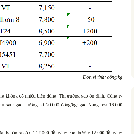
Đơn vị tính: đồng/kg
ng không có nhiều biến động. Thị trường gạo ổn định. Công ty
hư sau: gạo Hương lài 20.000 đồng/kg; gạo Nàng hoa 16.000
 đại lý bán ra có giá 17.000 đồng/kg; gạo thường 12.000 đồng/kg;