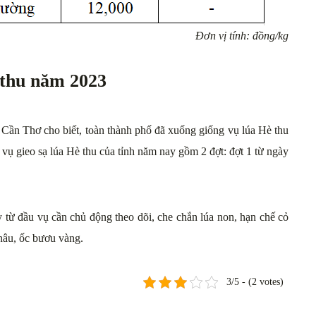
Đơn vị tính: đồng/kg
 thu năm 2023
 Cần Thơ cho biết, toàn thành phố đã xuống giống vụ lúa Hè thu
 vụ gieo sạ lúa Hè thu của tỉnh năm nay gồm 2 đợt: đợt 1 từ ngày
từ đầu vụ cần chủ động theo dõi, che chắn lúa non, hạn chế cỏ
 nâu, ốc bươu vàng.
3/5 - (2 votes)