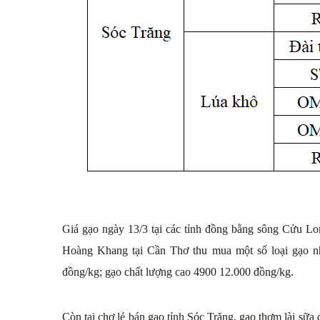
Giá gạo ngày 13/3 tại các tỉnh đồng bằng sông Cửu Lo
Hoàng Khang tại Cần Thơ thu mua một số loại gạo n
đồng/kg; gạo chất lượng cao 4900 12.000 đồng/kg.
Còn tại chợ lẻ bán gạo tỉnh Sóc Trăng, gaọ thơm lài sữa