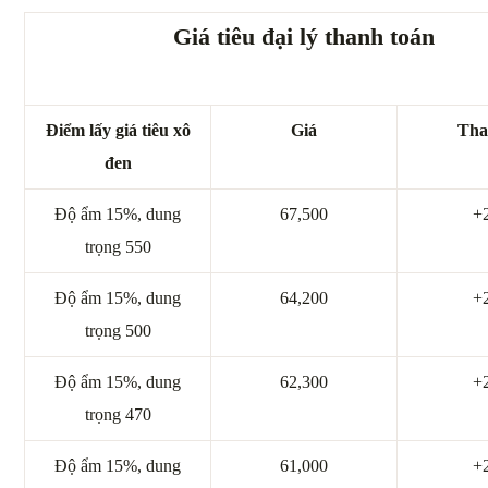
Giá tiêu đại lý thanh toán
Điểm lấy giá tiêu xô
Giá
Tha
đen
Độ ẩm 15%, dung
67,500
+
trọng 550
Độ ẩm 15%, dung
64,200
+
trọng 500
Độ ẩm 15%, dung
62,300
+
trọng 470
Độ ẩm 15%, dung
61,000
+