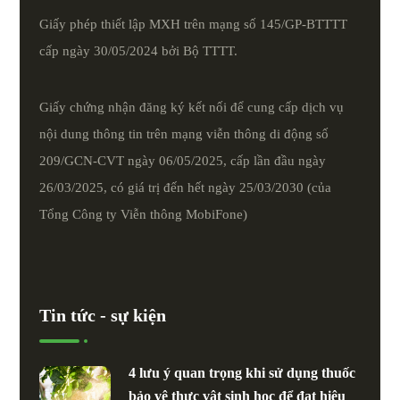
Giấy phép thiết lập MXH trên mạng số 145/GP-BTTTT
cấp ngày 30/05/2024 bởi Bộ TTTT.
Giấy chứng nhận đăng ký kết nối để cung cấp dịch vụ
nội dung thông tin trên mạng viễn thông di động số
209/GCN-CVT ngày 06/05/2025, cấp lần đầu ngày
26/03/2025, có giá trị đến hết ngày 25/03/2030 (của
Tổng Công ty Viễn thông MobiFone)
Tin tức - sự kiện
4 lưu ý quan trọng khi sử dụng thuốc
bảo vệ thực vật sinh học để đạt hiệu