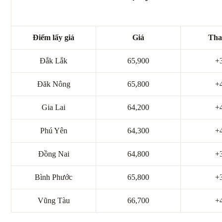
Điểm lấy giá
Giá
Tha
Đắk Lắk
65,900
+
Đăk Nông
65,800
+
Gia Lai
64,200
+
Phú Yên
64,300
+
Đồng Nai
64,800
+
Bình Phước
65,800
+
Vũng Tàu
66,700
+