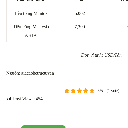
Tiêu trắng Muntok
6,002
Tiêu trắng Malaysia
7,300
ASTA
Đơn vị tính: USD/Tấn
Nguồn: giacaphetructuyen
5/5 - (1 vote)
Post Views:
454