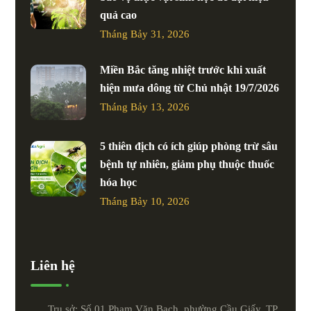
quả cao
Tháng Bảy 31, 2026
Miền Bắc tăng nhiệt trước khi xuất
hiện mưa dông từ Chủ nhật 19/7/2026
Tháng Bảy 13, 2026
5 thiên địch có ích giúp phòng trừ sâu
bệnh tự nhiên, giảm phụ thuộc thuốc
hóa học
Tháng Bảy 10, 2026
Liên hệ
Trụ sở: Số 01 Phạm Văn Bạch, phường Cầu Giấy, TP