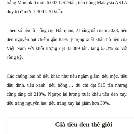
trắng Muntok ở mức 6.002 USD/tấn, tiêu trắng Malaysia ASTA
duy trì ở mức 7.300 USD/tấn.
Theo số liệu từ Tổng cục Hải quan, 2 tháng đầu năm 2023, tiêu
đen nguyên hạt chiếm gần 82% tỷ trọng xuất khẩu hồ tiêu của
Việt Nam với khối lượng đạt 33.389 tấn, tăng 63,2% so với
cùng kỳ.
Các chủng loại hồ tiêu khác như tiêu ngâm giấm, tiêu mộc, tiêu
đầu đinh, tiêu xanh, tiêu hồng,… dù chỉ đạt 515 tấn nhưng
cũng tăng tới 218%. Ngược lại lượng xuất khẩu tiêu đen xay,
tiêu trắng nguyên hạt, tiêu trắng xay lại giảm hơn 30%.
Giá tiêu đen thế giới