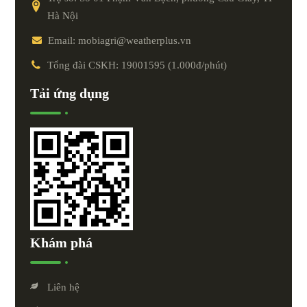
Hà Nội
Email: mobiagri@weatherplus.vn
Tổng đài CSKH: 19001595 (1.000đ/phút)
Tải ứng dụng
Khám phá
Liên hệ