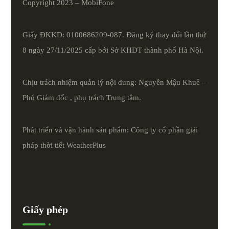
Copyright 2023 – MobiFone
Giấy ĐKKD: 0100686209-087. Đăng ký thay đổi lần thứ
8 ngày 27/11/2025 cấp bởi Sở KHDT thành phố Hà Nội.
Chịu trách nhiệm quản lý nội dung: Nguyễn Mậu Khuê –
Phó Giám đốc , phụ trách Trung tâm.
Phát triển và vận hành sản phẩm: Công ty cổ phần giải
pháp thời tiết
WeatherPlus
Giấy phép