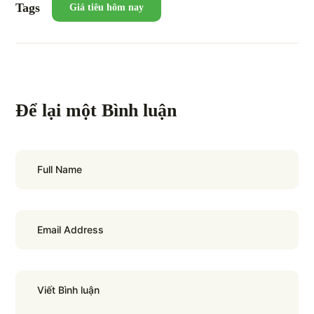
Tags
Giá tiêu hôm nay
Để lại một Bình luận