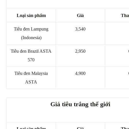
Loại sản phẩm
Giá
Tha
Tiêu đen Lampung
3,540
(Indonesia)
Tiêu đen Brazil ASTA
2,950
570
Tiêu đen Malaysia
4,900
ASTA
Giá tiêu trắng thế giới
Loại sản phẩm
Giá
Tha