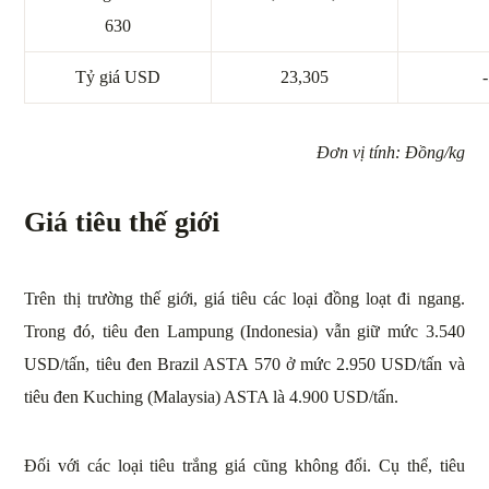
630
Tỷ giá USD
23,305
-
Đơn vị tính: Đồng/kg
Giá tiêu thế giới
Trên thị trường thế giới, giá tiêu các loại đồng loạt đi ngang.
Trong đó, tiêu đen Lampung (Indonesia) vẫn giữ mức 3.540
USD/tấn, tiêu đen Brazil ASTA 570 ở mức 2.950 USD/tấn và
tiêu đen Kuching (Malaysia) ASTA là 4.900 USD/tấn.
Đối với các loại tiêu trắng giá cũng không đổi. Cụ thể, tiêu