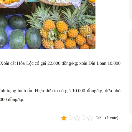
h. Xoài cát Hòa Lộc có giá 22.000 đồng/kg; xoài Đài Loan 10.000
 tình trạng bình ổn. Hiện dứa to có giá 10.000 đồng/kg, dứa nhỏ
.000 đồng/kg.
1/5 - (1 vote)