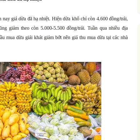
 nay giá dừa đã hạ nhiệt. Hiện dừa khô chỉ còn 4.600 đồng/trái,
ũng giảm theo còn 5.000-5.500 đồng/trái. Tuần qua nhiều địa
ầu mua dừa giải khát giảm bớt nên giá thu mua dừa tại các nhà