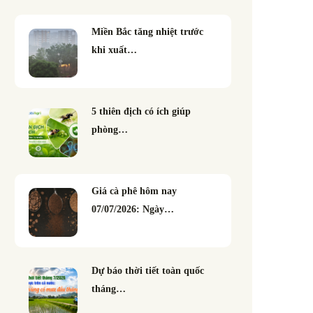
Miền Bắc tăng nhiệt trước
khi xuất…
5 thiên địch có ích giúp
phòng…
Giá cà phê hôm nay
07/07/2026: Ngày…
Dự báo thời tiết toàn quốc
tháng…