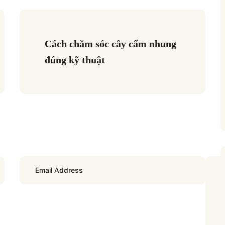
Cách chăm sóc cây cẩm nhung 
đúng kỹ thuật