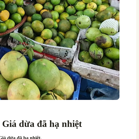
: Giá dừa đã hạ nhiệt
iá dừa đã hạ nhiệt.