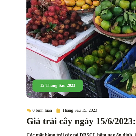
15 Tháng Sáu 2023
0 bình luận
Tháng Sáu 15, 2023
Giá trái cây ngày 15/6/2023
Các mặt hàng trái cây tại ĐBSCL hôm nay ổn định. G