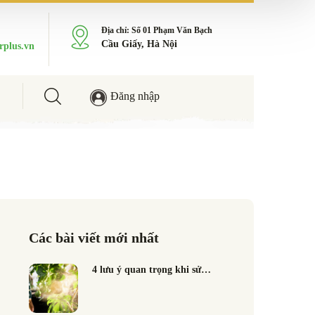
Địa chỉ: Số 01 Phạm Văn Bạch
Cầu Giấy, Hà Nội
rplus.vn
Đăng nhập
Các bài viết mới nhất
4 lưu ý quan trọng khi sử…