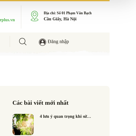
Địa chỉ: Số 01 Phạm Văn Bạch
Cầu Giấy, Hà Nội
rplus.vn
Đăng nhập
Các bài viết mới nhất
4 lưu ý quan trọng khi sử…