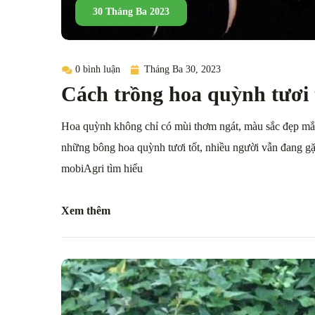
30 Tháng Ba 2023
0 bình luận
Tháng Ba 30, 2023
Cách trồng hoa quỳnh tươi
Hoa quỳnh không chỉ có mùi thơm ngát, màu sắc đẹp mắ
những bông hoa quỳnh tươi tốt, nhiều người vẫn đang gặ
mobiAgri tìm hiểu
Xem thêm