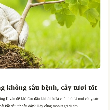
g không sâu bệnh, cây tươi tốt
g là vấn đề khá đau đầu khi chỉ lơ là chút thôi là mọi công sức
ải bắt đầu từ đâu đây? Hãy cùng mobiAgri đi tìm