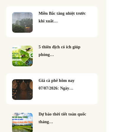
Miền Bắc tăng nhiệt trước
khi xuất…
5 thiên địch có ích giúp
phòng…
Giá cà phê hôm nay
07/07/2026: Ngày…
Dự báo thời tiết toàn quốc
tháng…