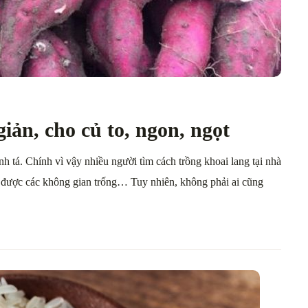
iản, cho củ to, ngon, ngọt
anh tá. Chính vì vậy nhiều người tìm cách trồng khoai lang tại nhà
 được các không gian trống… Tuy nhiên, không phải ai cũng