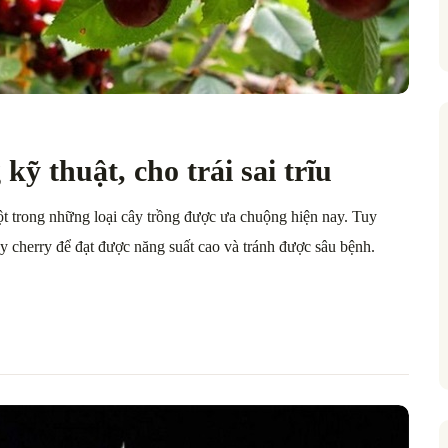
ỹ thuật, cho trái sai trĩu
ột trong những loại cây trồng được ưa chuộng hiện nay. Tuy
ây cherry để đạt được năng suất cao và tránh được sâu bệnh.