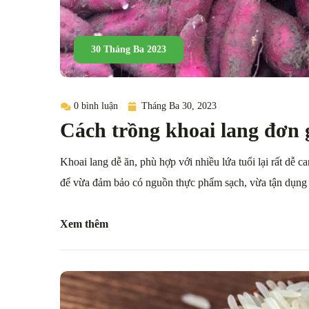
30 Tháng Ba 2023
0 bình luận
Tháng Ba 30, 2023
Cách trồng khoai lang đơn g
Khoai lang dễ ăn, phù hợp với nhiều lứa tuổi lại rất dễ c
để vừa đảm bảo có nguồn thực phẩm sạch, vừa tận dụng
Xem thêm