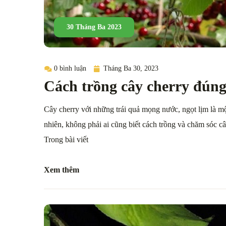
30 Tháng Ba 2023
0 bình luận
Tháng Ba 30, 2023
Cách trồng cây cherry đúng k
Cây cherry với những trái quả mọng nước, ngọt lịm là m
nhiên, không phải ai cũng biết cách trồng và chăm sóc c
Trong bài viết
Xem thêm