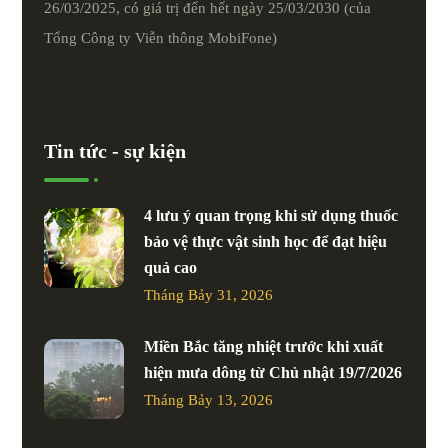
26/03/2025, có giá trị đến hết ngày 25/03/2030 (của
Tổng Công ty Viễn thông MobiFone)
Tin tức - sự kiện
4 lưu ý quan trọng khi sử dụng thuốc
bảo vệ thực vật sinh học để đạt hiệu
quả cao
Tháng Bảy 31, 2026
Miền Bắc tăng nhiệt trước khi xuất
hiện mưa dông từ Chủ nhật 19/7/2026
Tháng Bảy 13, 2026