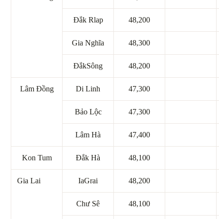
Đắk Rlap
48,200
Gia Nghĩa
48,300
ĐắkSông
48,200
Lâm Đồng
Di Linh
47,300
Bảo Lộc
47,300
Lâm Hà
47,400
Kon Tum
Đắk Hà
48,100
Gia Lai
IaGrai
48,200
Chư Sê
48,100