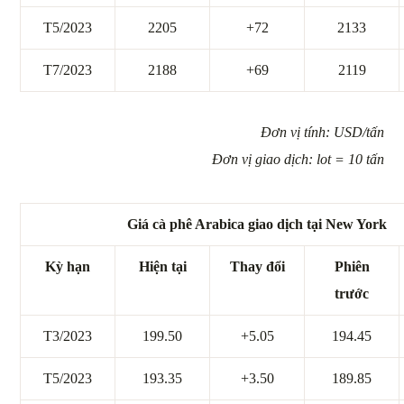
T5/2023
2205
+72
2133
T7/2023
2188
+69
2119
Đơn vị tính: USD/tấn
Đơn vị giao dịch: lot = 10 tấn
Giá cà phê Arabica giao dịch tại New York
Kỳ hạn
Hiện tại
Thay đổi
Phiên
trước
T3/2023
199.50
+5.05
194.45
T5/2023
193.35
+3.50
189.85