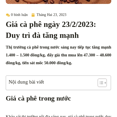
0 bình luận
Tháng Hai 23, 2023
Giá cà phê ngày 23/2/2023:
Duy trì đà tăng mạnh
Thị trường cà phê trong nước sáng nay tiếp tục tăng mạnh
1.400 – 1.500 đồng/kg, đẩy giá thu mua lên 47.300 – 48.600
đồng/kg, tiến sát mốc 50.000 đồng/kg.
Nội dung bài viết
Giá cà phê trong nước
Khảo sát thị trường nội địa sáng nay, giá cà phê trong nước duy