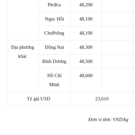
PleiKu
48,200
Ngọc Hồi
48,100
ChưPrông
48,100
Địa phương
Đồng Nai
48,300
khác
Bình Dương
48,500
Hồ Chí
48,600
Minh
Tỷ giá USD
23,610
Đơn vị tính: VND/kg