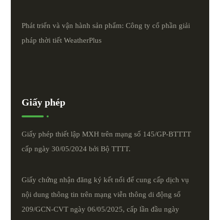
Phát triển và vận hành sản phẩm: Công ty cổ phần giải
pháp thời tiết
WeatherPlus
Giấy phép
Giấy phép thiết lập MXH trên mạng số 145/GP-BTTTT
cấp ngày 30/05/2024 bởi Bộ TTTT.
Giấy chứng nhận đăng ký kết nối để cung cấp dịch vụ
nội dung thông tin trên mạng viễn thông di động số
209/GCN-CVT ngày 06/05/2025, cấp lần đầu ngày