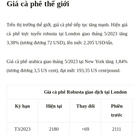
Giá cà phê thế giới
Trên thị trường thế giới, giá cà phê tiếp tục tăng mạnh. Hiện giá
cà phê trực tuyến robusta tại London giao tháng 5/2023 tăng
3,38% (tương đương 72 USD), lên mức 2.205 USD/tấn.
Giá cà phê arabica giao tháng 5/2023 tại New York tăng 1,84%
(tương đương 3,5 US cent), đạt mức 193,35 US cent/pound.
Giá cà phê Robusta giao dịch tại London
Kỳ hạn
Hiện tại
Thay đổi
Phiên
trước
T3/2023
2180
+69
2111