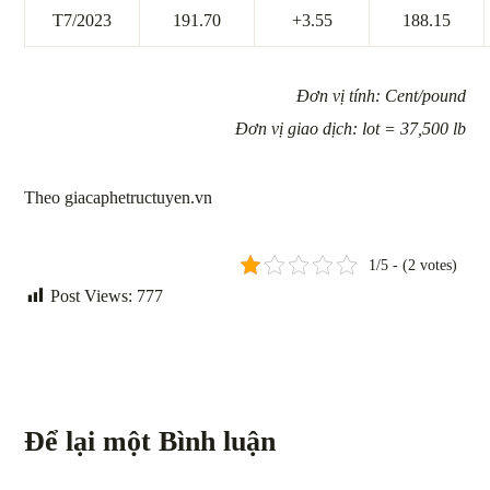
T7/2023
191.70
+3.55
188.15
Đơn vị tính: Cent/pound
Đơn vị giao dịch: lot = 37,500 lb
Theo giacaphetructuyen.vn
1/5 - (2 votes)
Post Views:
777
Để lại một Bình luận