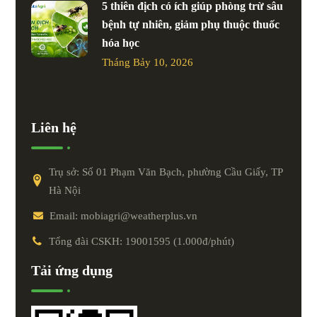
5 thiên địch có ích giúp phòng trừ sâu
bệnh tự nhiên, giảm phụ thuộc thuốc
hóa học
Tháng Bảy 10, 2026
Liên hệ
Trụ sở: Số 01 Phạm Văn Bạch, phường Cầu Giấy, TP
Hà Nội
Email: mobiagri@weatherplus.vn
Tổng đài CSKH: 19001595 (1.000đ/phút)
Tải ứng dụng