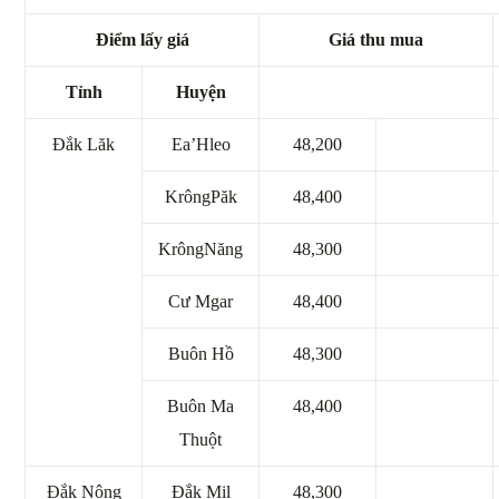
Điểm lấy giá
Giá thu mua
Tỉnh
Huyện
Đắk Lăk
Ea’Hleo
48,200
KrôngPăk
48,400
KrôngNăng
48,300
Cư Mgar
48,400
Buôn Hồ
48,300
Buôn Ma
48,400
Thuột
Đắk Nông
Đắk Mil
48,300