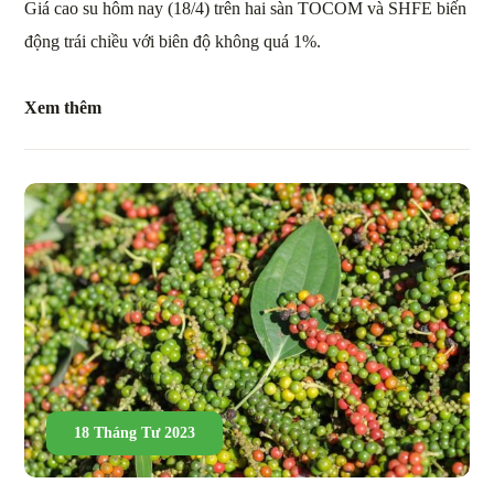
Giá cao su hôm nay (18/4) trên hai sàn TOCOM và SHFE biến
động trái chiều với biên độ không quá 1%.
Xem thêm
18 Tháng Tư 2023